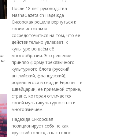
После 18 лет руководства
NashaGazeta.ch Надежда
Сикорская решила вернуться к
своим истокам и
сосредоточиться на том, что её
действительно увлекает: к
культуре во всём её
многообразии. Это решение
ва
 не
приняло форму трёхязычного
культурного блога (русский,
английский, французский),
родившегося в сердце Европы – в
Швейцарии, её приёмной стране,
стране, которая отличается
своей мультикультурностью и
многоязычием.
Надежда Сикорская
позиционирует себя не как
«русский голос», а как голос