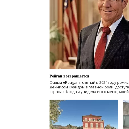
Рейган возвращается
Фильм
«
Reagan», снятый в 2024 году
режис
Деннисом Куэйдом в главной роли, доступен
странах. Когда я увидела его в меню, мое