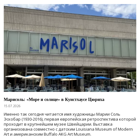
Марисоль: «Море и солнце» в Кунстхаусе Цюриха
15.07.2026
Именно так сегодня читается имя художницы Марии Соль
Эскобар (1930-2016), первая европейская ретроспектива которой
проходит в крупнейшем музее Швейцарии. Выставка
организована совместно с датским Louisiana Museum of Modern
Art и американским Buffalo AKG Art Museum.