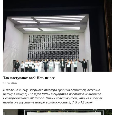
Так поступают все? Нет, не все
26.06.2026
В июле на сцену Оперного театра Цюриха вернется, всего на
четыре вечера, «Cosí fan tutte» Моцарта в постановке Кирилла
Серебренникова 2018 года. Очень советую тем, кто не видел ее
тогда, не упустить новую возможность 3, 7, 9 и 12 июля.