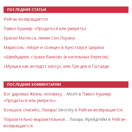
ПОСЛЕДНИЕ СТАТЬИ
Рейган возвращается
Павел Кушнир: «Продаться или умереть»
Краски Матисса, линии Сен-Лорана
Марисоль: «Море и солнце» в Кунстхаусе Цюриха
«Швейцария, страна банков» (и кисельных берегов)
«Музыка как антидот хаосу», или Три дня в Гштааде
ПОСЛЕДНИЕ КОММЕНТАРИИ
Бог даровал Жизнь человеку…
AlexN в
Павел Кушнир:
«Продаться или умереть»
Большое спасибо, Лазарь!
Sikorsky в
Рейган возвращается
Поразительно выразительное…
Лазарь Фрейдгейм в
Рейган
возвращается