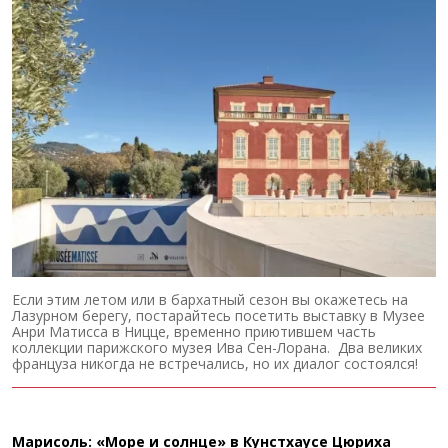
Если этим летом или в бархатный сезон вы окажетесь на
Лазурном берегу, постарайтесь посетить выставку в Музее
Анри Матисса в Ницце, временно приютившем часть
коллекции парижского музея Ива Сен-Лорана. Два великих
француза никогда не встречались, но их диалог состоялся!
Марисоль: «Море и солнце» в Кунстхаусе Цюриха