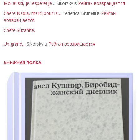
Moi aussi, je l’espère! Je…
Sikorsky в
Рейган возвращается
Chère Nadia, merci pour la…
Federica Brunelli в
Рейган
возвращается
Chère Suzanne,
Un grand…
Sikorsky в
Рейган возвращается
КНИЖНАЯ ПОЛКА