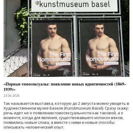
«Первые гомосексуалы: появление новых идентичностей (1869–
1939)»
23.06.2026
Так называется выставка, которую до 2 августа можно увидеть в
Художественном музее Базеля (Kunstmuseum Basel). Сразу скажу:
речь идет не о появлении гомосексуальности как таковой, а о
моменте, когда для явления, существовавшего испокон веков,
появились новые слова, а вместе с ними и новые способы
описывать человеческий опыт.