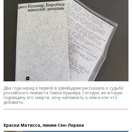
Два года назад я первой в Швейцарии рассказала о судьбе
российского пианиста Павла Кушнира. Сегодня, во вторую
годовщину его смерти, хочу напомнить о нем и кое-что
добавить.
Краски Матисса, линии Сен-Лорана