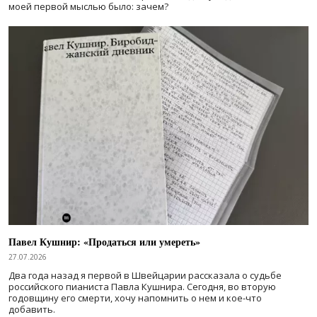
моей первой мыслью было: зачем?
Павел Кушнир: «Продаться или умереть»
27.07.2026
Два года назад я первой в Швейцарии рассказала о судьбе
российского пианиста Павла Кушнира. Сегодня, во вторую
годовщину его смерти, хочу напомнить о нем и кое-что
добавить.