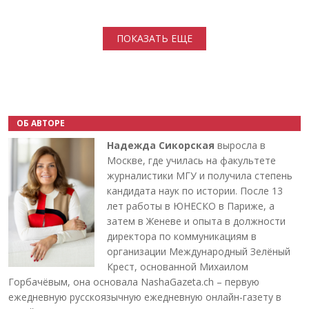
Нумерация страниц
ПОКАЗАТЬ ЕЩЕ
ОБ АВТОРЕ
Надежда Сикорская
выросла в
Москве, где училась на факультете
журналистики МГУ и получила степень
кандидата наук по истории. После 13
лет работы в ЮНЕСКО в Париже, а
затем в Женеве и опыта в должности
директора по коммуникациям в
организации Международный Зелёный
Крест, основанной Михаилом
Горбачёвым, она основала NashaGazeta.ch – первую
ежедневную русскоязычную ежедневную онлайн-газету в