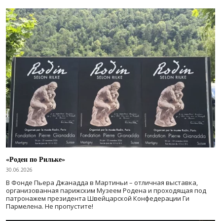
«Роден по Рильке»
30.06.2026
В Фонде Пьера Джанадда в Мартиньи – отличная выставка,
организованная парижским Музеем Родена и проходящая под
патронажем президента Швейцарской Конфедерации Ги
Пармелена. Не пропустите!