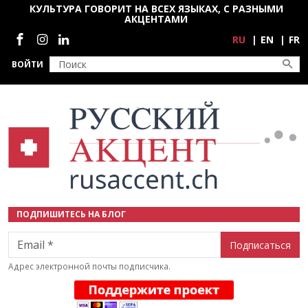
Перейти к основному содержанию
КУЛЬТУРА ГОВОРИТ НА ВСЕХ ЯЗЫКАХ, С РАЗНЫМИ
АКЦЕНТАМИ
Социальные сети
RU
EN
FR
ВОЙТИ
ПОДПИШИТЕСЬ НА БЛОГ
Email
Адрес электронной почты подписчика.