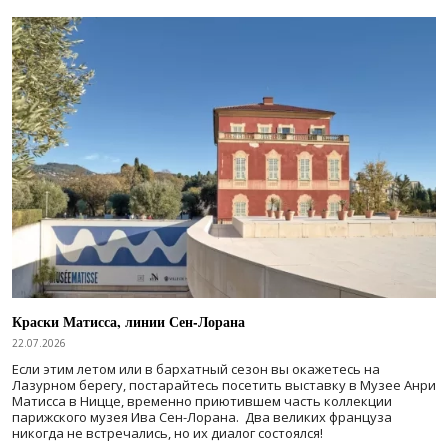
Краски Матисса, линии Сен-Лорана
22.07.2026
Если этим летом или в бархатный сезон вы окажетесь на
Лазурном берегу, постарайтесь посетить выставку в Музее Анри
Матисса в Ницце, временно приютившем часть коллекции
парижского музея Ива Сен-Лорана. Два великих француза
никогда не встречались, но их диалог состоялся!