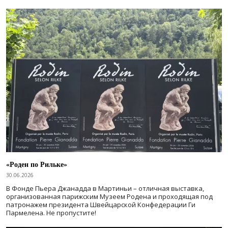
«Роден по Рильке»
30.06.2026
В Фонде Пьера Джанадда в Мартиньи – отличная выставка,
организованная парижским Музеем Родена и проходящая под
патронажем президента Швейцарской Конфедерации Ги
Пармелена. Не пропустите!