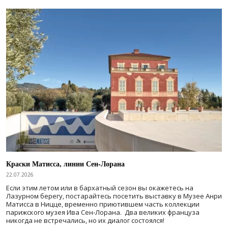
Краски Матисса, линии Сен-Лорана
22.07.2026
Если этим летом или в бархатный сезон вы окажетесь на
Лазурном берегу, постарайтесь посетить выставку в Музее Анри
Матисса в Ницце, временно приютившем часть коллекции
парижского музея Ива Сен-Лорана. Два великих француза
никогда не встречались, но их диалог состоялся!