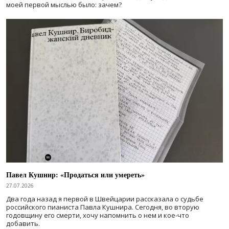
моей первой мыслью было: зачем?
Павел Кушнир: «Продаться или умереть»
27.07.2026
Два года назад я первой в Швейцарии рассказала о судьбе
российского пианиста Павла Кушнира. Сегодня, во вторую
годовщину его смерти, хочу напомнить о нем и кое-что
добавить.