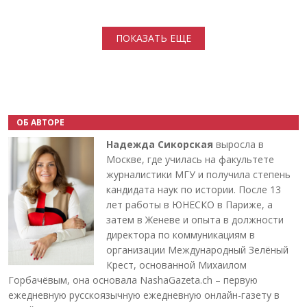
Нумерация страниц
ПОКАЗАТЬ ЕЩЕ
ОБ АВТОРЕ
Надежда Сикорская
выросла в
Москве, где училась на факультете
журналистики МГУ и получила степень
кандидата наук по истории. После 13
лет работы в ЮНЕСКО в Париже, а
затем в Женеве и опыта в должности
директора по коммуникациям в
организации Международный Зелёный
Крест, основанной Михаилом
Горбачёвым, она основала NashaGazeta.ch – первую
ежедневную русскоязычную ежедневную онлайн-газету в