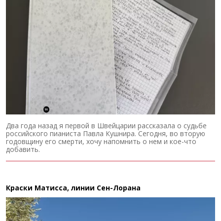
Два года назад я первой в Швейцарии рассказала о судьбе
российского пианиста Павла Кушнира. Сегодня, во вторую
годовщину его смерти, хочу напомнить о нем и кое-что
добавить.
Краски Матисса, линии Сен-Лорана