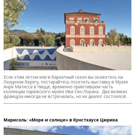
Если этим летом или в бархатный сезон вы окажетесь на
Лазурном берегу, постарайтесь посетить выставку в Музее
Анри Матисса в Ницце, временно приютившем часть
коллекции парижского музея Ива Сен-Лорана. Два великих
француза никогда не встречались, но их диалог состоялся!
Марисоль: «Море и солнце» в Кунстхаусе Цюриха