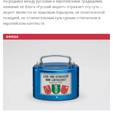
посредника между русскими и европейскими традициями;
название её блога «Русский акцент» отражает эту суть –
акцент является не языковым барьером, не политической
позицией, но отличительным культурным отпечатком в
европейском контексте.
АФИША
Назад
Вперёд