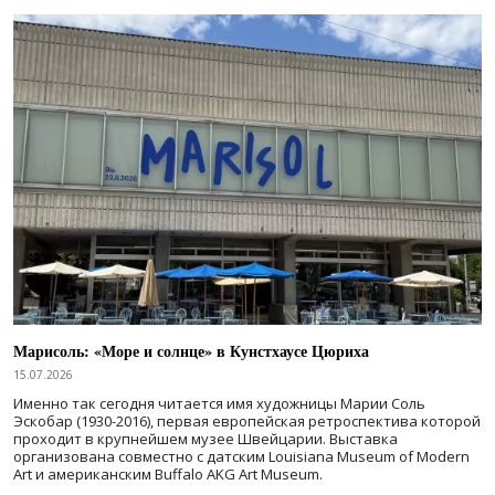
Марисоль: «Море и солнце» в Кунстхаусе Цюриха
15.07.2026
Именно так сегодня читается имя художницы Марии Соль
Эскобар (1930-2016), первая европейская ретроспектива которой
проходит в крупнейшем музее Швейцарии. Выставка
организована совместно с датским Louisiana Museum of Modern
Art и американским Buffalo AKG Art Museum.