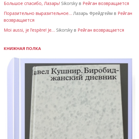
Большое спасибо, Лазарь!
Sikorsky в
Рейган возвращается
Поразительно выразительное…
Лазарь Фрейдгейм в
Рейган
возвращается
Moi aussi, je l’espère! Je…
Sikorsky в
Рейган возвращается
КНИЖНАЯ ПОЛКА