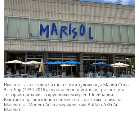
Именно так сегодня читается имя художницы Марии Соль
Эскобар (1930-2016), первая европейская ретроспектива
которой проходит в крупнейшем музее Швейцарии.
Выставка организована совместно с датским Louisiana
Museum of Modern Art и американским Buffalo AKG Art
Museum.