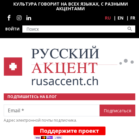
Перейти к основному содержанию
КУЛЬТУРА ГОВОРИТ НА ВСЕХ ЯЗЫКАХ, С РАЗНЫМИ
АКЦЕНТАМИ
Социальные сети
RU
EN
FR
ВОЙТИ
ПОДПИШИТЕСЬ НА БЛОГ
Email
Адрес электронной почты подписчика.