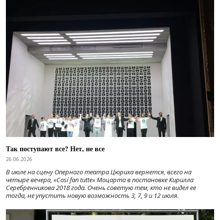
Так поступают все? Нет, не все
26.06.2026
В июле на сцену Оперного театра Цюриха вернется, всего на
четыре вечера, «Cosí fan tutte» Моцарта в постановке Кирилла
Серебренникова 2018 года. Очень советую тем, кто не видел ее
тогда, не упустить новую возможность 3, 7, 9 и 12 июля.