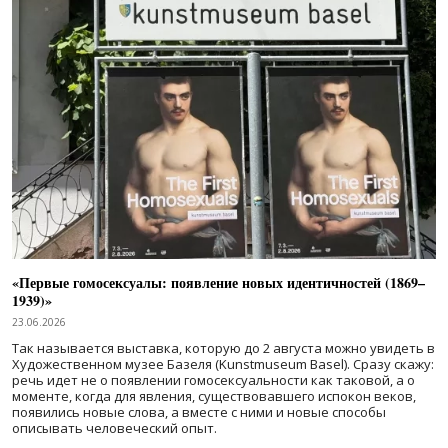
«Первые гомосексуалы: появление новых идентичностей (1869–
1939)»
23.06.2026
Так называется выставка, которую до 2 августа можно увидеть в
Художественном музее Базеля (Kunstmuseum Basel). Сразу скажу:
речь идет не о появлении гомосексуальности как таковой, а о
моменте, когда для явления, существовавшего испокон веков,
появились новые слова, а вместе с ними и новые способы
описывать человеческий опыт.