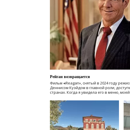
Рейган возвращается
Фильм
«
Reagan», снятый в 2024 году
режис
Деннисом Куэйдом в главной роли, доступен
странах. Когда я увидела его в меню, мое