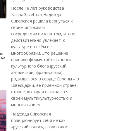
После 18 лет руководства
NashaGazeta.ch Надежда
Сикорская решила вернуться к
своим истокам и
сосредоточиться на том, что её
действительно увлекает: к
культуре во всём её
многообразии. Это решение
ва
 не
приняло форму трёхязычного
культурного блога (русский,
английский, французский),
родившегося в сердце Европы – в
Швейцарии, её приёмной стране,
стране, которая отличается
своей мультикультурностью и
многоязычием.
Надежда Сикорская
позиционирует себя не как
«русский голос», а как голос