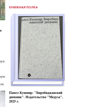
КНИЖНАЯ ПОЛКА
м
ера
ную
ля.
Павел Кушнир: "Биробиджанский
дневник". Издательство "Медуза",
2025 г.