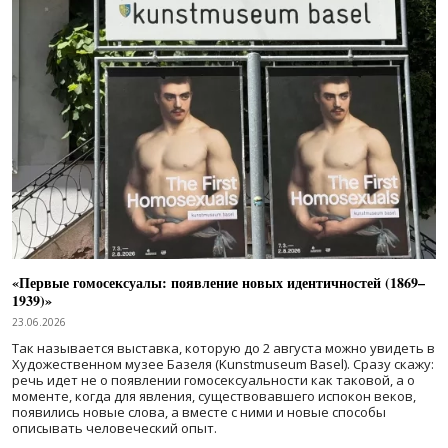
«Первые гомосексуалы: появление новых идентичностей (1869–
1939)»
23.06.2026
Так называется выставка, которую до 2 августа можно увидеть в
Художественном музее Базеля (Kunstmuseum Basel). Сразу скажу:
речь идет не о появлении гомосексуальности как таковой, а о
моменте, когда для явления, существовавшего испокон веков,
появились новые слова, а вместе с ними и новые способы
описывать человеческий опыт.