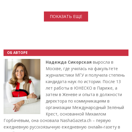
Нумерация страниц
ПОКАЗАТЬ ЕЩЕ
ОБ АВТОРЕ
Надежда Сикорская
выросла в
Москве, где училась на факультете
журналистики МГУ и получила степень
кандидата наук по истории. После 13
лет работы в ЮНЕСКО в Париже, а
затем в Женеве и опыта в должности
директора по коммуникациям в
организации Международный Зелёный
Крест, основанной Михаилом
Горбачёвым, она основала NashaGazeta.ch – первую
ежедневную русскоязычную ежедневную онлайн-газету в