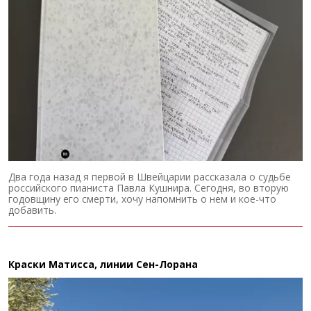
Два года назад я первой в Швейцарии рассказала о судьбе
российского пианиста Павла Кушнира. Сегодня, во вторую
годовщину его смерти, хочу напомнить о нем и кое-что
добавить.
Краски Матисса, линии Сен-Лорана