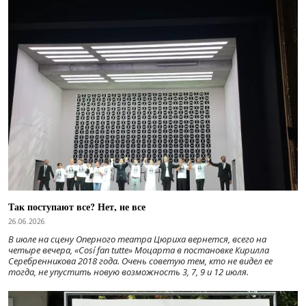
Так поступают все? Нет, не все
26.06.2026
В июле на сцену Оперного театра Цюриха вернется, всего на
четыре вечера, «Cosí fan tutte» Моцарта в постановке Кирилла
Серебренникова 2018 года. Очень советую тем, кто не видел ее
тогда, не упустить новую возможность 3, 7, 9 и 12 июля.