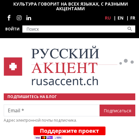
Перейти к основному содержанию
КУЛЬТУРА ГОВОРИТ НА ВСЕХ ЯЗЫКАХ, С РАЗНЫМИ
АКЦЕНТАМИ
Социальные сети
RU
EN
FR
ВОЙТИ
ПОДПИШИТЕСЬ НА БЛОГ
Email
Адрес электронной почты подписчика.