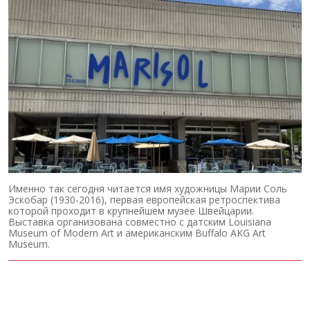
Именно так сегодня читается имя художницы Марии Соль
Эскобар (1930-2016), первая европейская ретроспектива
которой проходит в крупнейшем музее Швейцарии.
Выставка организована совместно с датским Louisiana
Museum of Modern Art и американским Buffalo AKG Art
Museum.