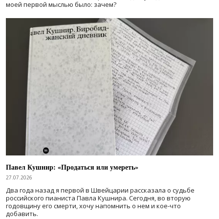
моей первой мыслью было: зачем?
Павел Кушнир: «Продаться или умереть»
27.07.2026
Два года назад я первой в Швейцарии рассказала о судьбе
российского пианиста Павла Кушнира. Сегодня, во вторую
годовщину его смерти, хочу напомнить о нем и кое-что
добавить.