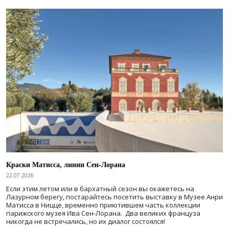
Краски Матисса, линии Сен-Лорана
22.07.2026
Если этим летом или в бархатный сезон вы окажетесь на
Лазурном берегу, постарайтесь посетить выставку в Музее Анри
Матисса в Ницце, временно приютившем часть коллекции
парижского музея Ива Сен-Лорана. Два великих француза
никогда не встречались, но их диалог состоялся!