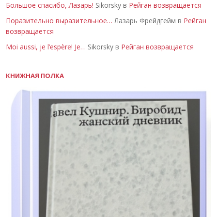
Большое спасибо, Лазарь!
Sikorsky в
Рейган возвращается
Поразительно выразительное…
Лазарь Фрейдгейм в
Рейган
возвращается
Moi aussi, je l’espère! Je…
Sikorsky в
Рейган возвращается
КНИЖНАЯ ПОЛКА