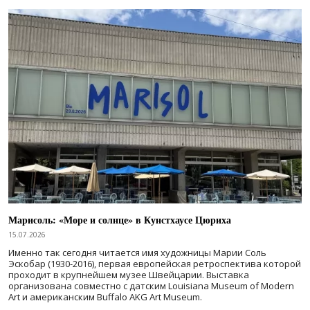
Марисоль: «Море и солнце» в Кунстхаусе Цюриха
15.07.2026
Именно так сегодня читается имя художницы Марии Соль
Эскобар (1930-2016), первая европейская ретроспектива которой
проходит в крупнейшем музее Швейцарии. Выставка
организована совместно с датским Louisiana Museum of Modern
Art и американским Buffalo AKG Art Museum.