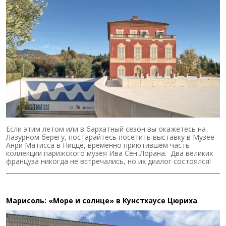
Если этим летом или в бархатный сезон вы окажетесь на
Лазурном берегу, постарайтесь посетить выставку в Музее
Анри Матисса в Ницце, временно приютившем часть
коллекции парижского музея Ива Сен-Лорана. Два великих
француза никогда не встречались, но их диалог состоялся!
Марисоль: «Море и солнце» в Кунстхаусе Цюриха