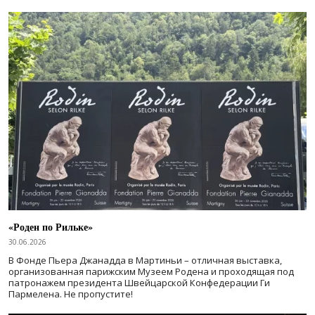
«Роден по Рильке»
30.06.2026
В Фонде Пьера Джанадда в Мартиньи – отличная выставка,
организованная парижским Музеем Родена и проходящая под
патронажем президента Швейцарской Конфедерации Ги
Пармелена. Не пропустите!