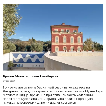
Краски Матисса, линии Сен-Лорана
22.07.2026
Если этим летом или в бархатный сезон вы окажетесь на
Лазурном берегу, постарайтесь посетить выставку в Музее Анри
Матисса в Ницце, временно приютившем часть коллекции
парижского музея Ива Сен-Лорана. Два великих француза
никогда не встречались, но их диалог состоялся!