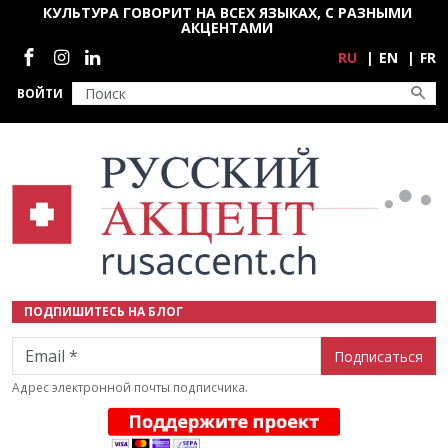
Перейти к основному содержанию
КУЛЬТУРА ГОВОРИТ НА ВСЕХ ЯЗЫКАХ, С РАЗНЫМИ
АКЦЕНТАМИ
Социальные сети
RU
EN
FR
ВОЙТИ
ПОДПИШИТЕСЬ НА БЛОГ
Email
Адрес электронной почты подписчика.