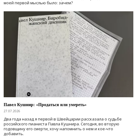
моей первой мыслью было: зачем?
Павел Кушнир: «Продаться или умереть»
27.07.2026
Два года назад я первой в Швейцарии рассказала о судьбе
российского пианиста Павла Кушнира. Сегодня, во вторую
годовщину его смерти, хочу напомнить о нем и кое-что
добавить.