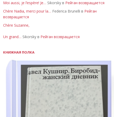
Moi aussi, je l’espère! Je…
Sikorsky в
Рейган возвращается
Chère Nadia, merci pour la…
Federica Brunelli в
Рейган
возвращается
Chère Suzanne,
Un grand…
Sikorsky в
Рейган возвращается
КНИЖНАЯ ПОЛКА