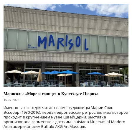
Марисоль: «Море и солнце» в Кунстхаусе Цюриха
15.07.2026
Именно так сегодня читается имя художницы Марии Соль
Эскобар (1930-2016), первая европейская ретроспектива которой
проходит в крупнейшем музее Швейцарии. Выставка
организована совместно с датским Louisiana Museum of Modern
Art и американским Buffalo AKG Art Museum.