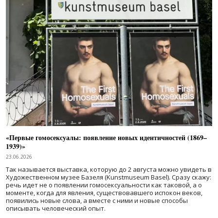
«Первые гомосексуалы: появление новых идентичностей (1869–
1939)»
23.06.2026
Так называется выставка, которую до 2 августа можно увидеть в
Художественном музее Базеля (Kunstmuseum Basel). Сразу скажу:
речь идет не о появлении гомосексуальности как таковой, а о
моменте, когда для явления, существовавшего испокон веков,
появились новые слова, а вместе с ними и новые способы
описывать человеческий опыт.