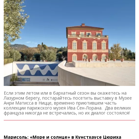
Если этим летом или в бархатный сезон вы окажетесь на
Лазурном берегу, постарайтесь посетить выставку в Музее
Анри Матисса в Ницце, временно приютившем часть
коллекции парижского музея Ива Сен-Лорана. Два великих
француза никогда не встречались, но их диалог состоялся!
Марисоль: «Море и солнце» в Кунстхаусе Цюриха