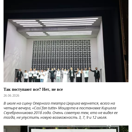
Так поступают все? Нет, не все
26.06.2026
В июле на сцену Оперного театра Цюриха вернется, всего на
четыре вечера, «Cosí fan tutte» Моцарта в постановке Кирилла
Серебренникова 2018 года. Очень советую тем, кто не видел ее
тогда, не упустить новую возможность 3, 7, 9 и 12 июля.