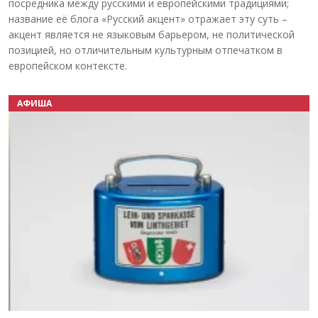
посредника между русскими и европейскими традициями;
название её блога «Русский акцент» отражает эту суть –
акцент является не языковым барьером, не политической
позицией, но отличительным культурным отпечатком в
европейском контексте.
АФИША
Назад
Вперёд