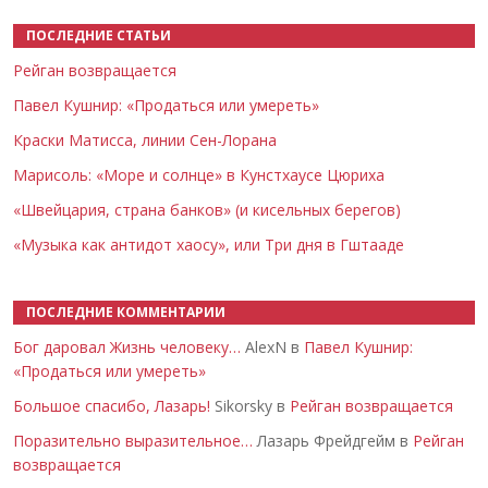
ПОСЛЕДНИЕ СТАТЬИ
Рейган возвращается
Павел Кушнир: «Продаться или умереть»
Краски Матисса, линии Сен-Лорана
Марисоль: «Море и солнце» в Кунстхаусе Цюриха
«Швейцария, страна банков» (и кисельных берегов)
«Музыка как антидот хаосу», или Три дня в Гштааде
ПОСЛЕДНИЕ КОММЕНТАРИИ
Бог даровал Жизнь человеку…
AlexN в
Павел Кушнир:
«Продаться или умереть»
Большое спасибо, Лазарь!
Sikorsky в
Рейган возвращается
Поразительно выразительное…
Лазарь Фрейдгейм в
Рейган
возвращается