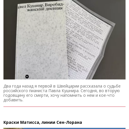
Два года назад я первой в Швейцарии рассказала о судьбе
российского пианиста Павла Кушнира. Сегодня, во вторую
годовщину его смерти, хочу напомнить о нем и кое-что
добавить.
Краски Матисса, линии Сен-Лорана