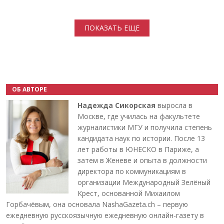
Нумерация страниц
ПОКАЗАТЬ ЕЩЕ
ОБ АВТОРЕ
Надежда Сикорская
выросла в
Москве, где училась на факультете
журналистики МГУ и получила степень
кандидата наук по истории. После 13
лет работы в ЮНЕСКО в Париже, а
затем в Женеве и опыта в должности
директора по коммуникациям в
организации Международный Зелёный
Крест, основанной Михаилом
Горбачёвым, она основала NashaGazeta.ch – первую
ежедневную русскоязычную ежедневную онлайн-газету в