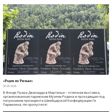
«Роден по Рильке»
30.06.2026
В Фонде Пьера Джанадда в Мартиньи – отличная выставка,
организованная парижским Музеем Родена и проходящая под
патронажем президента Швейцарской Конфедерации Ги
Пармелена. Не пропустите!