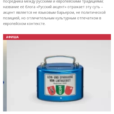
посредника между русскими и европейскими традициями;
название её блога «Русский акцент» отражает эту суть –
акцент является не языковым барьером, не политической
позицией, но отличительным культурным отпечатком в
европейском контексте.
АФИША
Назад
Вперёд