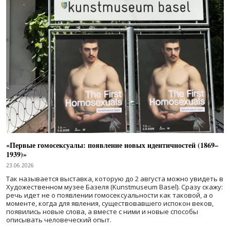
«Первые гомосексуалы: появление новых идентичностей (1869–
1939)»
23.06.2026
Так называется выставка, которую до 2 августа можно увидеть в
Художественном музее Базеля (Kunstmuseum Basel). Сразу скажу:
речь идет не о появлении гомосексуальности как таковой, а о
моменте, когда для явления, существовавшего испокон веков,
появились новые слова, а вместе с ними и новые способы
описывать человеческий опыт.