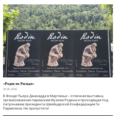
«Роден по Рильке»
30.06.2026
В Фонде Пьера Джанадда в Мартиньи – отличная выставка,
организованная парижским Музеем Родена и проходящая под
патронажем президента Швейцарской Конфедерации Ги
Пармелена. Не пропустите!