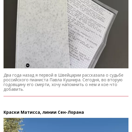
Два года назад я первой в Швейцарии рассказала о судьбе
российского пианиста Павла Кушнира. Сегодня, во вторую
годовщину его смерти, хочу напомнить о нем и кое-что
добавить.
Краски Матисса, линии Сен-Лорана