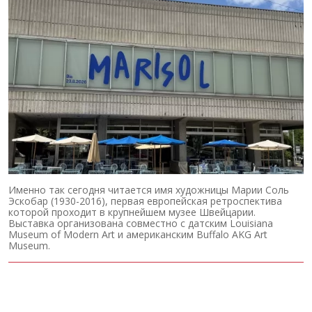
Именно так сегодня читается имя художницы Марии Соль
Эскобар (1930-2016), первая европейская ретроспектива
которой проходит в крупнейшем музее Швейцарии.
Выставка организована совместно с датским Louisiana
Museum of Modern Art и американским Buffalo AKG Art
Museum.