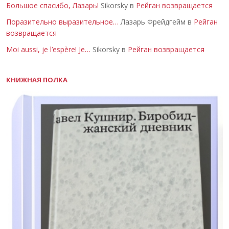
Большое спасибо, Лазарь!
Sikorsky в
Рейган возвращается
Поразительно выразительное…
Лазарь Фрейдгейм в
Рейган
возвращается
Moi aussi, je l’espère! Je…
Sikorsky в
Рейган возвращается
КНИЖНАЯ ПОЛКА