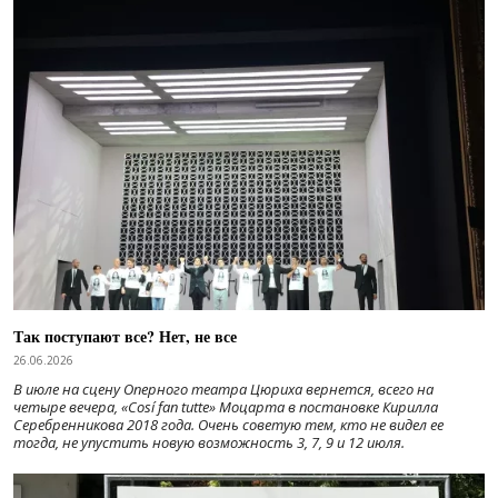
Так поступают все? Нет, не все
26.06.2026
В июле на сцену Оперного театра Цюриха вернется, всего на
четыре вечера, «Cosí fan tutte» Моцарта в постановке Кирилла
Серебренникова 2018 года. Очень советую тем, кто не видел ее
тогда, не упустить новую возможность 3, 7, 9 и 12 июля.