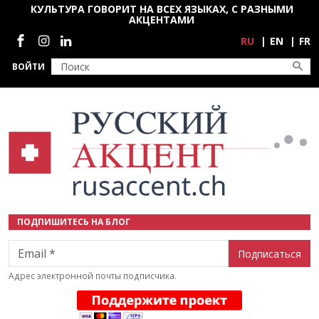
Перейти к основному содержанию
КУЛЬТУРА ГОВОРИТ НА ВСЕХ ЯЗЫКАХ, С РАЗНЫМИ
АКЦЕНТАМИ
Социальные сети
RU
EN
FR
ВОЙТИ
ПОДПИШИТЕСЬ НА БЛОГ
Email
Адрес электронной почты подписчика.