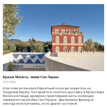
Краски Матисса, линии Сен-Лорана
22.07.2026
Если этим летом или в бархатный сезон вы окажетесь на
Лазурном берегу, постарайтесь посетить выставку в Музее Анри
Матисса в Ницце, временно приютившем часть коллекции
парижского музея Ива Сен-Лорана. Два великих француза
никогда не встречались, но их диалог состоялся!