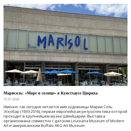
Марисоль: «Море и солнце» в Кунстхаусе Цюриха
15.07.2026
Именно так сегодня читается имя художницы Марии Соль
Эскобар (1930-2016), первая европейская ретроспектива которой
проходит в крупнейшем музее Швейцарии. Выставка
организована совместно с датским Louisiana Museum of Modern
Art и американским Buffalo AKG Art Museum.