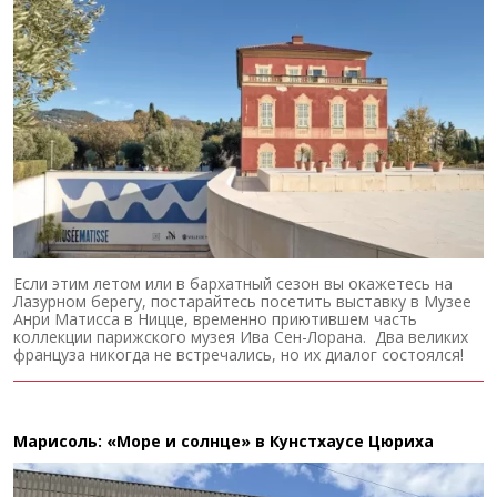
Если этим летом или в бархатный сезон вы окажетесь на
Лазурном берегу, постарайтесь посетить выставку в Музее
Анри Матисса в Ницце, временно приютившем часть
коллекции парижского музея Ива Сен-Лорана. Два великих
француза никогда не встречались, но их диалог состоялся!
Марисоль: «Море и солнце» в Кунстхаусе Цюриха