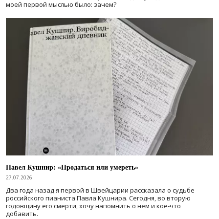
моей первой мыслью было: зачем?
Павел Кушнир: «Продаться или умереть»
27.07.2026
Два года назад я первой в Швейцарии рассказала о судьбе
российского пианиста Павла Кушнира. Сегодня, во вторую
годовщину его смерти, хочу напомнить о нем и кое-что
добавить.