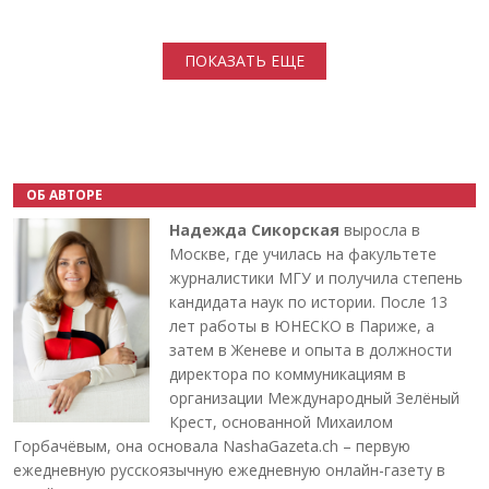
Нумерация страниц
ПОКАЗАТЬ ЕЩЕ
ОБ АВТОРЕ
Надежда Сикорская
выросла в
Москве, где училась на факультете
журналистики МГУ и получила степень
кандидата наук по истории. После 13
лет работы в ЮНЕСКО в Париже, а
затем в Женеве и опыта в должности
директора по коммуникациям в
организации Международный Зелёный
Крест, основанной Михаилом
Горбачёвым, она основала NashaGazeta.ch – первую
ежедневную русскоязычную ежедневную онлайн-газету в