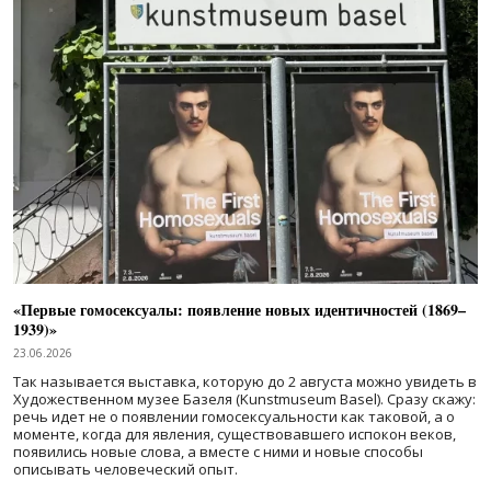
«Первые гомосексуалы: появление новых идентичностей (1869–
1939)»
23.06.2026
Так называется выставка, которую до 2 августа можно увидеть в
Художественном музее Базеля (Kunstmuseum Basel). Сразу скажу:
речь идет не о появлении гомосексуальности как таковой, а о
моменте, когда для явления, существовавшего испокон веков,
появились новые слова, а вместе с ними и новые способы
описывать человеческий опыт.