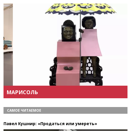
Назад
Вперёд
МАРИСОЛЬ
САМОЕ ЧИТАЕМОЕ
Павел Кушнир: «Продаться или умереть»