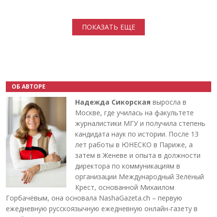
Нумерация страниц
ПОКАЗАТЬ ЕЩЕ
ОБ АВТОРЕ
Надежда Сикорская
выросла в
Москве, где училась на факультете
журналистики МГУ и получила степень
кандидата наук по истории. После 13
лет работы в ЮНЕСКО в Париже, а
затем в Женеве и опыта в должности
директора по коммуникациям в
организации Международный Зелёный
Крест, основанной Михаилом
Горбачёвым, она основала NashaGazeta.ch – первую
ежедневную русскоязычную ежедневную онлайн-газету в