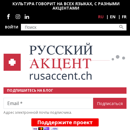
Перейти к основному содержанию
КУЛЬТУРА ГОВОРИТ НА ВСЕХ ЯЗЫКАХ, С РАЗНЫМИ
АКЦЕНТАМИ
Социальные сети
RU
EN
FR
ВОЙТИ
ПОДПИШИТЕСЬ НА БЛОГ
Email
Адрес электронной почты подписчика.