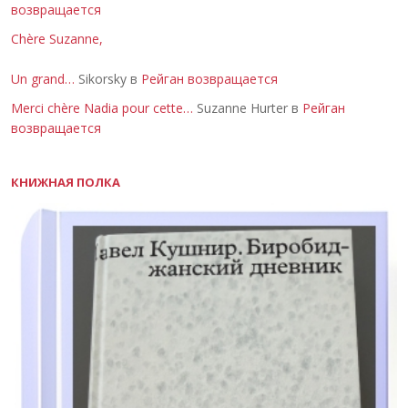
возвращается
Chère Suzanne,
Un grand…
Sikorsky в
Рейган возвращается
Merci chère Nadia pour cette…
Suzanne Hurter в
Рейган
возвращается
КНИЖНАЯ ПОЛКА