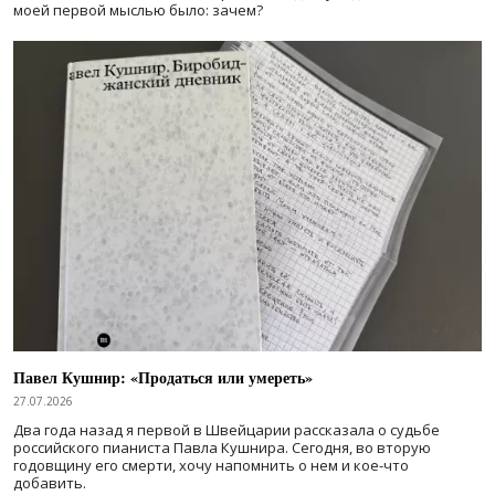
моей первой мыслью было: зачем?
Павел Кушнир: «Продаться или умереть»
27.07.2026
Два года назад я первой в Швейцарии рассказала о судьбе
российского пианиста Павла Кушнира. Сегодня, во вторую
годовщину его смерти, хочу напомнить о нем и кое-что
добавить.