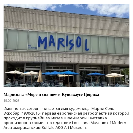
Марисоль: «Море и солнце» в Кунстхаусе Цюриха
15.07.2026
Именно так сегодня читается имя художницы Марии Соль
Эскобар (1930-2016), первая европейская ретроспектива которой
проходит в крупнейшем музее Швейцарии. Выставка
организована совместно с датским Louisiana Museum of Modern
Art и американским Buffalo AKG Art Museum.