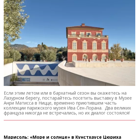
Если этим летом или в бархатный сезон вы окажетесь на
Лазурном берегу, постарайтесь посетить выставку в Музее
Анри Матисса в Ницце, временно приютившем часть
коллекции парижского музея Ива Сен-Лорана. Два великих
француза никогда не встречались, но их диалог состоялся!
Марисоль: «Море и солнце» в Кунстхаусе Цюриха