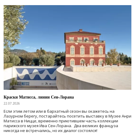
Краски Матисса, линии Сен-Лорана
22.07.2026
Если этим летом или в бархатный сезон вы окажетесь на
Лазурном берегу, постарайтесь посетить выставку в Музее Анри
Матисса в Ницце, временно приютившем часть коллекции
парижского музея Ива Сен-Лорана. Два великих француза
никогда не встречались, но их диалог состоялся!