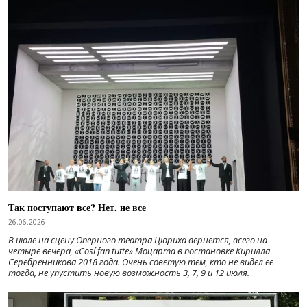
Так поступают все? Нет, не все
26.06.2026
В июле на сцену Оперного театра Цюриха вернется, всего на
четыре вечера, «Cosí fan tutte» Моцарта в постановке Кирилла
Серебренникова 2018 года. Очень советую тем, кто не видел ее
тогда, не упустить новую возможность 3, 7, 9 и 12 июля.