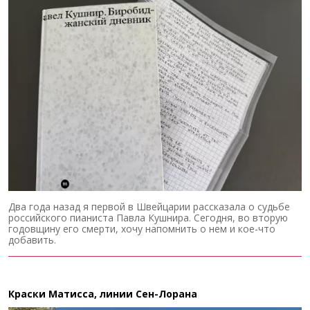
Два года назад я первой в Швейцарии рассказала о судьбе
российского пианиста Павла Кушнира. Сегодня, во вторую
годовщину его смерти, хочу напомнить о нем и кое-что
добавить.
Краски Матисса, линии Сен-Лорана