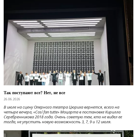
Так поступают все? Нет, не все
26.06.2026
В июле на сцену Оперного театра Цюриха вернется, всего на
четыре вечера, «Cosí fan tutte» Моцарта в постановке Кирилла
Серебренникова 2018 года. Очень советую тем, кто не видел ее
тогда, не упустить новую возможность 3, 7, 9 и 12 июля.