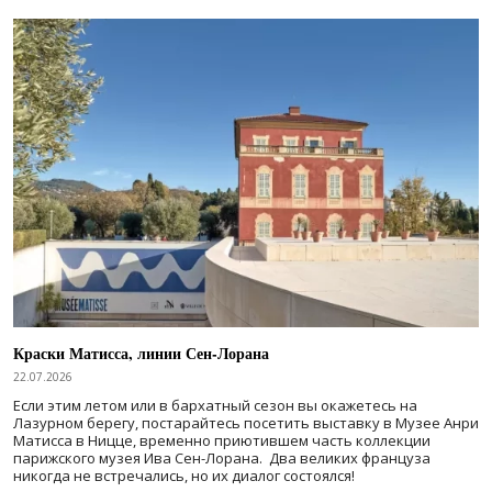
Краски Матисса, линии Сен-Лорана
22.07.2026
Если этим летом или в бархатный сезон вы окажетесь на
Лазурном берегу, постарайтесь посетить выставку в Музее Анри
Матисса в Ницце, временно приютившем часть коллекции
парижского музея Ива Сен-Лорана. Два великих француза
никогда не встречались, но их диалог состоялся!