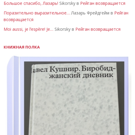
Большое спасибо, Лазарь!
Sikorsky в
Рейган возвращается
Поразительно выразительное…
Лазарь Фрейдгейм в
Рейган
возвращается
Moi aussi, je l’espère! Je…
Sikorsky в
Рейган возвращается
КНИЖНАЯ ПОЛКА