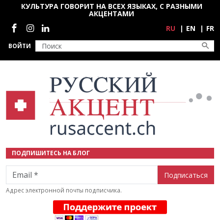
Перейти к основному содержанию
КУЛЬТУРА ГОВОРИТ НА ВСЕХ ЯЗЫКАХ, С РАЗНЫМИ
АКЦЕНТАМИ
Социальные сети
RU
EN
FR
ВОЙТИ
ПОДПИШИТЕСЬ НА БЛОГ
Email
Адрес электронной почты подписчика.