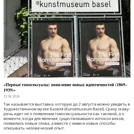
«Первые гомосексуалы: появление новых идентичностей (1869–
1939)»
23.06.2026
Так называется выставка, которую до 2 августа можно увидеть в
Художественном музее Базеля (Kunstmuseum Basel). Сразу скажу:
речь идет не о появлении гомосексуальности как таковой, а о
моменте, когда для явления, существовавшего испокон веков,
появились новые слова, а вместе с ними и новые способы
описывать человеческий опыт.