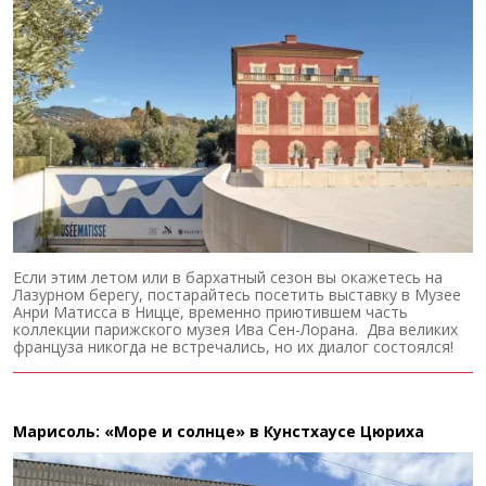
Если этим летом или в бархатный сезон вы окажетесь на
Лазурном берегу, постарайтесь посетить выставку в Музее
Анри Матисса в Ницце, временно приютившем часть
коллекции парижского музея Ива Сен-Лорана. Два великих
француза никогда не встречались, но их диалог состоялся!
Марисоль: «Море и солнце» в Кунстхаусе Цюриха