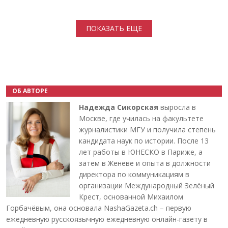
Нумерация страниц
ПОКАЗАТЬ ЕЩЕ
ОБ АВТОРЕ
Надежда Сикорская
выросла в
Москве, где училась на факультете
журналистики МГУ и получила степень
кандидата наук по истории. После 13
лет работы в ЮНЕСКО в Париже, а
затем в Женеве и опыта в должности
директора по коммуникациям в
организации Международный Зелёный
Крест, основанной Михаилом
Горбачёвым, она основала NashaGazeta.ch – первую
ежедневную русскоязычную ежедневную онлайн-газету в