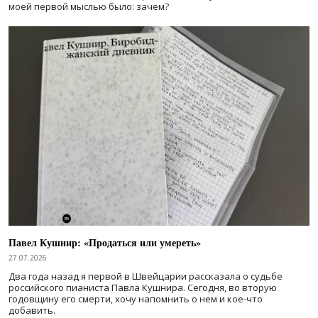
моей первой мыслью было: зачем?
Павел Кушнир: «Продаться или умереть»
27.07.2026
Два года назад я первой в Швейцарии рассказала о судьбе
российского пианиста Павла Кушнира. Сегодня, во вторую
годовщину его смерти, хочу напомнить о нем и кое-что
добавить.