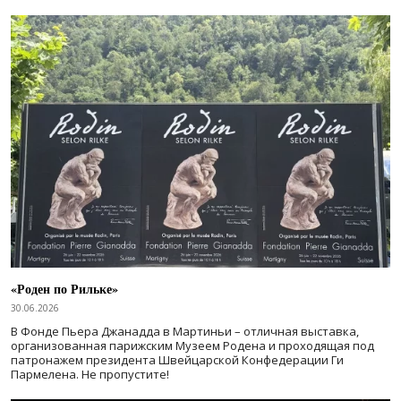
«Роден по Рильке»
30.06.2026
В Фонде Пьера Джанадда в Мартиньи – отличная выставка,
организованная парижским Музеем Родена и проходящая под
патронажем президента Швейцарской Конфедерации Ги
Пармелена. Не пропустите!