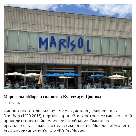
Марисоль: «Море и солнце» в Кунстхаусе Цюриха
15.07.2026
Именно так сегодня читается имя художницы Марии Соль
Эскобар (1930-2016), первая европейская ретроспектива которой
проходит в крупнейшем музее Швейцарии. Выставка
организована совместно с датским Louisiana Museum of Modern
Art и американским Buffalo AKG Art Museum.