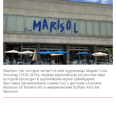
Именно так сегодня читается имя художницы Марии Соль
Эскобар (1930-2016), первая европейская ретроспектива
которой проходит в крупнейшем музее Швейцарии.
Выставка организована совместно с датским Louisiana
Museum of Modern Art и американским Buffalo AKG Art
Museum.