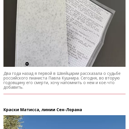
Два года назад я первой в Швейцарии рассказала о судьбе
российского пианиста Павла Кушнира. Сегодня, во вторую
годовщину его смерти, хочу напомнить о нем и кое-что
добавить.
Краски Матисса, линии Сен-Лорана