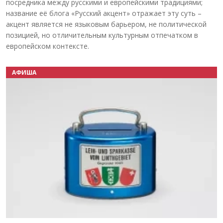
посредника между русскими и европейскими традициями;
название её блога «Русский акцент» отражает эту суть –
акцент является не языковым барьером, не политической
позицией, но отличительным культурным отпечатком в
европейском контексте.
АФИША
Назад
Вперёд