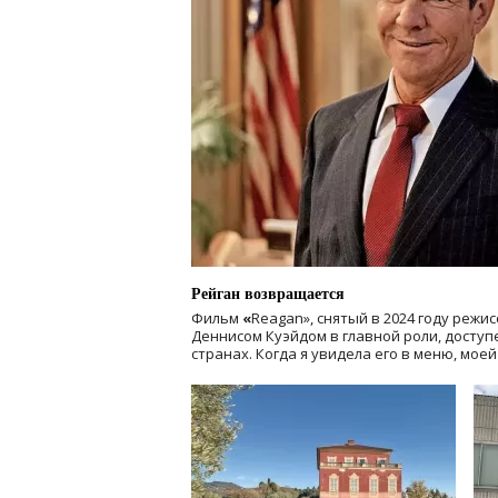
Рейган возвращается
Фильм
«
Reagan», снятый в 2024 году
режис
Деннисом Куэйдом в главной роли, доступен
странах. Когда я увидела его в меню, мое