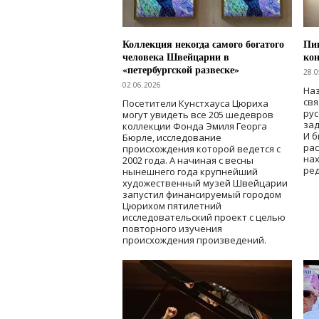
Коллекция некогда самого богатого
Пик
человека Швейцарии в
кон
«петербургской развеске»
28.0
02.06.2026
Наз
свя
Посетители Кунстхауса Цюриха
рус
могут увидеть все 205 шедевров
зад
коллекции Фонда Эмиля Георга
И б
Бюрле, исследование
рас
происхождения которой ведется с
нах
2002 года. А начиная с весны
ред
нынешнего года крупнейший
художественный музей Швейцарии
запустил финансируемый городом
Цюрихом пятилетний
исследовательский проект с целью
повторного изучения
происхождения произведений.