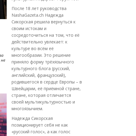
После 18 лет руководства
NashaGazeta.ch Надежда
Сикорская решила вернуться к
своим истокам и
сосредоточиться на том, что её
действительно увлекает: к
культуре во всём её
многообразии. Это решение
ва
 не
приняло форму трёхязычного
культурного блога (русский,
английский, французский),
родившегося в сердце Европы – в
Швейцарии, её приёмной стране,
стране, которая отличается
своей мультикультурностью и
многоязычием.
Надежда Сикорская
позиционирует себя не как
«русский голос», а как голос