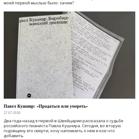
моей первой мыслью было: зачем?
Павел Кушнир: «Продаться или умереть»
27.07.2026
Два года назад я первой в Швейцарии рассказала о судьбе
российского пианиста Павла Кушнира. Сегодня, во вторую
годовщину его смерти, хочу напомнить о нем и кое-что
добавить.