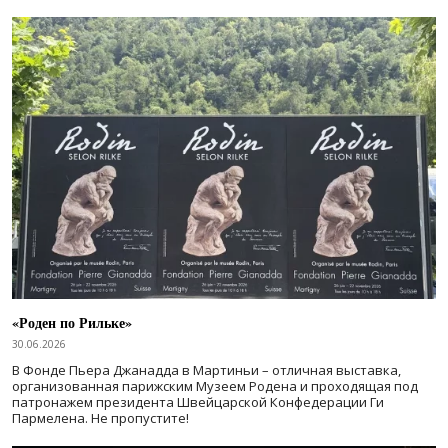
«Роден по Рильке»
30.06.2026
В Фонде Пьера Джанадда в Мартиньи – отличная выставка,
организованная парижским Музеем Родена и проходящая под
патронажем президента Швейцарской Конфедерации Ги
Пармелена. Не пропустите!