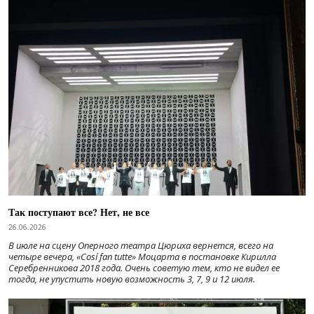
Так поступают все? Нет, не все
26.06.2026
В июле на сцену Оперного театра Цюриха вернется, всего на
четыре вечера, «Cosí fan tutte» Моцарта в постановке Кирилла
Серебренникова 2018 года. Очень советую тем, кто не видел ее
тогда, не упустить новую возможность 3, 7, 9 и 12 июля.