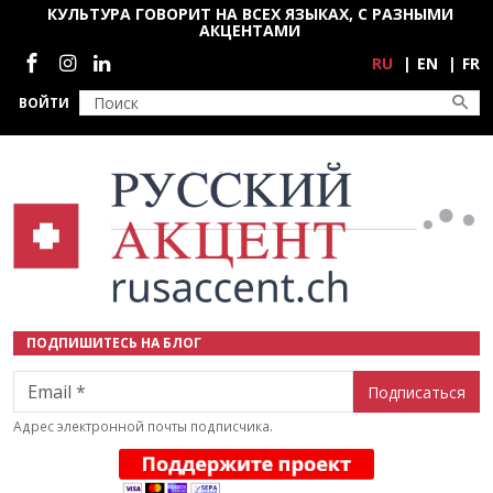
Перейти к основному содержанию
КУЛЬТУРА ГОВОРИТ НА ВСЕХ ЯЗЫКАХ, С РАЗНЫМИ
АКЦЕНТАМИ
Социальные сети
RU
EN
FR
ВОЙТИ
ПОДПИШИТЕСЬ НА БЛОГ
Email
Адрес электронной почты подписчика.