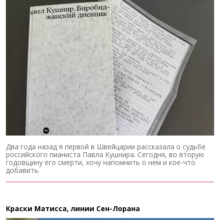
Два года назад я первой в Швейцарии рассказала о судьбе
российского пианиста Павла Кушнира. Сегодня, во вторую
годовщину его смерти, хочу напомнить о нем и кое-что
добавить.
Краски Матисса, линии Сен-Лорана