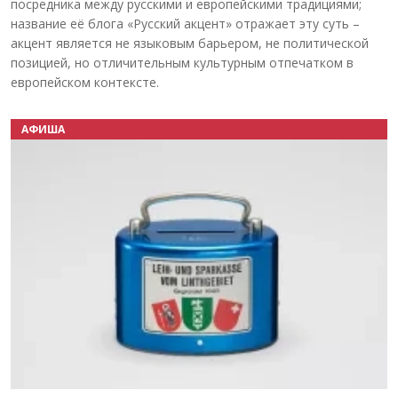
посредника между русскими и европейскими традициями;
название её блога «Русский акцент» отражает эту суть –
акцент является не языковым барьером, не политической
позицией, но отличительным культурным отпечатком в
европейском контексте.
АФИША
Назад
Вперёд