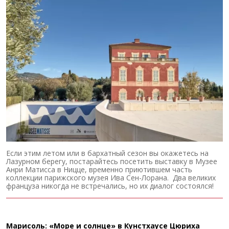
Если этим летом или в бархатный сезон вы окажетесь на
Лазурном берегу, постарайтесь посетить выставку в Музее
Анри Матисса в Ницце, временно приютившем часть
коллекции парижского музея Ива Сен-Лорана. Два великих
француза никогда не встречались, но их диалог состоялся!
Марисоль: «Море и солнце» в Кунстхаусе Цюриха