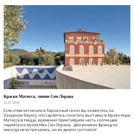
Краски Матисса, линии Сен-Лорана
22.07.2026
Если этим летом или в бархатный сезон вы окажетесь на
Лазурном берегу, постарайтесь посетить выставку в Музее Анри
Матисса в Ницце, временно приютившем часть коллекции
парижского музея Ива Сен-Лорана. Два великих француза
никогда не встречались, но их диалог состоялся!