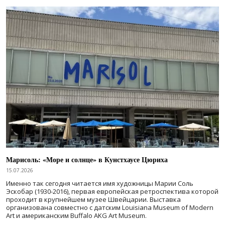
Марисоль: «Море и солнце» в Кунстхаусе Цюриха
15.07.2026
Именно так сегодня читается имя художницы Марии Соль
Эскобар (1930-2016), первая европейская ретроспектива которой
проходит в крупнейшем музее Швейцарии. Выставка
организована совместно с датским Louisiana Museum of Modern
Art и американским Buffalo AKG Art Museum.