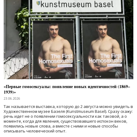
«Первые гомосексуалы: появление новых идентичностей (1869–
1939)»
23.06.2026
Так называется выставка, которую до 2 августа можно увидеть в
Художественном музее Базеля (Kunstmuseum Basel). Сразу скажу:
речь идет не о появлении гомосексуальности как таковой, а о
моменте, когда для явления, существовавшего испокон веков,
появились новые слова, а вместе с ними и новые способы
описывать человеческий опыт.