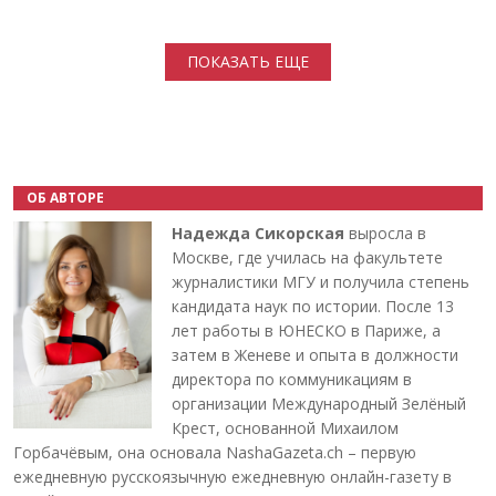
Нумерация страниц
ПОКАЗАТЬ ЕЩЕ
ОБ АВТОРЕ
Надежда Сикорская
выросла в
Москве, где училась на факультете
журналистики МГУ и получила степень
кандидата наук по истории. После 13
лет работы в ЮНЕСКО в Париже, а
затем в Женеве и опыта в должности
директора по коммуникациям в
организации Международный Зелёный
Крест, основанной Михаилом
Горбачёвым, она основала NashaGazeta.ch – первую
ежедневную русскоязычную ежедневную онлайн-газету в