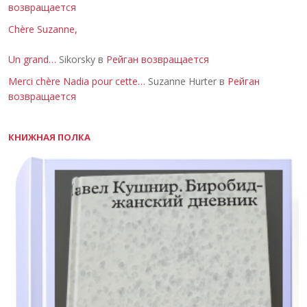
возвращается
Chère Suzanne,
Un grand…
Sikorsky в
Рейган возвращается
Merci chère Nadia pour cette…
Suzanne Hurter в
Рейган
возвращается
КНИЖНАЯ ПОЛКА