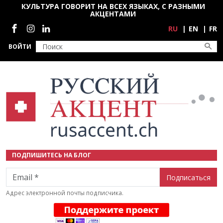
Перейти к основному содержанию
КУЛЬТУРА ГОВОРИТ НА ВСЕХ ЯЗЫКАХ, С РАЗНЫМИ
АКЦЕНТАМИ
Социальные сети
RU
EN
FR
ВОЙТИ
ПОДПИШИТЕСЬ НА БЛОГ
Email
Адрес электронной почты подписчика.