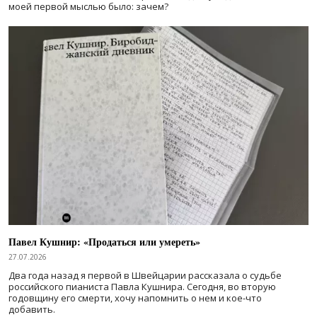
моей первой мыслью было: зачем?
Павел Кушнир: «Продаться или умереть»
27.07.2026
Два года назад я первой в Швейцарии рассказала о судьбе
российского пианиста Павла Кушнира. Сегодня, во вторую
годовщину его смерти, хочу напомнить о нем и кое-что
добавить.