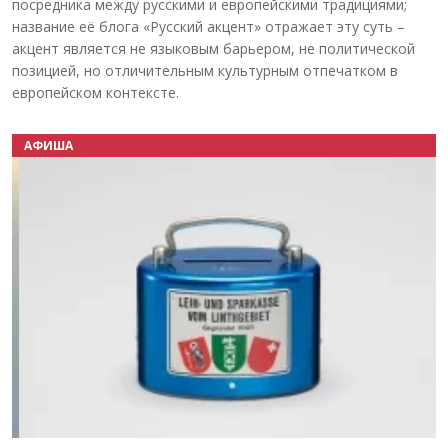
посредника между русскими и европейскими традициями;
название её блога «Русский акцент» отражает эту суть –
акцент является не языковым барьером, не политической
позицией, но отличительным культурным отпечатком в
европейском контексте.
АФИША
Назад
Вперёд