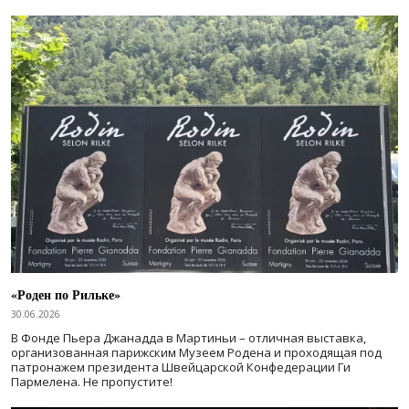
«Роден по Рильке»
30.06.2026
В Фонде Пьера Джанадда в Мартиньи – отличная выставка,
организованная парижским Музеем Родена и проходящая под
патронажем президента Швейцарской Конфедерации Ги
Пармелена. Не пропустите!