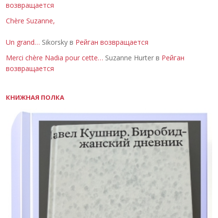
возвращается
Chère Suzanne,
Un grand…
Sikorsky в
Рейган возвращается
Merci chère Nadia pour cette…
Suzanne Hurter в
Рейган
возвращается
КНИЖНАЯ ПОЛКА