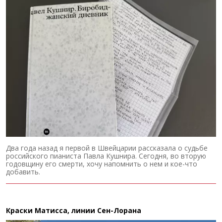
Два года назад я первой в Швейцарии рассказала о судьбе
российского пианиста Павла Кушнира. Сегодня, во вторую
годовщину его смерти, хочу напомнить о нем и кое-что
добавить.
Краски Матисса, линии Сен-Лорана