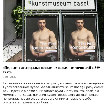
«Первые гомосексуалы: появление новых идентичностей (1869–
1939)»
23.06.2026
Так называется выставка, которую до 2 августа можно увидеть в
Художественном музее Базеля (Kunstmuseum Basel). Сразу скажу:
речь идет не о появлении гомосексуальности как таковой, а о
моменте, когда для явления, существовавшего испокон веков,
появились новые слова, а вместе с ними и новые способы
описывать человеческий опыт.