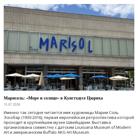
Марисоль: «Море и солнце» в Кунстхаусе Цюриха
15.07.2026
Именно так сегодня читается имя художницы Марии Соль
Эскобар (1930-2016), первая европейская ретроспектива которой
проходит в крупнейшем музее Швейцарии. Выставка
организована совместно с датским Louisiana Museum of Modern
Art и американским Buffalo AKG Art Museum.