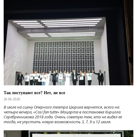
Так поступают все? Нет, не все
26.06.2026
В июле на сцену Оперного театра Цюриха вернется, всего на
четыре вечера, «Cosí fan tutte» Моцарта в постановке Кирилла
Серебренникова 2018 года. Очень советую тем, кто не видел ее
тогда, не упустить новую возможность 3, 7, 9 и 12 июля.