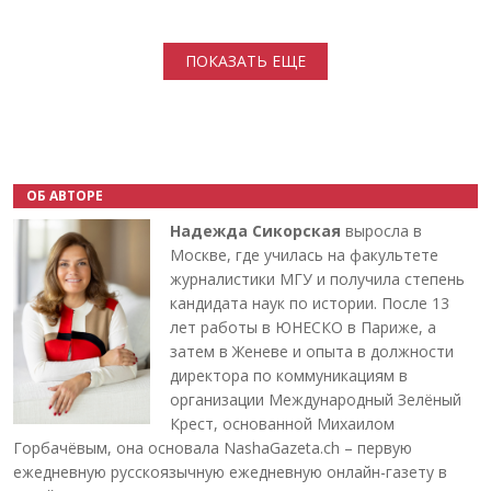
Нумерация страниц
ПОКАЗАТЬ ЕЩЕ
ОБ АВТОРЕ
Надежда Сикорская
выросла в
Москве, где училась на факультете
журналистики МГУ и получила степень
кандидата наук по истории. После 13
лет работы в ЮНЕСКО в Париже, а
затем в Женеве и опыта в должности
директора по коммуникациям в
организации Международный Зелёный
Крест, основанной Михаилом
Горбачёвым, она основала NashaGazeta.ch – первую
ежедневную русскоязычную ежедневную онлайн-газету в