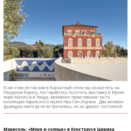
Если этим летом или в бархатный сезон вы окажетесь на
Лазурном берегу, постарайтесь посетить выставку в Музее
Анри Матисса в Ницце, временно приютившем часть
коллекции парижского музея Ива Сен-Лорана. Два великих
француза никогда не встречались, но их диалог состоялся!
Марисоль: «Море и солнце» в Кунстхаусе Цюриха