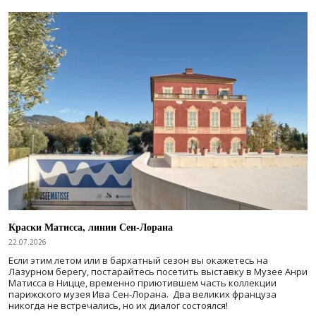
Краски Матисса, линии Сен-Лорана
22.07.2026
Если этим летом или в бархатный сезон вы окажетесь на
Лазурном берегу, постарайтесь посетить выставку в Музее Анри
Матисса в Ницце, временно приютившем часть коллекции
парижского музея Ива Сен-Лорана. Два великих француза
никогда не встречались, но их диалог состоялся!