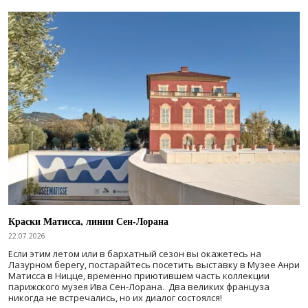
Краски Матисса, линии Сен-Лорана
22.07.2026
Если этим летом или в бархатный сезон вы окажетесь на
Лазурном берегу, постарайтесь посетить выставку в Музее Анри
Матисса в Ницце, временно приютившем часть коллекции
парижского музея Ива Сен-Лорана. Два великих француза
никогда не встречались, но их диалог состоялся!