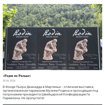
«Роден по Рильке»
30.06.2026
В Фонде Пьера Джанадда в Мартиньи – отличная выставка,
организованная парижским Музеем Родена и проходящая под
патронажем президента Швейцарской Конфедерации Ги
Пармелена. Не пропустите!