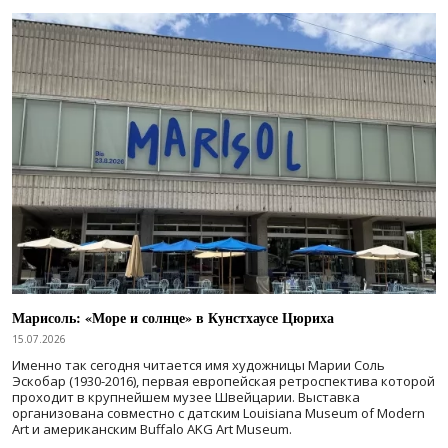
Марисоль: «Море и солнце» в Кунстхаусе Цюриха
15.07.2026
Именно так сегодня читается имя художницы Марии Соль
Эскобар (1930-2016), первая европейская ретроспектива которой
проходит в крупнейшем музее Швейцарии. Выставка
организована совместно с датским Louisiana Museum of Modern
Art и американским Buffalo AKG Art Museum.