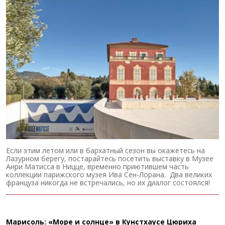
Если этим летом или в бархатный сезон вы окажетесь на
Лазурном берегу, постарайтесь посетить выставку в Музее
Анри Матисса в Ницце, временно приютившем часть
коллекции парижского музея Ива Сен-Лорана. Два великих
француза никогда не встречались, но их диалог состоялся!
Марисоль: «Море и солнце» в Кунстхаусе Цюриха