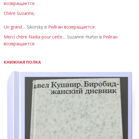
возвращается
Chère Suzanne,
Un grand…
Sikorsky в
Рейган возвращается
Merci chère Nadia pour cette…
Suzanne Hurter в
Рейган
возвращается
КНИЖНАЯ ПОЛКА