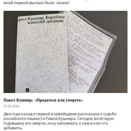
моей первой мыслью было: зачем?
Павел Кушнир: «Продаться или умереть»
27.07.2026
Два года назад я первой в Швейцарии рассказала о судьбе
российского пианиста Павла Кушнира. Сегодня, во вторую
годовщину его смерти, хочу напомнить о нем и кое-что
добавить.