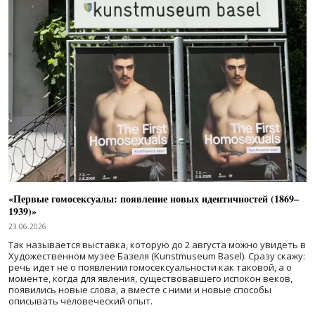
«Первые гомосексуалы: появление новых идентичностей (1869–
1939)»
23.06.2026
Так называется выставка, которую до 2 августа можно увидеть в
Художественном музее Базеля (Kunstmuseum Basel). Сразу скажу:
речь идет не о появлении гомосексуальности как таковой, а о
моменте, когда для явления, существовавшего испокон веков,
появились новые слова, а вместе с ними и новые способы
описывать человеческий опыт.