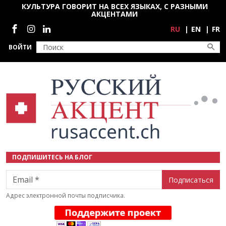
Перейти к основному содержанию
КУЛЬТУРА ГОВОРИТ НА ВСЕХ ЯЗЫКАХ, С РАЗНЫМИ
АКЦЕНТАМИ
Социальные сети
RU
EN
FR
ВОЙТИ
ПОДПИШИТЕСЬ НА БЛОГ
Email
Адрес электронной почты подписчика.