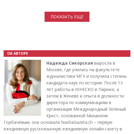
Нумерация страниц
ПОКАЗАТЬ ЕЩЕ
ОБ АВТОРЕ
Надежда Сикорская
выросла в
Москве, где училась на факультете
журналистики МГУ и получила степень
кандидата наук по истории. После 13
лет работы в ЮНЕСКО в Париже, а
затем в Женеве и опыта в должности
директора по коммуникациям в
организации Международный Зелёный
Крест, основанной Михаилом
Горбачёвым, она основала NashaGazeta.ch – первую
ежедневную русскоязычную ежедневную онлайн-газету в