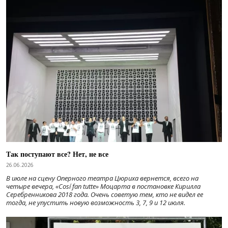
Так поступают все? Нет, не все
26.06.2026
В июле на сцену Оперного театра Цюриха вернется, всего на
четыре вечера, «Cosí fan tutte» Моцарта в постановке Кирилла
Серебренникова 2018 года. Очень советую тем, кто не видел ее
тогда, не упустить новую возможность 3, 7, 9 и 12 июля.