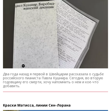
Два года назад я первой в Швейцарии рассказала о судьбе
российского пианиста Павла Кушнира. Сегодня, во вторую
годовщину его смерти, хочу напомнить о нем и кое-что
добавить.
Краски Матисса, линии Сен-Лорана