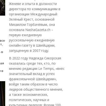
Женеве и опыта в должности
директора по коммуникациям в
организации Международный
Зелёный Крест, основанной
Михаилом Горбачёвым, она
основала NashaGazeta.ch –
первую ежедневную
русскоязычную ежедневную
все
т,
онлайн-газету в Швейцарии,
запущенную в 2007 году.
 в
В 2022 году Надежда Сикорская
ная
оказалась среди тех, кто, по
мнению редакции Le Temps, «внёс
 в
значительный вклад в успех
франкоязычной Швейцарии»,
войдя таким образом в число
лидеров общественного мнения,
а также экономических,
политических, научных и
культурных лидеров: Форум 100.