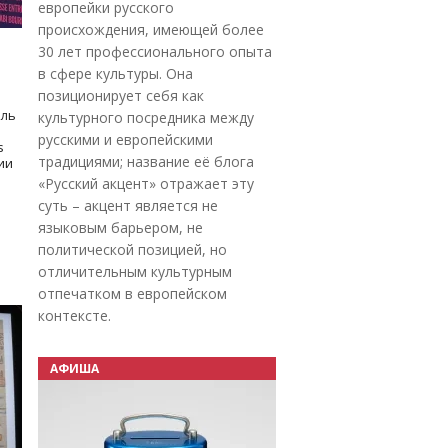
европейки русского
происхождения, имеющей более
30 лет профессионального опыта
в сфере культуры. Она
позиционирует себя как
оль
культурного посредника между
русскими и европейскими
s
традициями; название её блога
дии
«Русский акцент» отражает эту
суть – акцент является не
языковым барьером, не
политической позицией, но
отличительным культурным
отпечатком в европейском
контексте.
АФИША