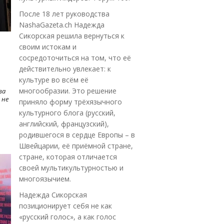
После 18 лет руководства
NashaGazeta.ch Надежда
Сикорская решила вернуться к
своим истокам и
сосредоточиться на том, что её
действительно увлекает: к
культуре во всём её
многообразии. Это решение
ва
 не
приняло форму трёхязычного
культурного блога (русский,
английский, французский),
родившегося в сердце Европы – в
Швейцарии, её приёмной стране,
стране, которая отличается
своей мультикультурностью и
многоязычием.
Надежда Сикорская
позиционирует себя не как
«русский голос», а как голос