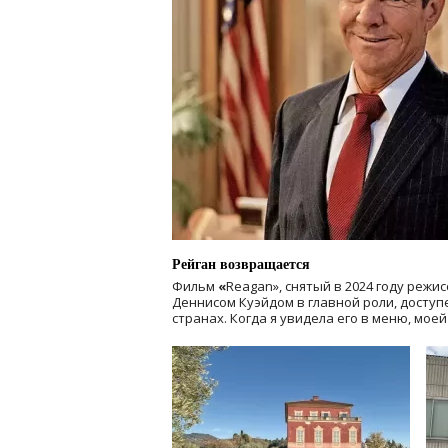
Рейган возвращается
Фильм
«
Reagan», снятый в 2024 году
режис
Деннисом Куэйдом в главной роли, доступен
странах. Когда я увидела его в меню, мое