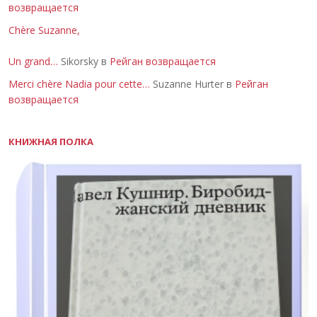
возвращается
Chère Suzanne,
Un grand…
Sikorsky в
Рейган возвращается
Merci chère Nadia pour cette…
Suzanne Hurter в
Рейган
возвращается
КНИЖНАЯ ПОЛКА