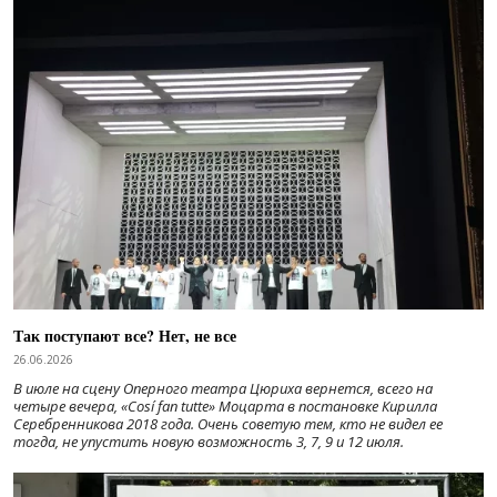
Так поступают все? Нет, не все
26.06.2026
В июле на сцену Оперного театра Цюриха вернется, всего на
четыре вечера, «Cosí fan tutte» Моцарта в постановке Кирилла
Серебренникова 2018 года. Очень советую тем, кто не видел ее
тогда, не упустить новую возможность 3, 7, 9 и 12 июля.