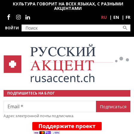
Перейти к основному содержанию
КУЛЬТУРА ГОВОРИТ НА ВСЕХ ЯЗЫКАХ, С РАЗНЫМИ
АКЦЕНТАМИ
Социальные сети
RU
EN
FR
ВОЙТИ
ПОДПИШИТЕСЬ НА БЛОГ
Email
Адрес электронной почты подписчика.