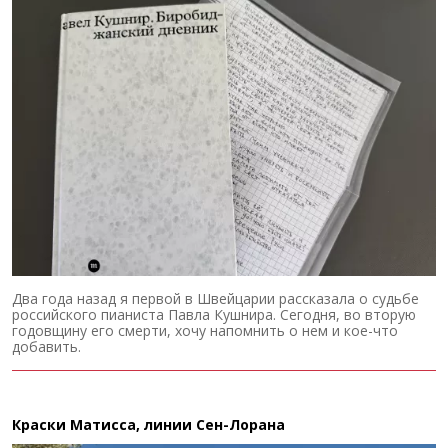
Два года назад я первой в Швейцарии рассказала о судьбе
российского пианиста Павла Кушнира. Сегодня, во вторую
годовщину его смерти, хочу напомнить о нем и кое-что
добавить.
Краски Матисса, линии Сен-Лорана