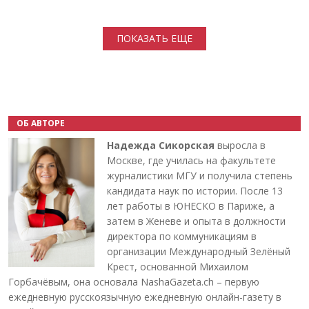
Нумерация страниц
ПОКАЗАТЬ ЕЩЕ
ОБ АВТОРЕ
Надежда Сикорская
выросла в
Москве, где училась на факультете
журналистики МГУ и получила степень
кандидата наук по истории. После 13
лет работы в ЮНЕСКО в Париже, а
затем в Женеве и опыта в должности
директора по коммуникациям в
организации Международный Зелёный
Крест, основанной Михаилом
Горбачёвым, она основала NashaGazeta.ch – первую
ежедневную русскоязычную ежедневную онлайн-газету в