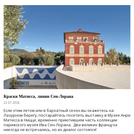
Краски Матисса, линии Сен-Лорана
22.07.2026
Если этим летом или в бархатный сезон вы окажетесь на
Лазурном берегу, постарайтесь посетить выставку в Музее Анри
Матисса в Ницце, временно приютившем часть коллекции
парижского музея Ива Сен-Лорана. Два великих француза
никогда не встречались, но их диалог состоялся!