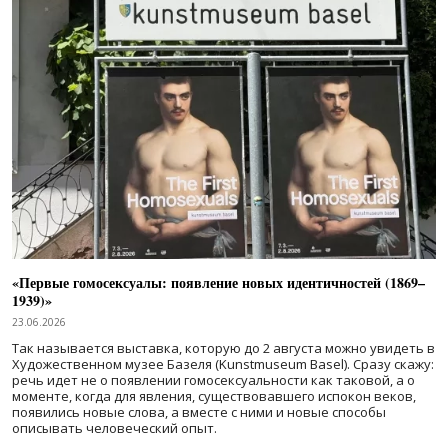
«Первые гомосексуалы: появление новых идентичностей (1869–
1939)»
23.06.2026
Так называется выставка, которую до 2 августа можно увидеть в
Художественном музее Базеля (Kunstmuseum Basel). Сразу скажу:
речь идет не о появлении гомосексуальности как таковой, а о
моменте, когда для явления, существовавшего испокон веков,
появились новые слова, а вместе с ними и новые способы
описывать человеческий опыт.