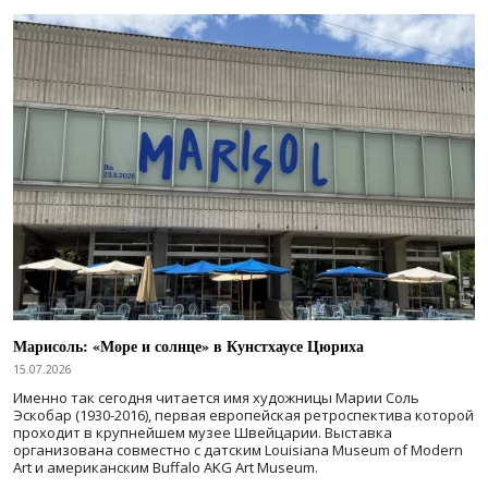
Марисоль: «Море и солнце» в Кунстхаусе Цюриха
15.07.2026
Именно так сегодня читается имя художницы Марии Соль
Эскобар (1930-2016), первая европейская ретроспектива которой
проходит в крупнейшем музее Швейцарии. Выставка
организована совместно с датским Louisiana Museum of Modern
Art и американским Buffalo AKG Art Museum.