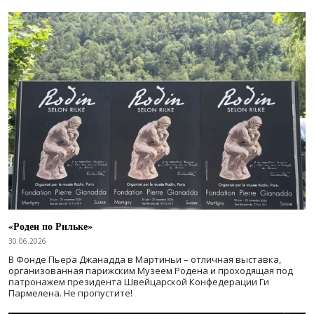
«Роден по Рильке»
30.06.2026
В Фонде Пьера Джанадда в Мартиньи – отличная выставка,
организованная парижским Музеем Родена и проходящая под
патронажем президента Швейцарской Конфедерации Ги
Пармелена. Не пропустите!