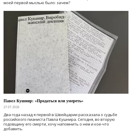
моей первой мыслью было: зачем?
Павел Кушнир: «Продаться или умереть»
27.07.2026
Два года назад я первой в Швейцарии рассказала о судьбе
российского пианиста Павла Кушнира. Сегодня, во вторую
годовщину его смерти, хочу напомнить о нем и кое-что
добавить.