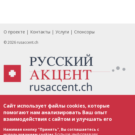
О проекте
Контакты
Услуги
Спонсоры
Footer
© 2026 rusaccent.ch
Все материалы, размещенные на веб-сайте rusaccent.ch, охраняются в
Сайт использует файлы cookies, которые
соответствии с законодательством Швейцарии об авторском праве и
международными соглашениями. Полное или частичное использование
помогают нам анализировать Ваш опыт
материалов возможно только с разрешения редакции. В случае полного
взаимодействия с сайтом и улучшать его
или частичного воспроизведения материалов сайта rusaccent.ch,
ОБЯЗАТЕЛЬНА АКТИВНАЯ ГИПЕРССЫЛКА на конкретный заимствованный
текст. Фотоизображения, размещенные редакцией rusaccent.ch, являются
Нажимая кнопку "Принять", Вы соглашаетесь с
ее исключительной собственностью. Полное или частичное
Больше информации
использованием cookies