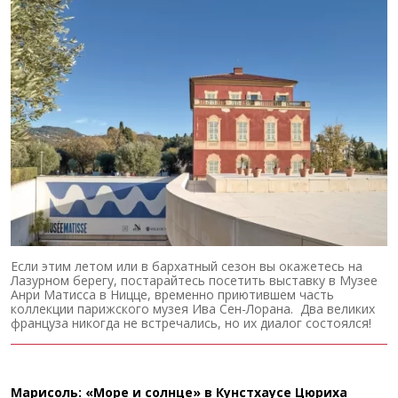
Если этим летом или в бархатный сезон вы окажетесь на
Лазурном берегу, постарайтесь посетить выставку в Музее
Анри Матисса в Ницце, временно приютившем часть
коллекции парижского музея Ива Сен-Лорана. Два великих
француза никогда не встречались, но их диалог состоялся!
Марисоль: «Море и солнце» в Кунстхаусе Цюриха