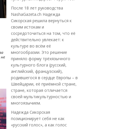
После 18 лет руководства
NashaGazeta.ch Надежда
Сикорская решила вернуться к
своим истокам и
сосредоточиться на том, что её
действительно увлекает: к
культуре во всём её
многообразии. Это решение
ва
 не
приняло форму трёхязычного
культурного блога (русский,
английский, французский),
родившегося в сердце Европы – в
Швейцарии, её приёмной стране,
стране, которая отличается
своей мультикультурностью и
многоязычием.
Надежда Сикорская
позиционирует себя не как
«русский голос», а как голос