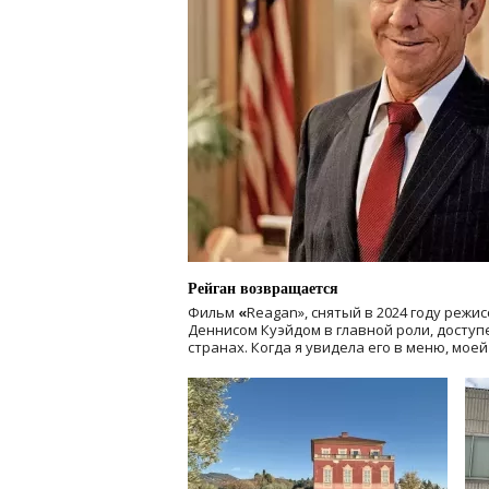
Рейган возвращается
Фильм
«
Reagan», снятый в 2024 году
режис
Деннисом Куэйдом в главной роли, доступен
странах. Когда я увидела его в меню, мое