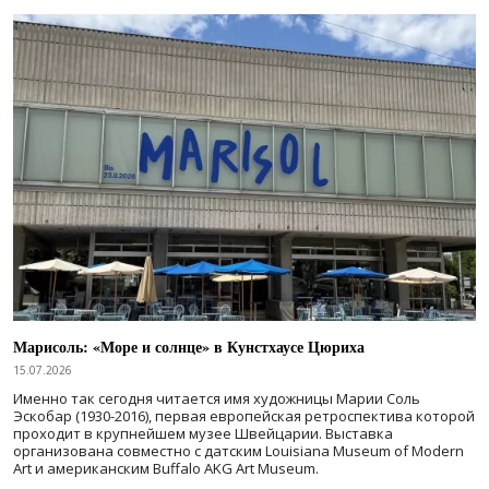
Марисоль: «Море и солнце» в Кунстхаусе Цюриха
15.07.2026
Именно так сегодня читается имя художницы Марии Соль
Эскобар (1930-2016), первая европейская ретроспектива которой
проходит в крупнейшем музее Швейцарии. Выставка
организована совместно с датским Louisiana Museum of Modern
Art и американским Buffalo AKG Art Museum.