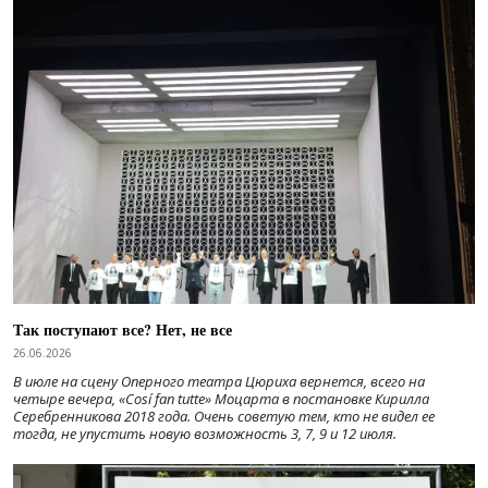
Так поступают все? Нет, не все
26.06.2026
В июле на сцену Оперного театра Цюриха вернется, всего на
четыре вечера, «Cosí fan tutte» Моцарта в постановке Кирилла
Серебренникова 2018 года. Очень советую тем, кто не видел ее
тогда, не упустить новую возможность 3, 7, 9 и 12 июля.