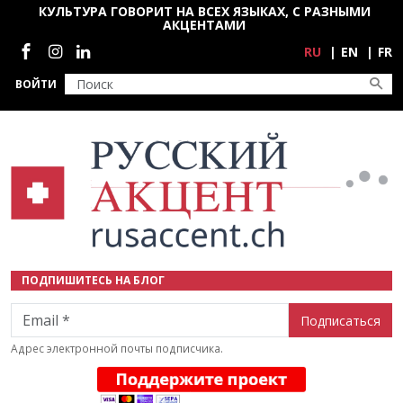
Перейти к основному содержанию
КУЛЬТУРА ГОВОРИТ НА ВСЕХ ЯЗЫКАХ, С РАЗНЫМИ
АКЦЕНТАМИ
Социальные сети
RU
EN
FR
ВОЙТИ
ПОДПИШИТЕСЬ НА БЛОГ
Email
Адрес электронной почты подписчика.