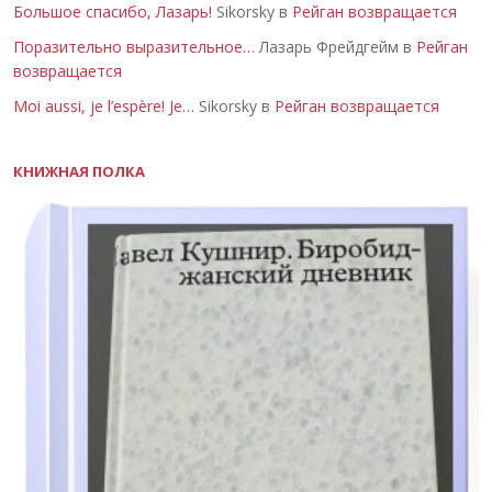
Большое спасибо, Лазарь!
Sikorsky в
Рейган возвращается
Поразительно выразительное…
Лазарь Фрейдгейм в
Рейган
возвращается
Moi aussi, je l’espère! Je…
Sikorsky в
Рейган возвращается
КНИЖНАЯ ПОЛКА