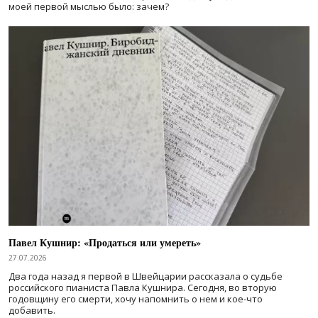
моей первой мыслью было: зачем?
Павел Кушнир: «Продаться или умереть»
27.07.2026
Два года назад я первой в Швейцарии рассказала о судьбе
российского пианиста Павла Кушнира. Сегодня, во вторую
годовщину его смерти, хочу напомнить о нем и кое-что
добавить.