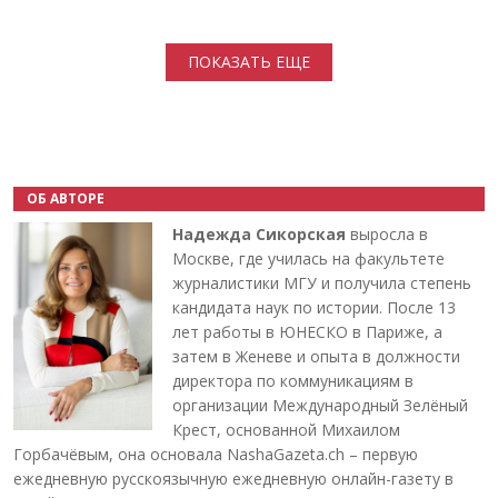
Нумерация страниц
ПОКАЗАТЬ ЕЩЕ
ОБ АВТОРЕ
Надежда Сикорская
выросла в
Москве, где училась на факультете
журналистики МГУ и получила степень
кандидата наук по истории. После 13
лет работы в ЮНЕСКО в Париже, а
затем в Женеве и опыта в должности
директора по коммуникациям в
организации Международный Зелёный
Крест, основанной Михаилом
Горбачёвым, она основала NashaGazeta.ch – первую
ежедневную русскоязычную ежедневную онлайн-газету в