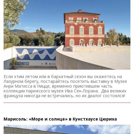
Если этим летом или в бархатный сезон вы окажетесь на
Лазурном берегу, постарайтесь посетить выставку в Музее
Анри Матисса в Ницце, временно приютившем часть
коллекции парижского музея Ива Сен-Лорана. Два великих
француза никогда не встречались, но их диалог состоялся!
Марисоль: «Море и солнце» в Кунстхаусе Цюриха