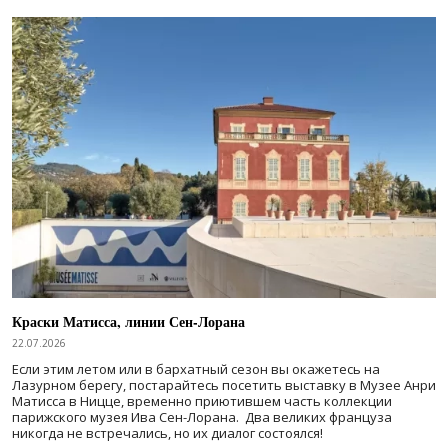
Краски Матисса, линии Сен-Лорана
22.07.2026
Если этим летом или в бархатный сезон вы окажетесь на
Лазурном берегу, постарайтесь посетить выставку в Музее Анри
Матисса в Ницце, временно приютившем часть коллекции
парижского музея Ива Сен-Лорана. Два великих француза
никогда не встречались, но их диалог состоялся!