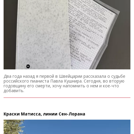
Два года назад я первой в Швейцарии рассказала о судьбе
российского пианиста Павла Кушнира. Сегодня, во вторую
годовщину его смерти, хочу напомнить о нем и кое-что
добавить.
Краски Матисса, линии Сен-Лорана