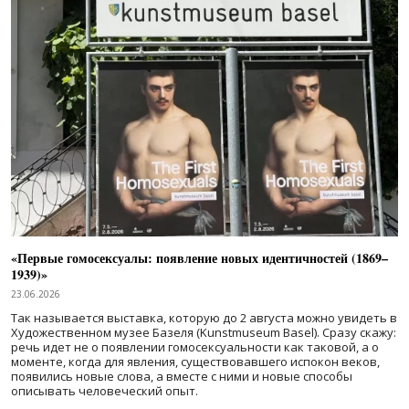
«Первые гомосексуалы: появление новых идентичностей (1869–
1939)»
23.06.2026
Так называется выставка, которую до 2 августа можно увидеть в
Художественном музее Базеля (Kunstmuseum Basel). Сразу скажу:
речь идет не о появлении гомосексуальности как таковой, а о
моменте, когда для явления, существовавшего испокон веков,
появились новые слова, а вместе с ними и новые способы
описывать человеческий опыт.