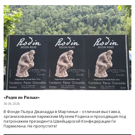
«Роден по Рильке»
30.06.2026
В Фонде Пьера Джанадда в Мартиньи – отличная выставка,
организованная парижским Музеем Родена и проходящая под
патронажем президента Швейцарской Конфедерации Ги
Пармелена. Не пропустите!