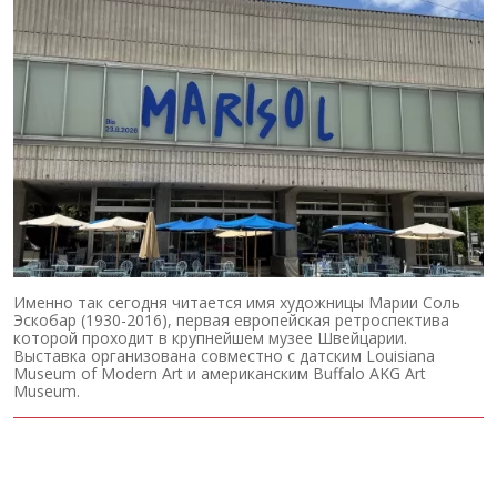
Именно так сегодня читается имя художницы Марии Соль
Эскобар (1930-2016), первая европейская ретроспектива
которой проходит в крупнейшем музее Швейцарии.
Выставка организована совместно с датским Louisiana
Museum of Modern Art и американским Buffalo AKG Art
Museum.