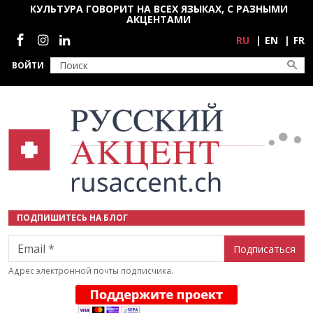
Перейти к основному содержанию
КУЛЬТУРА ГОВОРИТ НА ВСЕХ ЯЗЫКАХ, С РАЗНЫМИ
АКЦЕНТАМИ
Социальные сети
RU
EN
FR
ВОЙТИ
ПОДПИШИТЕСЬ НА БЛОГ
Email
Адрес электронной почты подписчика.