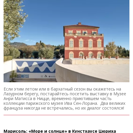
Если этим летом или в бархатный сезон вы окажетесь на
Лазурном берегу, постарайтесь посетить выставку в Музее
Анри Матисса в Ницце, временно приютившем часть
коллекции парижского музея Ива Сен-Лорана. Два великих
француза никогда не встречались, но их диалог состоялся!
Марисоль: «Море и солнце» в Кунстхаусе Цюриха