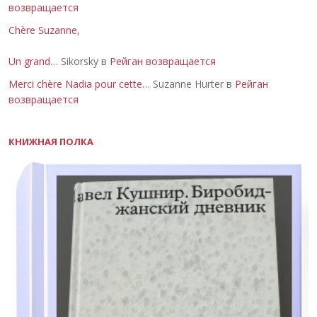
возвращается
Chère Suzanne,
Un grand…
Sikorsky в
Рейган возвращается
Merci chère Nadia pour cette…
Suzanne Hurter в
Рейган
возвращается
КНИЖНАЯ ПОЛКА