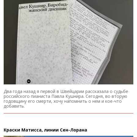
Два года назад я первой в Швейцарии рассказала о судьбе
российского пианиста Павла Кушнира. Сегодня, во вторую
годовщину его смерти, хочу напомнить о нем и кое-что
добавить.
Краски Матисса, линии Сен-Лорана