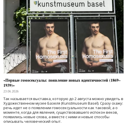
«Первые гомосексуалы: появление новых идентичностей (1869–
1939)»
23.06.2026
Так называется выставка, которую до 2 августа можно увидеть в
Художественном музее Базеля (Kunstmuseum Basel). Сразу скажу:
речь идет не о появлении гомосексуальности как таковой, а о
моменте, когда для явления, существовавшего испокон веков,
появились новые слова, а вместе с ними и новые способы
описывать человеческий опыт.