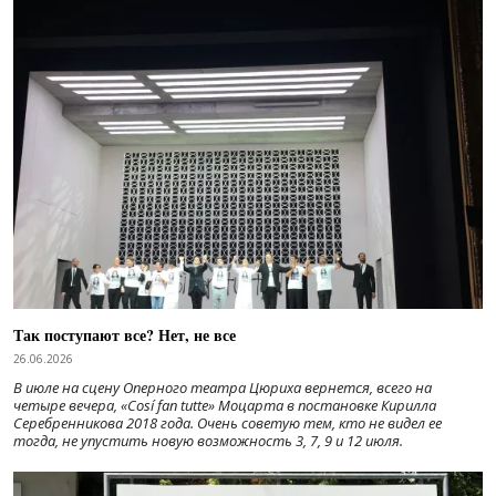
Так поступают все? Нет, не все
26.06.2026
В июле на сцену Оперного театра Цюриха вернется, всего на
четыре вечера, «Cosí fan tutte» Моцарта в постановке Кирилла
Серебренникова 2018 года. Очень советую тем, кто не видел ее
тогда, не упустить новую возможность 3, 7, 9 и 12 июля.