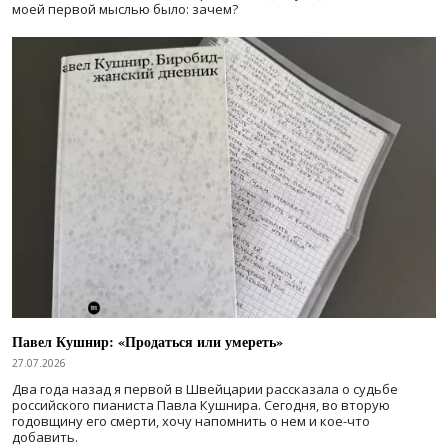
моей первой мыслью было: зачем?
Павел Кушнир: «Продаться или умереть»
27.07.2026
Два года назад я первой в Швейцарии рассказала о судьбе
российского пианиста Павла Кушнира. Сегодня, во вторую
годовщину его смерти, хочу напомнить о нем и кое-что
добавить.