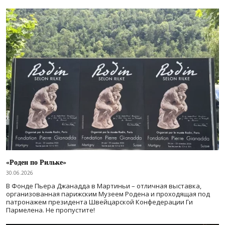
«Роден по Рильке»
30.06.2026
В Фонде Пьера Джанадда в Мартиньи – отличная выставка,
организованная парижским Музеем Родена и проходящая под
патронажем президента Швейцарской Конфедерации Ги
Пармелена. Не пропустите!