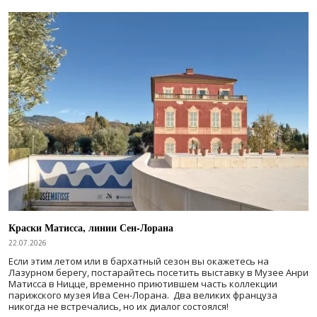
Краски Матисса, линии Сен-Лорана
22.07.2026
Если этим летом или в бархатный сезон вы окажетесь на
Лазурном берегу, постарайтесь посетить выставку в Музее Анри
Матисса в Ницце, временно приютившем часть коллекции
парижского музея Ива Сен-Лорана. Два великих француза
никогда не встречались, но их диалог состоялся!