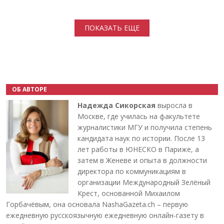
Нумерация страниц
ПОКАЗАТЬ ЕЩЕ
ОБ АВТОРЕ
Надежда Сикорская
выросла в
Москве, где училась на факультете
журналистики МГУ и получила степень
кандидата наук по истории. После 13
лет работы в ЮНЕСКО в Париже, а
затем в Женеве и опыта в должности
директора по коммуникациям в
организации Международный Зелёный
Крест, основанной Михаилом
Горбачёвым, она основала NashaGazeta.ch – первую
ежедневную русскоязычную ежедневную онлайн-газету в