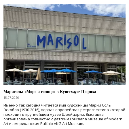
Марисоль: «Море и солнце» в Кунстхаусе Цюриха
15.07.2026
Именно так сегодня читается имя художницы Марии Соль
Эскобар (1930-2016), первая европейская ретроспектива которой
проходит в крупнейшем музее Швейцарии. Выставка
организована совместно с датским Louisiana Museum of Modern
Art и американским Buffalo AKG Art Museum.