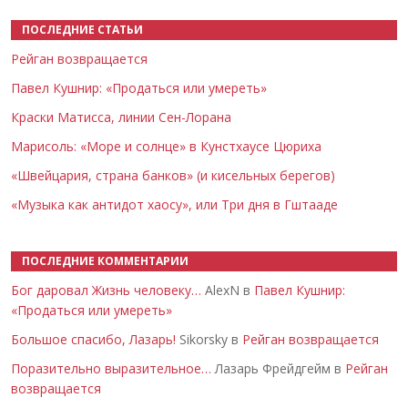
ПОСЛЕДНИЕ СТАТЬИ
Рейган возвращается
Павел Кушнир: «Продаться или умереть»
Краски Матисса, линии Сен-Лорана
Марисоль: «Море и солнце» в Кунстхаусе Цюриха
«Швейцария, страна банков» (и кисельных берегов)
«Музыка как антидот хаосу», или Три дня в Гштааде
ПОСЛЕДНИЕ КОММЕНТАРИИ
Бог даровал Жизнь человеку…
AlexN в
Павел Кушнир:
«Продаться или умереть»
Большое спасибо, Лазарь!
Sikorsky в
Рейган возвращается
Поразительно выразительное…
Лазарь Фрейдгейм в
Рейган
возвращается