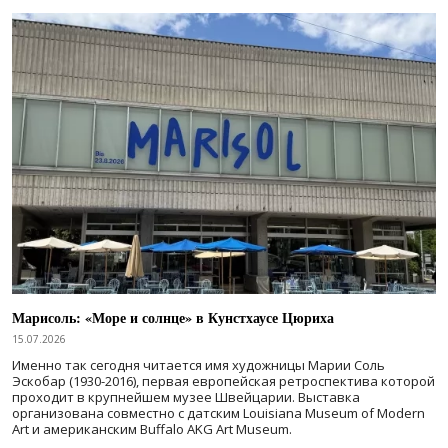
Марисоль: «Море и солнце» в Кунстхаусе Цюриха
15.07.2026
Именно так сегодня читается имя художницы Марии Соль
Эскобар (1930-2016), первая европейская ретроспектива которой
проходит в крупнейшем музее Швейцарии. Выставка
организована совместно с датским Louisiana Museum of Modern
Art и американским Buffalo AKG Art Museum.