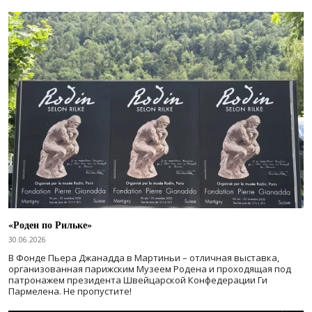
«Роден по Рильке»
30.06.2026
В Фонде Пьера Джанадда в Мартиньи – отличная выставка,
организованная парижским Музеем Родена и проходящая под
патронажем президента Швейцарской Конфедерации Ги
Пармелена. Не пропустите!