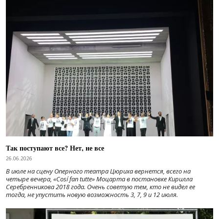
Так поступают все? Нет, не все
26.06.2026
В июле на сцену Оперного театра Цюриха вернется, всего на
четыре вечера, «Cosí fan tutte» Моцарта в постановке Кирилла
Серебренникова 2018 года. Очень советую тем, кто не видел ее
тогда, не упустить новую возможность 3, 7, 9 и 12 июля.