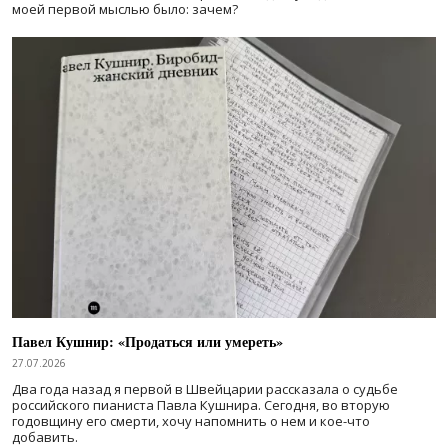
моей первой мыслью было: зачем?
Павел Кушнир: «Продаться или умереть»
27.07.2026
Два года назад я первой в Швейцарии рассказала о судьбе
российского пианиста Павла Кушнира. Сегодня, во вторую
годовщину его смерти, хочу напомнить о нем и кое-что
добавить.