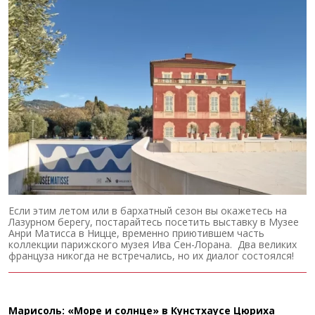
Если этим летом или в бархатный сезон вы окажетесь на
Лазурном берегу, постарайтесь посетить выставку в Музее
Анри Матисса в Ницце, временно приютившем часть
коллекции парижского музея Ива Сен-Лорана. Два великих
француза никогда не встречались, но их диалог состоялся!
Марисоль: «Море и солнце» в Кунстхаусе Цюриха