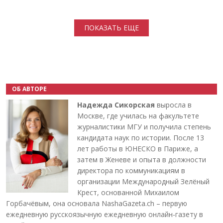
Нумерация страниц
ПОКАЗАТЬ ЕЩЕ
ОБ АВТОРЕ
Надежда Сикорская
выросла в
Москве, где училась на факультете
журналистики МГУ и получила степень
кандидата наук по истории. После 13
лет работы в ЮНЕСКО в Париже, а
затем в Женеве и опыта в должности
директора по коммуникациям в
организации Международный Зелёный
Крест, основанной Михаилом
Горбачёвым, она основала NashaGazeta.ch – первую
ежедневную русскоязычную ежедневную онлайн-газету в