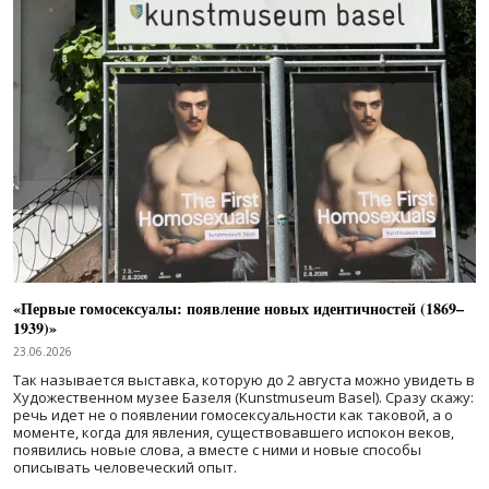
«Первые гомосексуалы: появление новых идентичностей (1869–
1939)»
23.06.2026
Так называется выставка, которую до 2 августа можно увидеть в
Художественном музее Базеля (Kunstmuseum Basel). Сразу скажу:
речь идет не о появлении гомосексуальности как таковой, а о
моменте, когда для явления, существовавшего испокон веков,
появились новые слова, а вместе с ними и новые способы
описывать человеческий опыт.