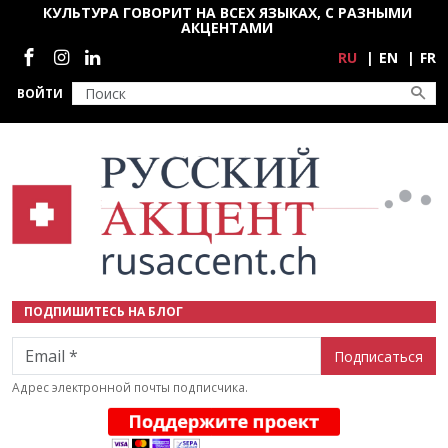
Перейти к основному содержанию
КУЛЬТУРА ГОВОРИТ НА ВСЕХ ЯЗЫКАХ, С РАЗНЫМИ
АКЦЕНТАМИ
Социальные сети
RU
EN
FR
ВОЙТИ
ПОДПИШИТЕСЬ НА БЛОГ
Email
Адрес электронной почты подписчика.