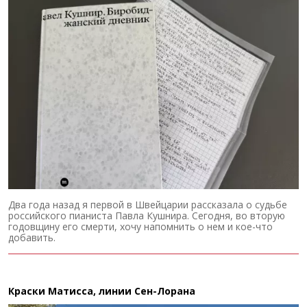
Два года назад я первой в Швейцарии рассказала о судьбе
российского пианиста Павла Кушнира. Сегодня, во вторую
годовщину его смерти, хочу напомнить о нем и кое-что
добавить.
Краски Матисса, линии Сен-Лорана