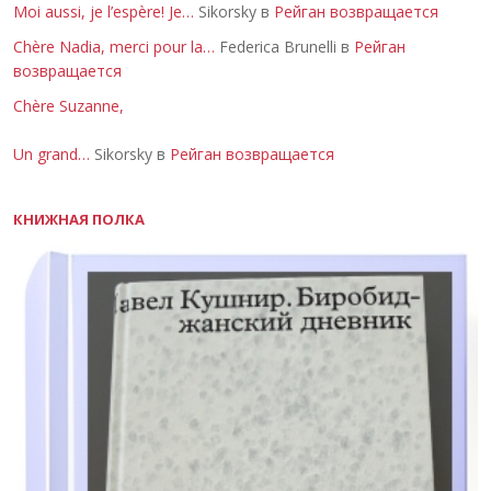
Moi aussi, je l’espère! Je…
Sikorsky в
Рейган возвращается
Chère Nadia, merci pour la…
Federica Brunelli в
Рейган
возвращается
Chère Suzanne,
Un grand…
Sikorsky в
Рейган возвращается
КНИЖНАЯ ПОЛКА