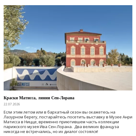
Краски Матисса, линии Сен-Лорана
22.07.2026
Если этим летом или в бархатный сезон вы окажетесь на
Лазурном берегу, постарайтесь посетить выставку в Музее Анри
Матисса в Ницце, временно приютившем часть коллекции
парижского музея Ива Сен-Лорана. Два великих француза
никогда не встречались, но их диалог состоялся!