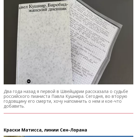
Два года назад я первой в Швейцарии рассказала о судьбе
российского пианиста Павла Кушнира. Сегодня, во вторую
годовщину его смерти, хочу напомнить о нем и кое-что
добавить.
Краски Матисса, линии Сен-Лорана