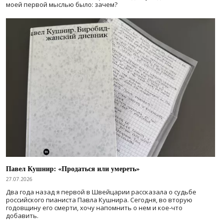
моей первой мыслью было: зачем?
Павел Кушнир: «Продаться или умереть»
27.07.2026
Два года назад я первой в Швейцарии рассказала о судьбе
российского пианиста Павла Кушнира. Сегодня, во вторую
годовщину его смерти, хочу напомнить о нем и кое-что
добавить.