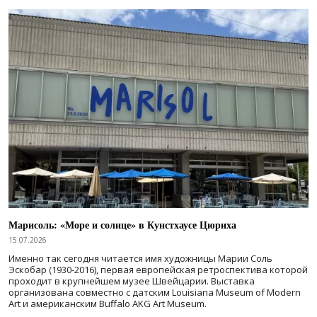
Марисоль: «Море и солнце» в Кунстхаусе Цюриха
15.07.2026
Именно так сегодня читается имя художницы Марии Соль
Эскобар (1930-2016), первая европейская ретроспектива которой
проходит в крупнейшем музее Швейцарии. Выставка
организована совместно с датским Louisiana Museum of Modern
Art и американским Buffalo AKG Art Museum.