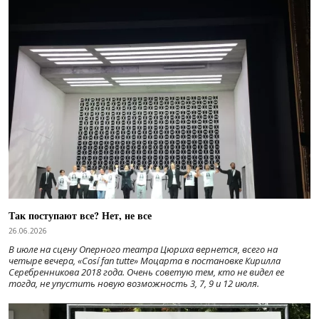
Так поступают все? Нет, не все
26.06.2026
В июле на сцену Оперного театра Цюриха вернется, всего на
четыре вечера, «Cosí fan tutte» Моцарта в постановке Кирилла
Серебренникова 2018 года. Очень советую тем, кто не видел ее
тогда, не упустить новую возможность 3, 7, 9 и 12 июля.