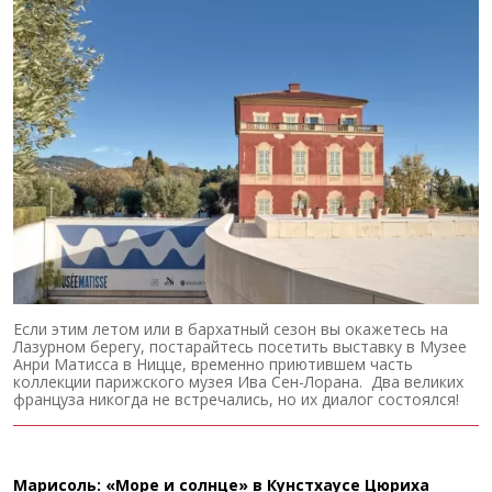
Если этим летом или в бархатный сезон вы окажетесь на
Лазурном берегу, постарайтесь посетить выставку в Музее
Анри Матисса в Ницце, временно приютившем часть
коллекции парижского музея Ива Сен-Лорана. Два великих
француза никогда не встречались, но их диалог состоялся!
Марисоль: «Море и солнце» в Кунстхаусе Цюриха