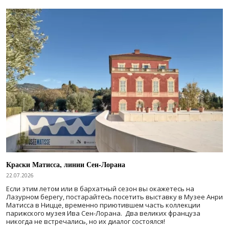
Краски Матисса, линии Сен-Лорана
22.07.2026
Если этим летом или в бархатный сезон вы окажетесь на
Лазурном берегу, постарайтесь посетить выставку в Музее Анри
Матисса в Ницце, временно приютившем часть коллекции
парижского музея Ива Сен-Лорана. Два великих француза
никогда не встречались, но их диалог состоялся!