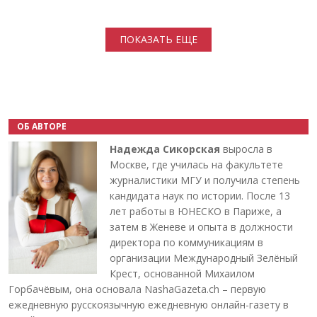
Нумерация страниц
ПОКАЗАТЬ ЕЩЕ
ОБ АВТОРЕ
Надежда Сикорская
выросла в
Москве, где училась на факультете
журналистики МГУ и получила степень
кандидата наук по истории. После 13
лет работы в ЮНЕСКО в Париже, а
затем в Женеве и опыта в должности
директора по коммуникациям в
организации Международный Зелёный
Крест, основанной Михаилом
Горбачёвым, она основала NashaGazeta.ch – первую
ежедневную русскоязычную ежедневную онлайн-газету в