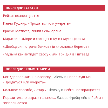
ПОСЛЕДНИЕ СТАТЬИ
Рейган возвращается
Павел Кушнир: «Продаться или умереть»
Краски Матисса, линии Сен-Лорана
Марисоль: «Море и солнце» в Кунстхаусе Цюриха
«Швейцария, страна банков» (и кисельных берегов)
«Музыка как антидот хаосу», или Три дня в Гштааде
ПОСЛЕДНИЕ КОММЕНТАРИИ
Бог даровал Жизнь человеку…
AlexN в
Павел Кушнир:
«Продаться или умереть»
Большое спасибо, Лазарь!
Sikorsky в
Рейган возвращается
Поразительно выразительное…
Лазарь Фрейдгейм в
Рейган
возвращается