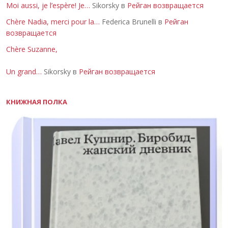
Moi aussi, je l’espère! Je…
Sikorsky в
Рейган возвращается
Chère Nadia, merci pour la…
Federica Brunelli в
Рейган
возвращается
Chère Suzanne,
Un grand…
Sikorsky в
Рейган возвращается
КНИЖНАЯ ПОЛКА