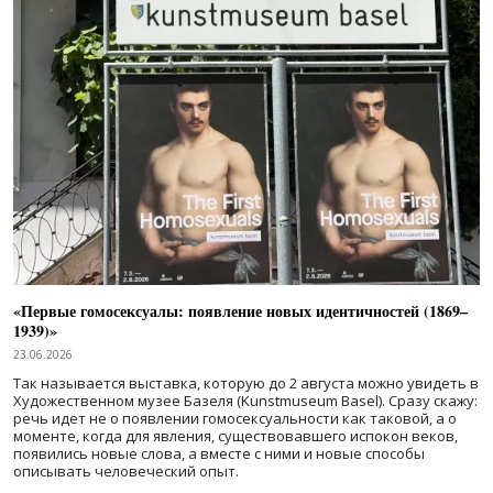
«Первые гомосексуалы: появление новых идентичностей (1869–
1939)»
23.06.2026
Так называется выставка, которую до 2 августа можно увидеть в
Художественном музее Базеля (Kunstmuseum Basel). Сразу скажу:
речь идет не о появлении гомосексуальности как таковой, а о
моменте, когда для явления, существовавшего испокон веков,
появились новые слова, а вместе с ними и новые способы
описывать человеческий опыт.