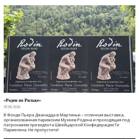
«Роден по Рильке»
30.06.2026
В Фонде Пьера Джанадда в Мартиньи – отличная выставка,
организованная парижским Музеем Родена и проходящая под
патронажем президента Швейцарской Конфедерации Ги
Пармелена. Не пропустите!