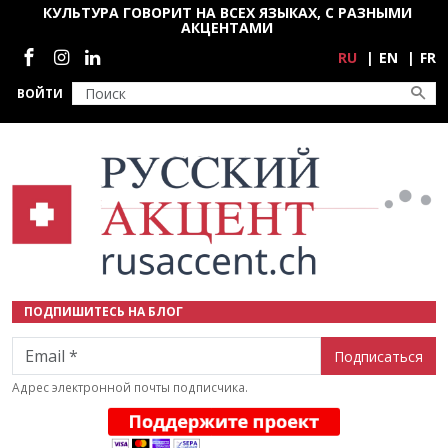
Перейти к основному содержанию
КУЛЬТУРА ГОВОРИТ НА ВСЕХ ЯЗЫКАХ, С РАЗНЫМИ
АКЦЕНТАМИ
Социальные сети
RU
EN
FR
ВОЙТИ
ПОДПИШИТЕСЬ НА БЛОГ
Email
Адрес электронной почты подписчика.