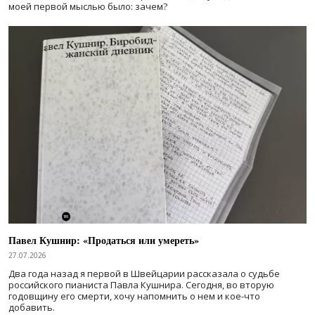
моей первой мыслью было: зачем?
Павел Кушнир: «Продаться или умереть»
27.07.2026
Два года назад я первой в Швейцарии рассказала о судьбе
российского пианиста Павла Кушнира. Сегодня, во вторую
годовщину его смерти, хочу напомнить о нем и кое-что
добавить.