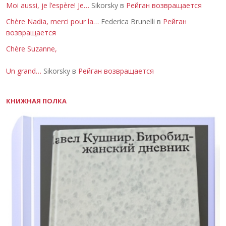
Moi aussi, je l’espère! Je…
Sikorsky в
Рейган возвращается
Chère Nadia, merci pour la…
Federica Brunelli в
Рейган
возвращается
Chère Suzanne,
Un grand…
Sikorsky в
Рейган возвращается
КНИЖНАЯ ПОЛКА