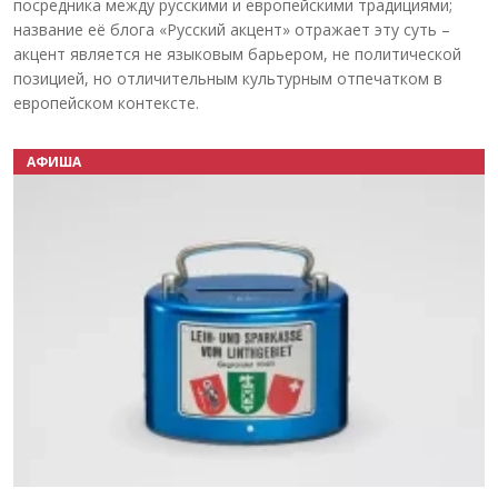
посредника между русскими и европейскими традициями;
название её блога «Русский акцент» отражает эту суть –
акцент является не языковым барьером, не политической
позицией, но отличительным культурным отпечатком в
европейском контексте.
АФИША
Назад
Вперёд