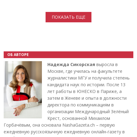
Нумерация страниц
ПОКАЗАТЬ ЕЩЕ
ОБ АВТОРЕ
Надежда Сикорская
выросла в
Москве, где училась на факультете
журналистики МГУ и получила степень
кандидата наук по истории. После 13
лет работы в ЮНЕСКО в Париже, а
затем в Женеве и опыта в должности
директора по коммуникациям в
организации Международный Зелёный
Крест, основанной Михаилом
Горбачёвым, она основала NashaGazeta.ch – первую
ежедневную русскоязычную ежедневную онлайн-газету в