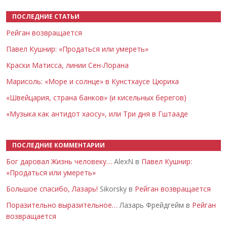
ПОСЛЕДНИЕ СТАТЬИ
Рейган возвращается
Павел Кушнир: «Продаться или умереть»
Краски Матисса, линии Сен-Лорана
Марисоль: «Море и солнце» в Кунстхаусе Цюриха
«Швейцария, страна банков» (и кисельных берегов)
«Музыка как антидот хаосу», или Три дня в Гштааде
ПОСЛЕДНИЕ КОММЕНТАРИИ
Бог даровал Жизнь человеку…
AlexN в
Павел Кушнир:
«Продаться или умереть»
Большое спасибо, Лазарь!
Sikorsky в
Рейган возвращается
Поразительно выразительное…
Лазарь Фрейдгейм в
Рейган
возвращается