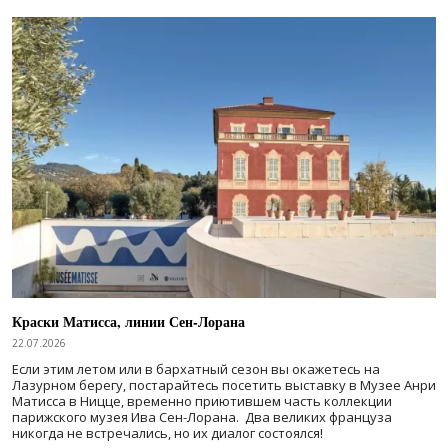
Краски Матисса, линии Сен-Лорана
22.07.2026
Если этим летом или в бархатный сезон вы окажетесь на
Лазурном берегу, постарайтесь посетить выставку в Музее Анри
Матисса в Ницце, временно приютившем часть коллекции
парижского музея Ива Сен-Лорана. Два великих француза
никогда не встречались, но их диалог состоялся!