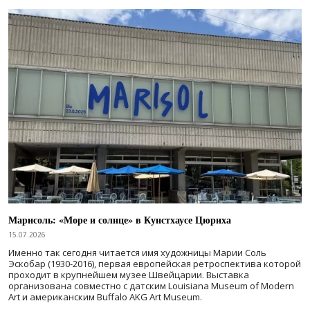
Марисоль: «Море и солнце» в Кунстхаусе Цюриха
15.07.2026
Именно так сегодня читается имя художницы Марии Соль
Эскобар (1930-2016), первая европейская ретроспектива которой
проходит в крупнейшем музее Швейцарии. Выставка
организована совместно с датским Louisiana Museum of Modern
Art и американским Buffalo AKG Art Museum.