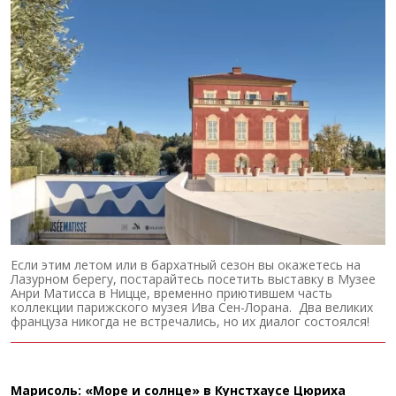
Если этим летом или в бархатный сезон вы окажетесь на
Лазурном берегу, постарайтесь посетить выставку в Музее
Анри Матисса в Ницце, временно приютившем часть
коллекции парижского музея Ива Сен-Лорана. Два великих
француза никогда не встречались, но их диалог состоялся!
Марисоль: «Море и солнце» в Кунстхаусе Цюриха