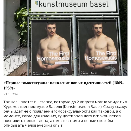
«Первые гомосексуалы: появление новых идентичностей (1869–
1939)»
23.06.2026
Так называется выставка, которую до 2 августа можно увидеть в
Художественном музее Базеля (Kunstmuseum Basel). Сразу скажу:
речь идет не о появлении гомосексуальности как таковой, а о
моменте, когда для явления, существовавшего испокон веков,
появились новые слова, а вместе с ними и новые способы
описывать человеческий опыт.