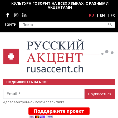
Перейти к основному содержанию
КУЛЬТУРА ГОВОРИТ НА ВСЕХ ЯЗЫКАХ, С РАЗНЫМИ
АКЦЕНТАМИ
Социальные сети
RU
EN
FR
ВОЙТИ
ПОДПИШИТЕСЬ НА БЛОГ
Email
Адрес электронной почты подписчика.