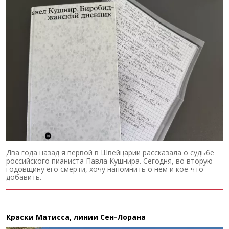
Два года назад я первой в Швейцарии рассказала о судьбе
российского пианиста Павла Кушнира. Сегодня, во вторую
годовщину его смерти, хочу напомнить о нем и кое-что
добавить.
Краски Матисса, линии Сен-Лорана