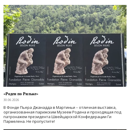
«Роден по Рильке»
30.06.2026
В Фонде Пьера Джанадда в Мартиньи – отличная выставка,
организованная парижским Музеем Родена и проходящая под
патронажем президента Швейцарской Конфедерации Ги
Пармелена. Не пропустите!