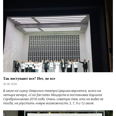
Так поступают все? Нет, не все
26.06.2026
В июле на сцену Оперного театра Цюриха вернется, всего на
четыре вечера, «Cosí fan tutte» Моцарта в постановке Кирилла
Серебренникова 2018 года. Очень советую тем, кто не видел ее
тогда, не упустить новую возможность 3, 7, 9 и 12 июля.