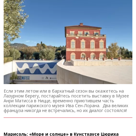
Если этим летом или в бархатный сезон вы окажетесь на
Лазурном берегу, постарайтесь посетить выставку в Музее
Анри Матисса в Ницце, временно приютившем часть
коллекции парижского музея Ива Сен-Лорана. Два великих
француза никогда не встречались, но их диалог состоялся!
Марисоль: «Море и солнце» в Кунстхаусе Цюриха