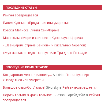
ПОСЛЕДНИЕ СТАТЬИ
Рейган возвращается
Павел Кушнир: «Продаться или умереть»
Краски Матисса, линии Сен-Лорана
Марисоль: «Море и солнце» в Кунстхаусе Цюриха
«Швейцария, страна банков» (и кисельных берегов)
«Музыка как антидот хаосу», или Три дня в Гштааде
ПОСЛЕДНИЕ КОММЕНТАРИИ
Бог даровал Жизнь человеку…
AlexN в
Павел Кушнир:
«Продаться или умереть»
Большое спасибо, Лазарь!
Sikorsky в
Рейган возвращается
Поразительно выразительное…
Лазарь Фрейдгейм в
Рейган
возвращается