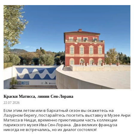
Краски Матисса, линии Сен-Лорана
22.07.2026
Если этим летом или в бархатный сезон вы окажетесь на
Лазурном берегу, постарайтесь посетить выставку в Музее Анри
Матисса в Ницце, временно приютившем часть коллекции
парижского музея Ива Сен-Лорана. Два великих француза
никогда не встречались, но их диалог состоялся!