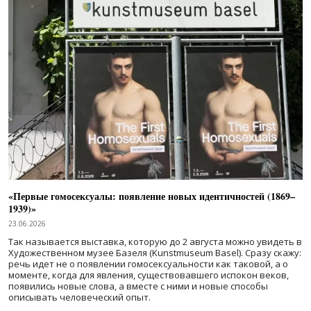
«Первые гомосексуалы: появление новых идентичностей (1869–
1939)»
23.06.2026
Так называется выставка, которую до 2 августа можно увидеть в
Художественном музее Базеля (Kunstmuseum Basel). Сразу скажу:
речь идет не о появлении гомосексуальности как таковой, а о
моменте, когда для явления, существовавшего испокон веков,
появились новые слова, а вместе с ними и новые способы
описывать человеческий опыт.