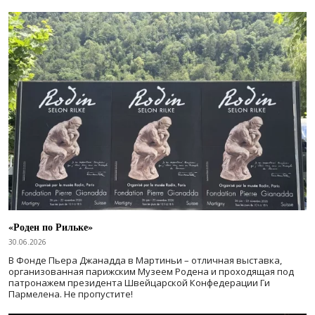
«Роден по Рильке»
30.06.2026
В Фонде Пьера Джанадда в Мартиньи – отличная выставка,
организованная парижским Музеем Родена и проходящая под
патронажем президента Швейцарской Конфедерации Ги
Пармелена. Не пропустите!