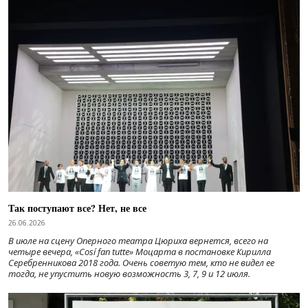
Так поступают все? Нет, не все
26.06.2026
В июле на сцену Оперного театра Цюриха вернется, всего на
четыре вечера, «Cosí fan tutte» Моцарта в постановке Кирилла
Серебренникова 2018 года. Очень советую тем, кто не видел ее
тогда, не упустить новую возможность 3, 7, 9 и 12 июля.