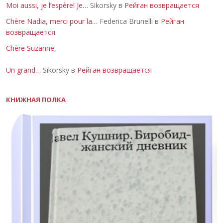
Moi aussi, je l’espère! Je…
Sikorsky в
Рейган возвращается
Chère Nadia, merci pour la…
Federica Brunelli в
Рейган
возвращается
Chère Suzanne,
Un grand…
Sikorsky в
Рейган возвращается
КНИЖНАЯ ПОЛКА