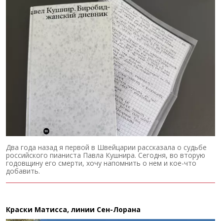
Два года назад я первой в Швейцарии рассказала о судьбе
российского пианиста Павла Кушнира. Сегодня, во вторую
годовщину его смерти, хочу напомнить о нем и кое-что
добавить.
Краски Матисса, линии Сен-Лорана