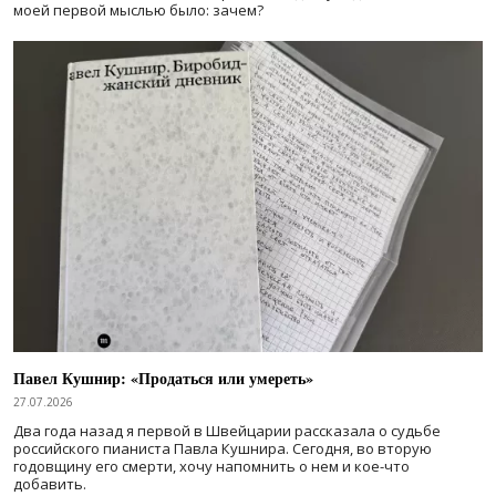
моей первой мыслью было: зачем?
Павел Кушнир: «Продаться или умереть»
27.07.2026
Два года назад я первой в Швейцарии рассказала о судьбе
российского пианиста Павла Кушнира. Сегодня, во вторую
годовщину его смерти, хочу напомнить о нем и кое-что
добавить.