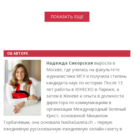
Нумерация страниц
ПОКАЗАТЬ ЕЩЕ
ОБ АВТОРЕ
Надежда Сикорская
выросла в
Москве, где училась на факультете
журналистики МГУ и получила степень
кандидата наук по истории. После 13
лет работы в ЮНЕСКО в Париже, а
затем в Женеве и опыта в должности
директора по коммуникациям в
организации Международный Зелёный
Крест, основанной Михаилом
Горбачёвым, она основала NashaGazeta.ch – первую
ежедневную русскоязычную ежедневную онлайн-газету в