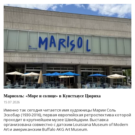
Марисоль: «Море и солнце» в Кунстхаусе Цюриха
15.07.2026
Именно так сегодня читается имя художницы Марии Соль
Эскобар (1930-2016), первая европейская ретроспектива которой
проходит в крупнейшем музее Швейцарии. Выставка
организована совместно с датским Louisiana Museum of Modern
Art и американским Buffalo AKG Art Museum.