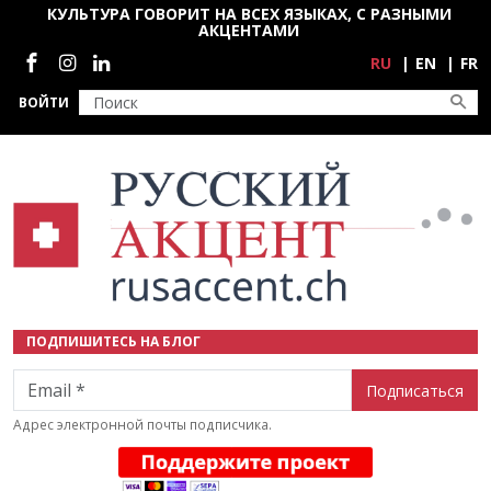
Перейти к основному содержанию
КУЛЬТУРА ГОВОРИТ НА ВСЕХ ЯЗЫКАХ, С РАЗНЫМИ
АКЦЕНТАМИ
Социальные сети
RU
EN
FR
ВОЙТИ
ПОДПИШИТЕСЬ НА БЛОГ
Email
Адрес электронной почты подписчика.