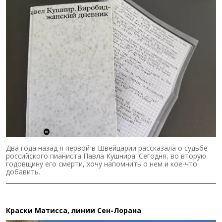
Два года назад я первой в Швейцарии рассказала о судьбе
российского пианиста Павла Кушнира. Сегодня, во вторую
годовщину его смерти, хочу напомнить о нем и кое-что
добавить.
Краски Матисса, линии Сен-Лорана