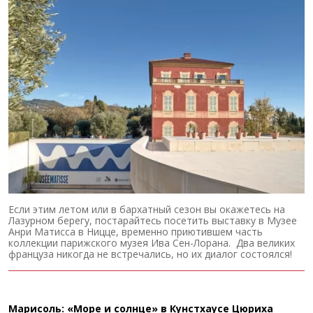
Если этим летом или в бархатный сезон вы окажетесь на
Лазурном берегу, постарайтесь посетить выставку в Музее
Анри Матисса в Ницце, временно приютившем часть
коллекции парижского музея Ива Сен-Лорана. Два великих
француза никогда не встречались, но их диалог состоялся!
Марисоль: «Море и солнце» в Кунстхаусе Цюриха