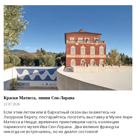
Краски Матисса, линии Сен-Лорана
22.07.2026
Если этим летом или в бархатный сезон вы окажетесь на
Лазурном берегу, постарайтесь посетить выставку в Музее Анри
Матисса в Ницце, временно приютившем часть коллекции
парижского музея Ива Сен-Лорана. Два великих француза
никогда не встречались, но их диалог состоялся!