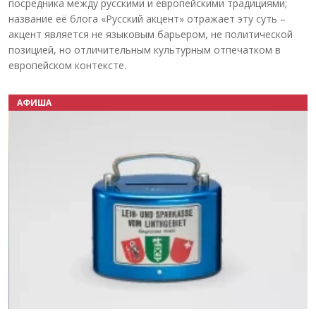
посредника между русскими и европейскими традициями;
название её блога «Русский акцент» отражает эту суть –
акцент является не языковым барьером, не политической
позицией, но отличительным культурным отпечатком в
европейском контексте.
АФИША
Назад
Вперёд