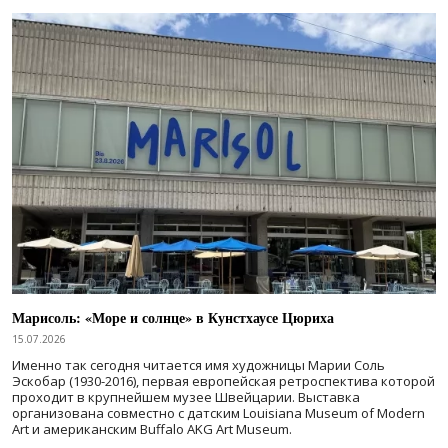
Марисоль: «Море и солнце» в Кунстхаусе Цюриха
15.07.2026
Именно так сегодня читается имя художницы Марии Соль
Эскобар (1930-2016), первая европейская ретроспектива которой
проходит в крупнейшем музее Швейцарии. Выставка
организована совместно с датским Louisiana Museum of Modern
Art и американским Buffalo AKG Art Museum.