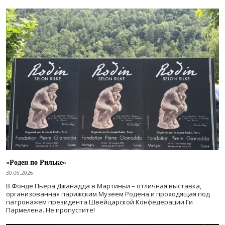
«Роден по Рильке»
30.06.2026
В Фонде Пьера Джанадда в Мартиньи – отличная выставка,
организованная парижским Музеем Родена и проходящая под
патронажем президента Швейцарской Конфедерации Ги
Пармелена. Не пропустите!