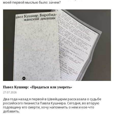
моей первой мыслью было: зачем?
Павел Кушнир: «Продаться или умереть»
27.07.2026
Два года назад я первой в Швейцарии рассказала о судьбе
российского пианиста Павла Кушнира. Сегодня, во вторую
годовщину его смерти, хочу напомнить о нем и кое-что
добавить.