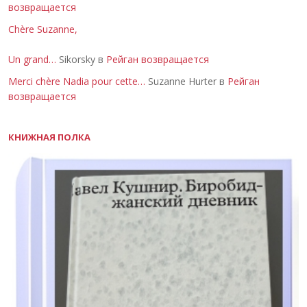
возвращается
Chère Suzanne,
Un grand…
Sikorsky в
Рейган возвращается
Merci chère Nadia pour cette…
Suzanne Hurter в
Рейган
возвращается
КНИЖНАЯ ПОЛКА