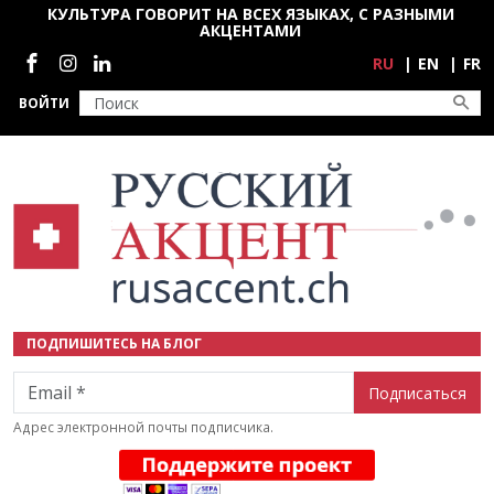
Перейти к основному содержанию
КУЛЬТУРА ГОВОРИТ НА ВСЕХ ЯЗЫКАХ, С РАЗНЫМИ
АКЦЕНТАМИ
Социальные сети
RU
EN
FR
ВОЙТИ
ПОДПИШИТЕСЬ НА БЛОГ
Email
Адрес электронной почты подписчика.