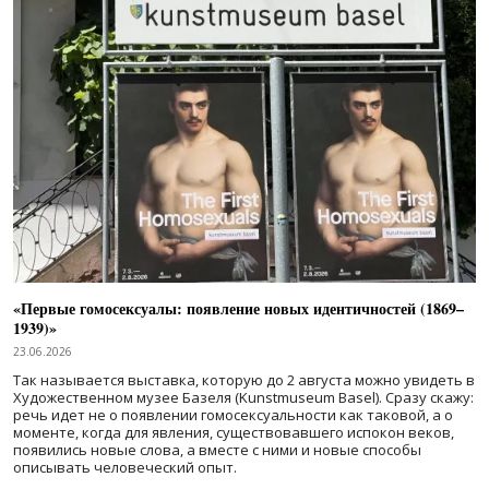
«Первые гомосексуалы: появление новых идентичностей (1869–
1939)»
23.06.2026
Так называется выставка, которую до 2 августа можно увидеть в
Художественном музее Базеля (Kunstmuseum Basel). Сразу скажу:
речь идет не о появлении гомосексуальности как таковой, а о
моменте, когда для явления, существовавшего испокон веков,
появились новые слова, а вместе с ними и новые способы
описывать человеческий опыт.