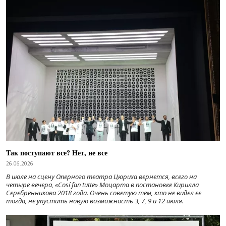
Так поступают все? Нет, не все
26.06.2026
В июле на сцену Оперного театра Цюриха вернется, всего на
четыре вечера, «Cosí fan tutte» Моцарта в постановке Кирилла
Серебренникова 2018 года. Очень советую тем, кто не видел ее
тогда, не упустить новую возможность 3, 7, 9 и 12 июля.