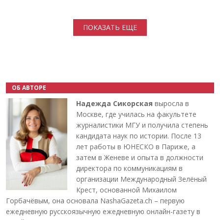
Нумерация страниц
ПОКАЗАТЬ ЕЩЕ
ОБ АВТОРЕ
Надежда Сикорская
выросла в
Москве, где училась на факультете
журналистики МГУ и получила степень
кандидата наук по истории. После 13
лет работы в ЮНЕСКО в Париже, а
затем в Женеве и опыта в должности
директора по коммуникациям в
организации Международный Зелёный
Крест, основанной Михаилом
Горбачёвым, она основала NashaGazeta.ch – первую
ежедневную русскоязычную ежедневную онлайн-газету в