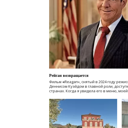
Рейган возвращается
Фильм
«
Reagan», снятый в 2024 году
режис
Деннисом Куэйдом в главной роли, доступен
странах. Когда я увидела его в меню, мое