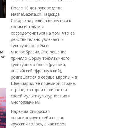
После 18 лет руководства
NashaGazeta.ch Надежда
Сикорская решила вернуться к
своим истокам и
сосредоточиться на том, что её
действительно увлекает: к
культуре во всём её
многообразии. Это решение
ва
 не
приняло форму трёхязычного
культурного блога (русский,
английский, французский),
родившегося в сердце Европы – в
Швейцарии, её приёмной стране,
стране, которая отличается
своей мультикультурностью и
многоязычием.
Надежда Сикорская
позиционирует себя не как
«русский голос», а как голос