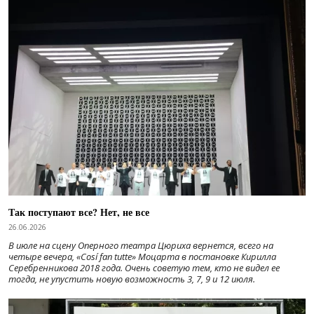
Так поступают все? Нет, не все
26.06.2026
В июле на сцену Оперного театра Цюриха вернется, всего на
четыре вечера, «Cosí fan tutte» Моцарта в постановке Кирилла
Серебренникова 2018 года. Очень советую тем, кто не видел ее
тогда, не упустить новую возможность 3, 7, 9 и 12 июля.