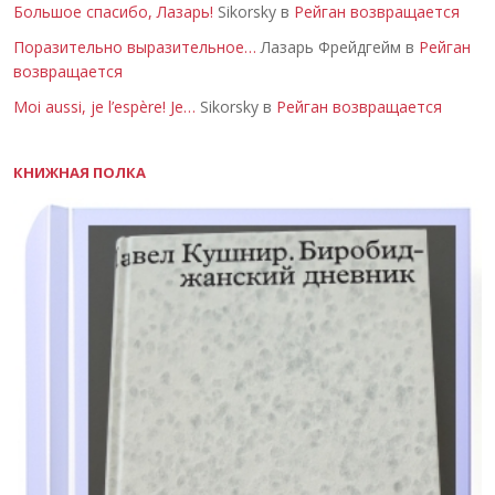
Большое спасибо, Лазарь!
Sikorsky в
Рейган возвращается
Поразительно выразительное…
Лазарь Фрейдгейм в
Рейган
возвращается
Moi aussi, je l’espère! Je…
Sikorsky в
Рейган возвращается
КНИЖНАЯ ПОЛКА