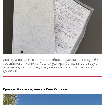
Два года назад я первой в Швейцарии рассказала о судьбе
российского пианиста Павла Кушнира. Сегодня, во вторую
годовщину его смерти, хочу напомнить о нем и кое-что
добавить.
Краски Матисса, линии Сен-Лорана