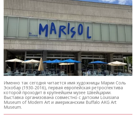
Именно так сегодня читается имя художницы Марии Соль
Эскобар (1930-2016), первая европейская ретроспектива
которой проходит в крупнейшем музее Швейцарии.
Выставка организована совместно с датским Louisiana
Museum of Modern Art и американским Buffalo AKG Art
Museum.