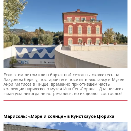
Если этим летом или в бархатный сезон вы окажетесь на
Лазурном берегу, постарайтесь посетить выставку в Музее
Анри Матисса в Ницце, временно приютившем часть
коллекции парижского музея Ива Сен-Лорана. Два великих
француза никогда не встречались, но их диалог состоялся!
Марисоль: «Море и солнце» в Кунстхаусе Цюриха