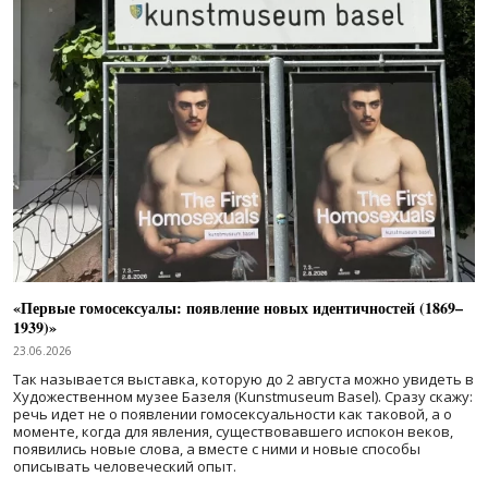
«Первые гомосексуалы: появление новых идентичностей (1869–
1939)»
23.06.2026
Так называется выставка, которую до 2 августа можно увидеть в
Художественном музее Базеля (Kunstmuseum Basel). Сразу скажу:
речь идет не о появлении гомосексуальности как таковой, а о
моменте, когда для явления, существовавшего испокон веков,
появились новые слова, а вместе с ними и новые способы
описывать человеческий опыт.