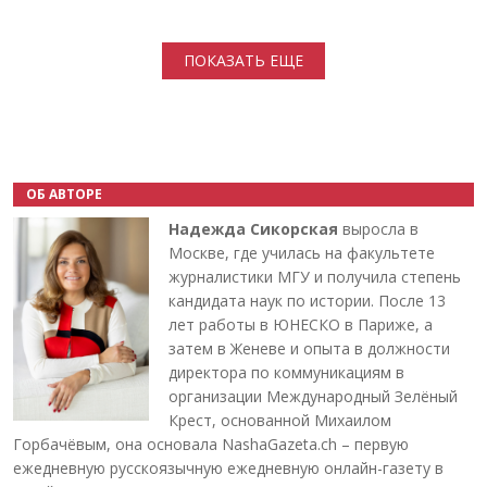
Нумерация страниц
ПОКАЗАТЬ ЕЩЕ
ОБ АВТОРЕ
Надежда Сикорская
выросла в
Москве, где училась на факультете
журналистики МГУ и получила степень
кандидата наук по истории. После 13
лет работы в ЮНЕСКО в Париже, а
затем в Женеве и опыта в должности
директора по коммуникациям в
организации Международный Зелёный
Крест, основанной Михаилом
Горбачёвым, она основала NashaGazeta.ch – первую
ежедневную русскоязычную ежедневную онлайн-газету в