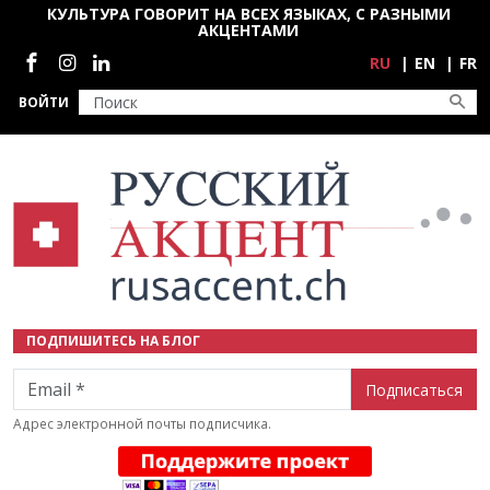
Перейти к основному содержанию
КУЛЬТУРА ГОВОРИТ НА ВСЕХ ЯЗЫКАХ, С РАЗНЫМИ
АКЦЕНТАМИ
Социальные сети
RU
EN
FR
ВОЙТИ
ПОДПИШИТЕСЬ НА БЛОГ
Email
Адрес электронной почты подписчика.