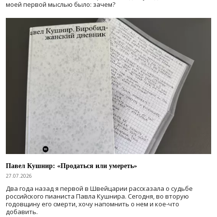
моей первой мыслью было: зачем?
Павел Кушнир: «Продаться или умереть»
27.07.2026
Два года назад я первой в Швейцарии рассказала о судьбе
российского пианиста Павла Кушнира. Сегодня, во вторую
годовщину его смерти, хочу напомнить о нем и кое-что
добавить.