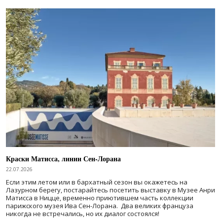
Краски Матисса, линии Сен-Лорана
22.07.2026
Если этим летом или в бархатный сезон вы окажетесь на
Лазурном берегу, постарайтесь посетить выставку в Музее Анри
Матисса в Ницце, временно приютившем часть коллекции
парижского музея Ива Сен-Лорана. Два великих француза
никогда не встречались, но их диалог состоялся!