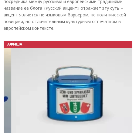
посредника между русскими и европейскими традициями;
название её блога «Русский акцент» отражает эту суть –
акцент является не языковым барьером, не политической
позицией, но отличительным культурным отпечатком в
европейском контексте.
АФИША
Назад
Вперёд