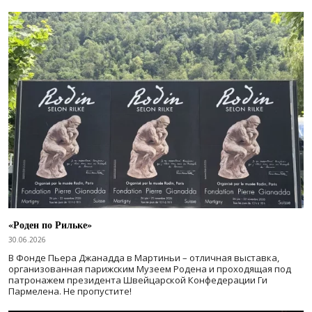
«Роден по Рильке»
30.06.2026
В Фонде Пьера Джанадда в Мартиньи – отличная выставка,
организованная парижским Музеем Родена и проходящая под
патронажем президента Швейцарской Конфедерации Ги
Пармелена. Не пропустите!