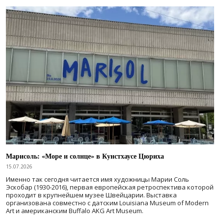
Марисоль: «Море и солнце» в Кунстхаусе Цюриха
15.07.2026
Именно так сегодня читается имя художницы Марии Соль
Эскобар (1930-2016), первая европейская ретроспектива которой
проходит в крупнейшем музее Швейцарии. Выставка
организована совместно с датским Louisiana Museum of Modern
Art и американским Buffalo AKG Art Museum.