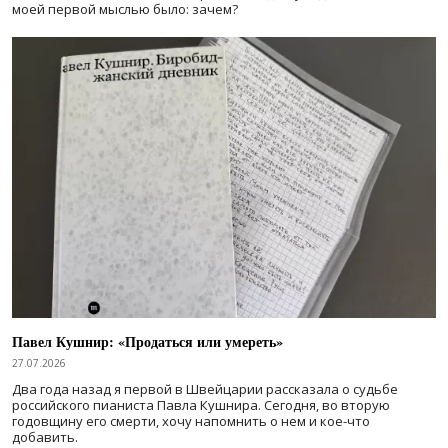
моей первой мыслью было: зачем?
Павел Кушнир: «Продаться или умереть»
27.07.2026
Два года назад я первой в Швейцарии рассказала о судьбе
российского пианиста Павла Кушнира. Сегодня, во вторую
годовщину его смерти, хочу напомнить о нем и кое-что
добавить.