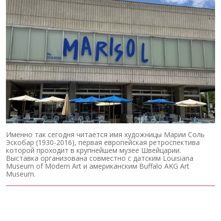
Именно так сегодня читается имя художницы Марии Соль
Эскобар (1930-2016), первая европейская ретроспектива
которой проходит в крупнейшем музее Швейцарии.
Выставка организована совместно с датским Louisiana
Museum of Modern Art и американским Buffalo AKG Art
Museum.