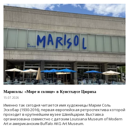
Марисоль: «Море и солнце» в Кунстхаусе Цюриха
15.07.2026
Именно так сегодня читается имя художницы Марии Соль
Эскобар (1930-2016), первая европейская ретроспектива которой
проходит в крупнейшем музее Швейцарии. Выставка
организована совместно с датским Louisiana Museum of Modern
Art и американским Buffalo AKG Art Museum.