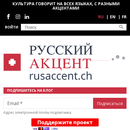
Перейти к основному содержанию
КУЛЬТУРА ГОВОРИТ НА ВСЕХ ЯЗЫКАХ, С РАЗНЫМИ
АКЦЕНТАМИ
Социальные сети
RU
EN
FR
ВОЙТИ
ПОДПИШИТЕСЬ НА БЛОГ
Email
Адрес электронной почты подписчика.