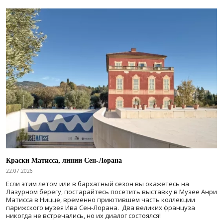
Краски Матисса, линии Сен-Лорана
22.07.2026
Если этим летом или в бархатный сезон вы окажетесь на
Лазурном берегу, постарайтесь посетить выставку в Музее Анри
Матисса в Ницце, временно приютившем часть коллекции
парижского музея Ива Сен-Лорана. Два великих француза
никогда не встречались, но их диалог состоялся!