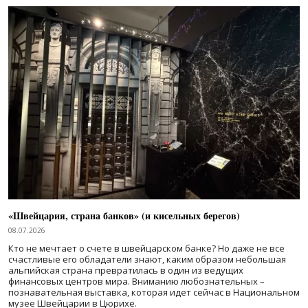
«Швейцария, страна банков» (и кисельных берегов)
08.07.2026
Кто не мечтает о счете в швейцарском банке? Но даже не все
счастливые его обладатели знают, каким образом небольшая
альпийская страна превратилась в один из ведущих
финансовых центров мира. Вниманию любознательных –
познавательная выставка, которая идет сейчас в Национальном
музее Швейцарии в Цюрихе.