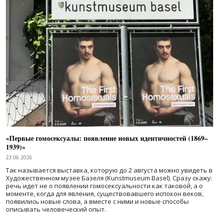
«Первые гомосексуалы: появление новых идентичностей (1869–
1939)»
23.06.2026
Так называется выставка, которую до 2 августа можно увидеть в
Художественном музее Базеля (Kunstmuseum Basel). Сразу скажу:
речь идет не о появлении гомосексуальности как таковой, а о
моменте, когда для явления, существовавшего испокон веков,
появились новые слова, а вместе с ними и новые способы
описывать человеческий опыт.