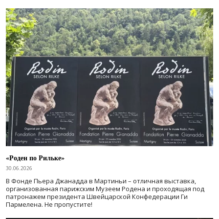
«Роден по Рильке»
30.06.2026
В Фонде Пьера Джанадда в Мартиньи – отличная выставка,
организованная парижским Музеем Родена и проходящая под
патронажем президента Швейцарской Конфедерации Ги
Пармелена. Не пропустите!