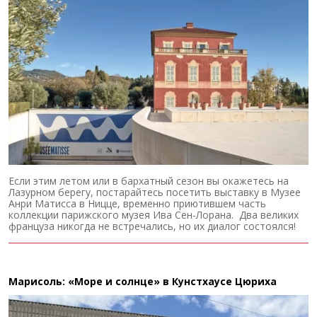
Если этим летом или в бархатный сезон вы окажетесь на
Лазурном берегу, постарайтесь посетить выставку в Музее
Анри Матисса в Ницце, временно приютившем часть
коллекции парижского музея Ива Сен-Лорана. Два великих
француза никогда не встречались, но их диалог состоялся!
Марисоль: «Море и солнце» в Кунстхаусе Цюриха