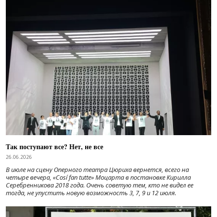
Так поступают все? Нет, не все
26.06.2026
В июле на сцену Оперного театра Цюриха вернется, всего на
четыре вечера, «Cosí fan tutte» Моцарта в постановке Кирилла
Серебренникова 2018 года. Очень советую тем, кто не видел ее
тогда, не упустить новую возможность 3, 7, 9 и 12 июля.