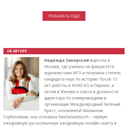
Нумерация страниц
ПОКАЗАТЬ ЕЩЕ
ОБ АВТОРЕ
Надежда Сикорская
выросла в
Москве, где училась на факультете
журналистики МГУ и получила степень
кандидата наук по истории. После 13
лет работы в ЮНЕСКО в Париже, а
затем в Женеве и опыта в должности
директора по коммуникациям в
организации Международный Зелёный
Крест, основанной Михаилом
Горбачёвым, она основала NashaGazeta.ch – первую
ежедневную русскоязычную ежедневную онлайн-газету в