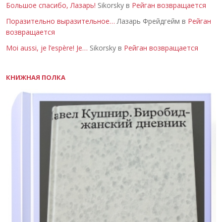
Большое спасибо, Лазарь!
Sikorsky в
Рейган возвращается
Поразительно выразительное…
Лазарь Фрейдгейм в
Рейган
возвращается
Moi aussi, je l’espère! Je…
Sikorsky в
Рейган возвращается
КНИЖНАЯ ПОЛКА