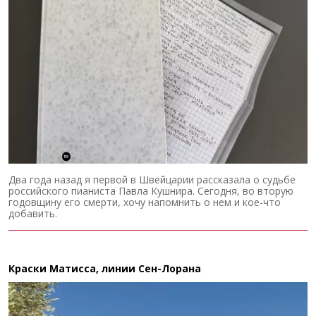
Два года назад я первой в Швейцарии рассказала о судьбе
российского пианиста Павла Кушнира. Сегодня, во вторую
годовщину его смерти, хочу напомнить о нем и кое-что
добавить.
Краски Матисса, линии Сен-Лорана