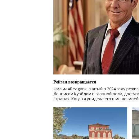
Рейган возвращается
Фильм
«
Reagan», снятый в 2024 году
режис
Деннисом Куэйдом в главной роли, доступен
странах. Когда я увидела его в меню, мое