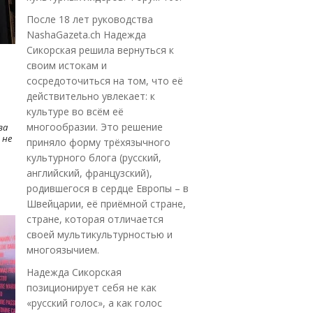
После 18 лет руководства
NashaGazeta.ch Надежда
Сикорская решила вернуться к
своим истокам и
сосредоточиться на том, что её
действительно увлекает: к
культуре во всём её
многообразии. Это решение
ва
 не
приняло форму трёхязычного
культурного блога (русский,
английский, французский),
родившегося в сердце Европы – в
Швейцарии, её приёмной стране,
стране, которая отличается
своей мультикультурностью и
многоязычием.
Надежда Сикорская
позиционирует себя не как
«русский голос», а как голос