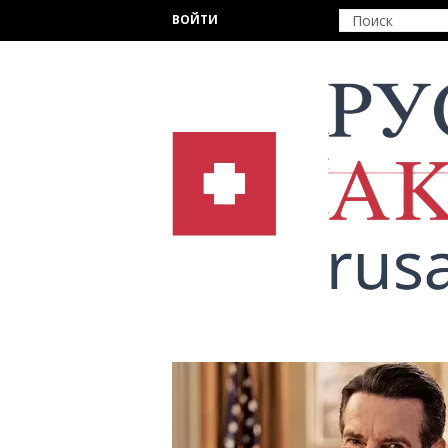
Перейти к основному содержанию
ВОЙТИ