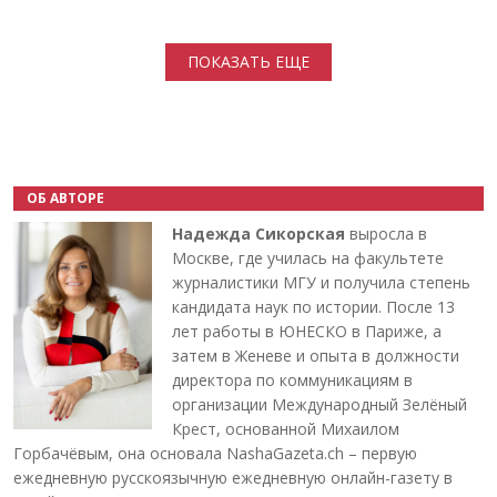
Нумерация страниц
ПОКАЗАТЬ ЕЩЕ
ОБ АВТОРЕ
Надежда Сикорская
выросла в
Москве, где училась на факультете
журналистики МГУ и получила степень
кандидата наук по истории. После 13
лет работы в ЮНЕСКО в Париже, а
затем в Женеве и опыта в должности
директора по коммуникациям в
организации Международный Зелёный
Крест, основанной Михаилом
Горбачёвым, она основала NashaGazeta.ch – первую
ежедневную русскоязычную ежедневную онлайн-газету в