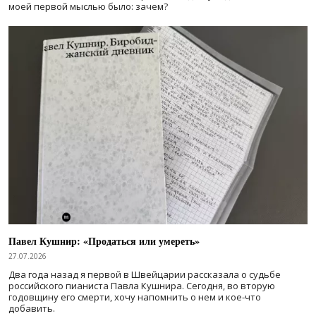
моей первой мыслью было: зачем?
Павел Кушнир: «Продаться или умереть»
27.07.2026
Два года назад я первой в Швейцарии рассказала о судьбе
российского пианиста Павла Кушнира. Сегодня, во вторую
годовщину его смерти, хочу напомнить о нем и кое-что
добавить.