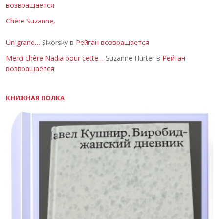
возвращается
Chère Suzanne,
Un grand…
Sikorsky в
Рейган возвращается
Merci chère Nadia pour cette…
Suzanne Hurter в
Рейган
возвращается
КНИЖНАЯ ПОЛКА