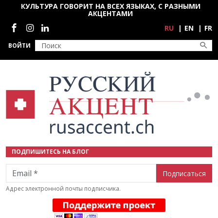
Перейти к основному содержанию
КУЛЬТУРА ГОВОРИТ НА ВСЕХ ЯЗЫКАХ, С РАЗНЫМИ
АКЦЕНТАМИ
Социальные сети
RU
EN
FR
ВОЙТИ
ПОДПИШИТЕСЬ НА БЛОГ
Email
Адрес электронной почты подписчика.