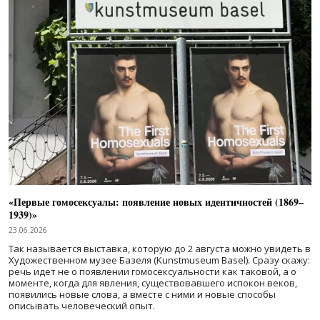
«Первые гомосексуалы: появление новых идентичностей (1869–
1939)»
23.06.2026
Так называется выставка, которую до 2 августа можно увидеть в
Художественном музее Базеля (Kunstmuseum Basel). Сразу скажу:
речь идет не о появлении гомосексуальности как таковой, а о
моменте, когда для явления, существовавшего испокон веков,
появились новые слова, а вместе с ними и новые способы
описывать человеческий опыт.