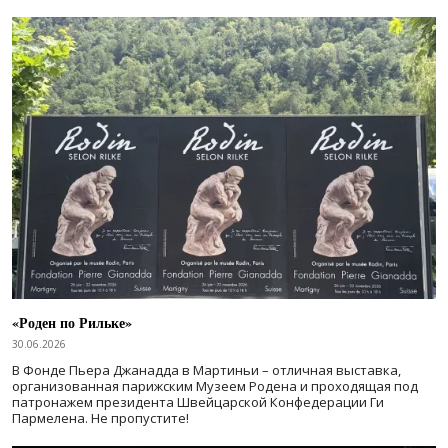
«Роден по Рильке»
30.06.2026
В Фонде Пьера Джанадда в Мартиньи – отличная выставка,
организованная парижским Музеем Родена и проходящая под
патронажем президента Швейцарской Конфедерации Ги
Пармелена. Не пропустите!