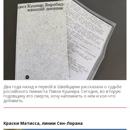
Два года назад я первой в Швейцарии рассказала о судьбе
российского пианиста Павла Кушнира. Сегодня, во вторую
годовщину его смерти, хочу напомнить о нем и кое-что
добавить.
Краски Матисса, линии Сен-Лорана