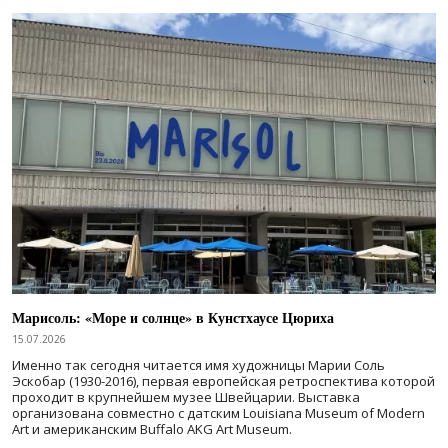
Марисоль: «Море и солнце» в Кунстхаусе Цюриха
15.07.2026
Именно так сегодня читается имя художницы Марии Соль
Эскобар (1930-2016), первая европейская ретроспектива которой
проходит в крупнейшем музее Швейцарии. Выставка
организована совместно с датским Louisiana Museum of Modern
Art и американским Buffalo AKG Art Museum.