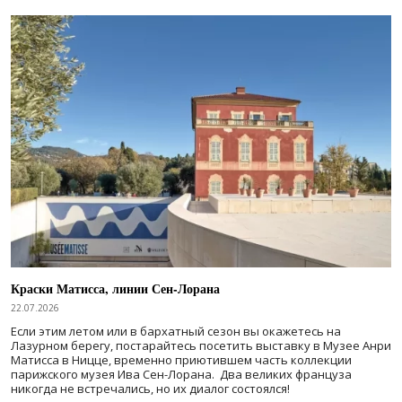
Краски Матисса, линии Сен-Лорана
22.07.2026
Если этим летом или в бархатный сезон вы окажетесь на
Лазурном берегу, постарайтесь посетить выставку в Музее Анри
Матисса в Ницце, временно приютившем часть коллекции
парижского музея Ива Сен-Лорана. Два великих француза
никогда не встречались, но их диалог состоялся!