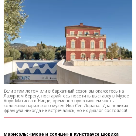
Если этим летом или в бархатный сезон вы окажетесь на
Лазурном берегу, постарайтесь посетить выставку в Музее
Анри Матисса в Ницце, временно приютившем часть
коллекции парижского музея Ива Сен-Лорана. Два великих
француза никогда не встречались, но их диалог состоялся!
Марисоль: «Море и солнце» в Кунстхаусе Цюриха