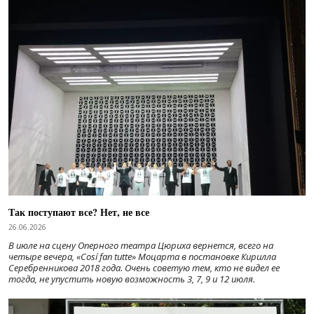
Так поступают все? Нет, не все
26.06.2026
В июле на сцену Оперного театра Цюриха вернется, всего на
четыре вечера, «Cosí fan tutte» Моцарта в постановке Кирилла
Серебренникова 2018 года. Очень советую тем, кто не видел ее
тогда, не упустить новую возможность 3, 7, 9 и 12 июля.