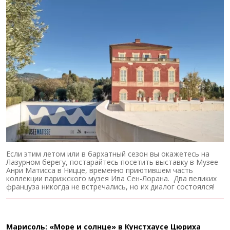
Если этим летом или в бархатный сезон вы окажетесь на
Лазурном берегу, постарайтесь посетить выставку в Музее
Анри Матисса в Ницце, временно приютившем часть
коллекции парижского музея Ива Сен-Лорана. Два великих
француза никогда не встречались, но их диалог состоялся!
Марисоль: «Море и солнце» в Кунстхаусе Цюриха