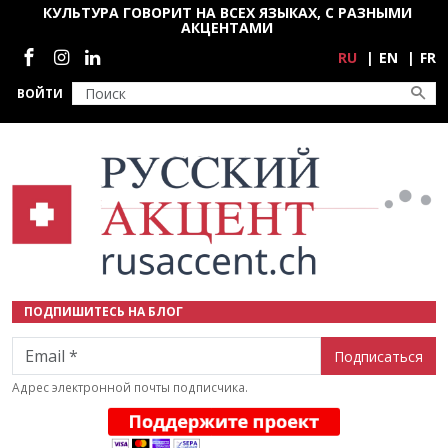
Перейти к основному содержанию
КУЛЬТУРА ГОВОРИТ НА ВСЕХ ЯЗЫКАХ, С РАЗНЫМИ
АКЦЕНТАМИ
Социальные сети
RU
EN
FR
ВОЙТИ
ПОДПИШИТЕСЬ НА БЛОГ
Email
Адрес электронной почты подписчика.