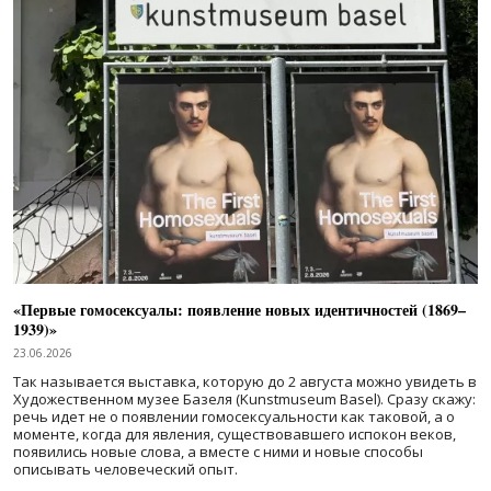
«Первые гомосексуалы: появление новых идентичностей (1869–
1939)»
23.06.2026
Так называется выставка, которую до 2 августа можно увидеть в
Художественном музее Базеля (Kunstmuseum Basel). Сразу скажу:
речь идет не о появлении гомосексуальности как таковой, а о
моменте, когда для явления, существовавшего испокон веков,
появились новые слова, а вместе с ними и новые способы
описывать человеческий опыт.