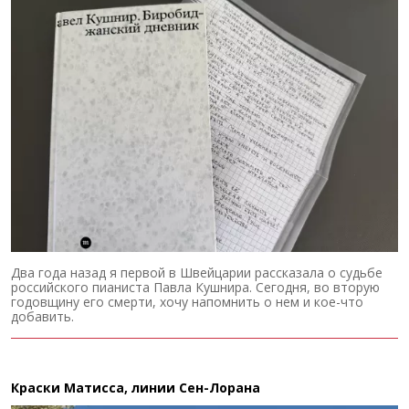
Два года назад я первой в Швейцарии рассказала о судьбе
российского пианиста Павла Кушнира. Сегодня, во вторую
годовщину его смерти, хочу напомнить о нем и кое-что
добавить.
Краски Матисса, линии Сен-Лорана