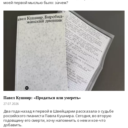
моей первой мыслью было: зачем?
Павел Кушнир: «Продаться или умереть»
27.07.2026
Два года назад я первой в Швейцарии рассказала о судьбе
российского пианиста Павла Кушнира. Сегодня, во вторую
годовщину его смерти, хочу напомнить о нем и кое-что
добавить.