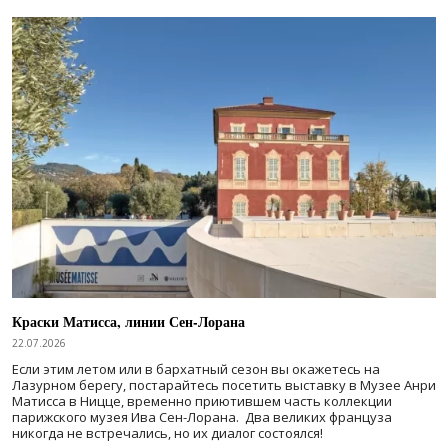
Краски Матисса, линии Сен-Лорана
22.07.2026
Если этим летом или в бархатный сезон вы окажетесь на
Лазурном берегу, постарайтесь посетить выставку в Музее Анри
Матисса в Ницце, временно приютившем часть коллекции
парижского музея Ива Сен-Лорана. Два великих француза
никогда не встречались, но их диалог состоялся!