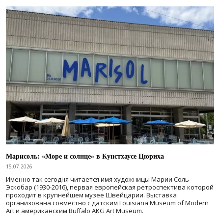
Марисоль: «Море и солнце» в Кунстхаусе Цюриха
15.07.2026
Именно так сегодня читается имя художницы Марии Соль
Эскобар (1930-2016), первая европейская ретроспектива которой
проходит в крупнейшем музее Швейцарии. Выставка
организована совместно с датским Louisiana Museum of Modern
Art и американским Buffalo AKG Art Museum.