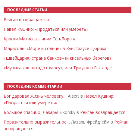
ПОСЛЕДНИЕ СТАТЬИ
Рейган возвращается
Павел Кушнир: «Продаться или умереть»
Краски Матисса, линии Сен-Лорана
Марисоль: «Море и солнце» в Кунстхаусе Цюриха
«Швейцария, страна банков» (и кисельных берегов)
«Музыка как антидот хаосу», или Три дня в Гштааде
ПОСЛЕДНИЕ КОММЕНТАРИИ
Бог даровал Жизнь человеку…
AlexN в
Павел Кушнир:
«Продаться или умереть»
Большое спасибо, Лазарь!
Sikorsky в
Рейган возвращается
Поразительно выразительное…
Лазарь Фрейдгейм в
Рейган
возвращается