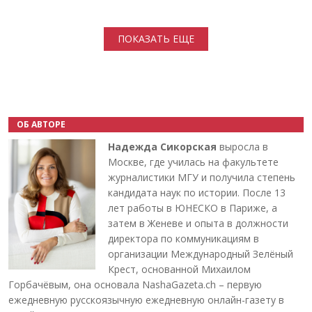
Нумерация страниц
ПОКАЗАТЬ ЕЩЕ
ОБ АВТОРЕ
Надежда Сикорская
выросла в
Москве, где училась на факультете
журналистики МГУ и получила степень
кандидата наук по истории. После 13
лет работы в ЮНЕСКО в Париже, а
затем в Женеве и опыта в должности
директора по коммуникациям в
организации Международный Зелёный
Крест, основанной Михаилом
Горбачёвым, она основала NashaGazeta.ch – первую
ежедневную русскоязычную ежедневную онлайн-газету в