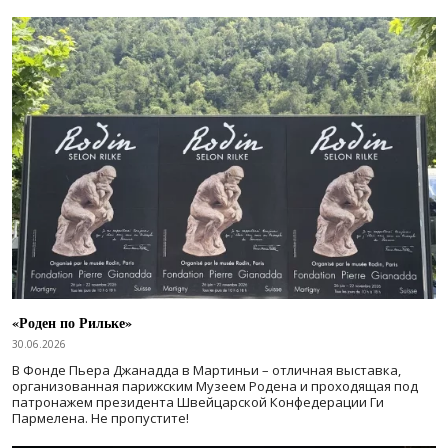
«Роден по Рильке»
30.06.2026
В Фонде Пьера Джанадда в Мартиньи – отличная выставка,
организованная парижским Музеем Родена и проходящая под
патронажем президента Швейцарской Конфедерации Ги
Пармелена. Не пропустите!