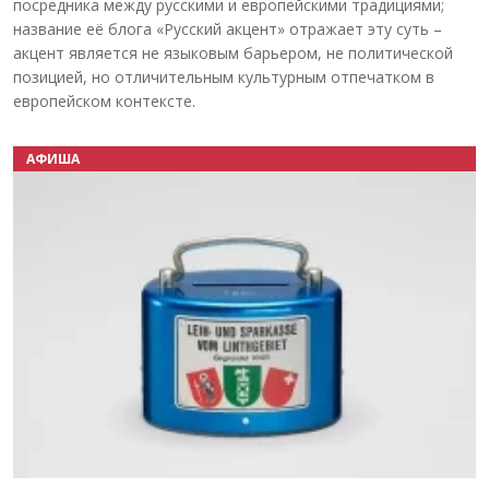
посредника между русскими и европейскими традициями;
название её блога «Русский акцент» отражает эту суть –
акцент является не языковым барьером, не политической
позицией, но отличительным культурным отпечатком в
европейском контексте.
АФИША
Назад
Вперёд