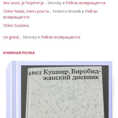
Moi aussi, je l’espère! Je…
Sikorsky в
Рейган возвращается
Chère Nadia, merci pour la…
Federica Brunelli в
Рейган
возвращается
Chère Suzanne,
Un grand…
Sikorsky в
Рейган возвращается
КНИЖНАЯ ПОЛКА