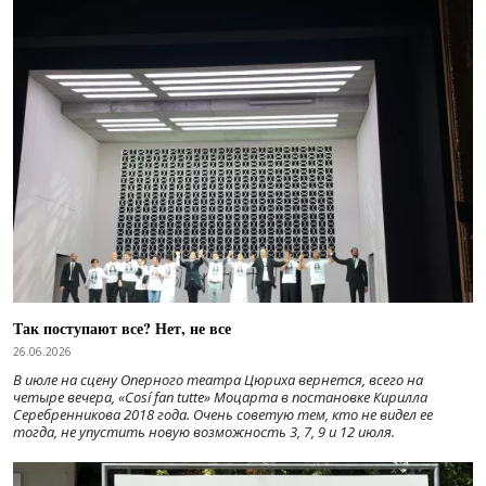
Так поступают все? Нет, не все
26.06.2026
В июле на сцену Оперного театра Цюриха вернется, всего на
четыре вечера, «Cosí fan tutte» Моцарта в постановке Кирилла
Серебренникова 2018 года. Очень советую тем, кто не видел ее
тогда, не упустить новую возможность 3, 7, 9 и 12 июля.