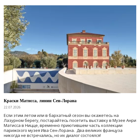
Краски Матисса, линии Сен-Лорана
22.07.2026
Если этим летом или в бархатный сезон вы окажетесь на
Лазурном берегу, постарайтесь посетить выставку в Музее Анри
Матисса в Ницце, временно приютившем часть коллекции
парижского музея Ива Сен-Лорана. Два великих француза
никогда не встречались, но их диалог состоялся!