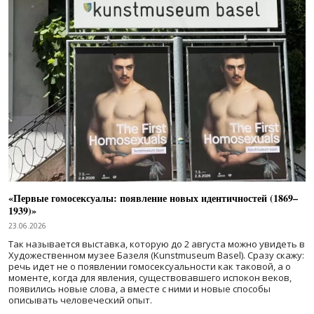
«Первые гомосексуалы: появление новых идентичностей (1869–
1939)»
23.06.2026
Так называется выставка, которую до 2 августа можно увидеть в
Художественном музее Базеля (Kunstmuseum Basel). Сразу скажу:
речь идет не о появлении гомосексуальности как таковой, а о
моменте, когда для явления, существовавшего испокон веков,
появились новые слова, а вместе с ними и новые способы
описывать человеческий опыт.