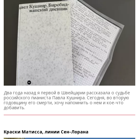
Два года назад я первой в Швейцарии рассказала о судьбе
российского пианиста Павла Кушнира. Сегодня, во вторую
годовщину его смерти, хочу напомнить о нем и кое-что
добавить.
Краски Матисса, линии Сен-Лорана