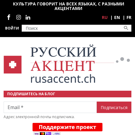
Перейти к основному содержанию
КУЛЬТУРА ГОВОРИТ НА ВСЕХ ЯЗЫКАХ, С РАЗНЫМИ
АКЦЕНТАМИ
Социальные сети
RU
EN
FR
ВОЙТИ
ПОДПИШИТЕСЬ НА БЛОГ
Email
Адрес электронной почты подписчика.