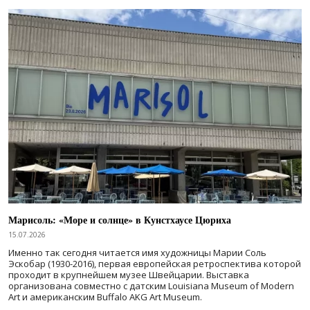
Марисоль: «Море и солнце» в Кунстхаусе Цюриха
15.07.2026
Именно так сегодня читается имя художницы Марии Соль
Эскобар (1930-2016), первая европейская ретроспектива которой
проходит в крупнейшем музее Швейцарии. Выставка
организована совместно с датским Louisiana Museum of Modern
Art и американским Buffalo AKG Art Museum.