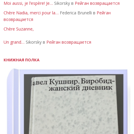
Moi aussi, je l’espère! Je…
Sikorsky в
Рейган возвращается
Chère Nadia, merci pour la…
Federica Brunelli в
Рейган
возвращается
Chère Suzanne,
Un grand…
Sikorsky в
Рейган возвращается
КНИЖНАЯ ПОЛКА