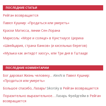
ПОСЛЕДНИЕ СТАТЬИ
Рейган возвращается
Павел Кушнир: «Продаться или умереть»
Краски Матисса, линии Сен-Лорана
Марисоль: «Море и солнце» в Кунстхаусе Цюриха
«Швейцария, страна банков» (и кисельных берегов)
«Музыка как антидот хаосу», или Три дня в Гштааде
ПОСЛЕДНИЕ КОММЕНТАРИИ
Бог даровал Жизнь человеку…
AlexN в
Павел Кушнир:
«Продаться или умереть»
Большое спасибо, Лазарь!
Sikorsky в
Рейган возвращается
Поразительно выразительное…
Лазарь Фрейдгейм в
Рейган
возвращается