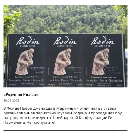
«Роден по Рильке»
30.06.2026
В Фонде Пьера Джанадда в Мартиньи – отличная выставка,
организованная парижским Музеем Родена и проходящая под
патронажем президента Швейцарской Конфедерации Ги
Пармелена. Не пропустите!