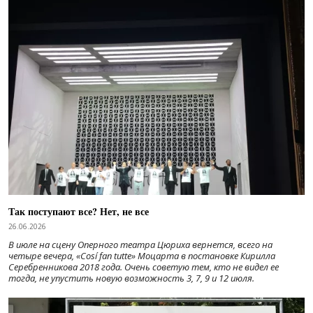
Так поступают все? Нет, не все
26.06.2026
В июле на сцену Оперного театра Цюриха вернется, всего на
четыре вечера, «Cosí fan tutte» Моцарта в постановке Кирилла
Серебренникова 2018 года. Очень советую тем, кто не видел ее
тогда, не упустить новую возможность 3, 7, 9 и 12 июля.