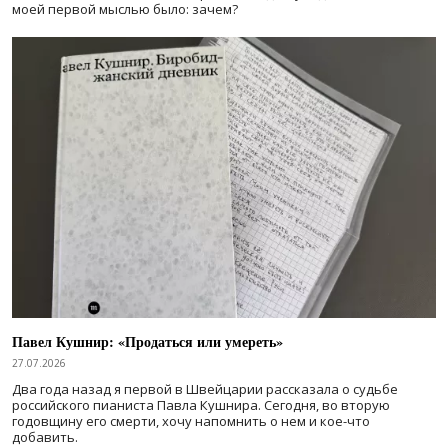
моей первой мыслью было: зачем?
Павел Кушнир: «Продаться или умереть»
27.07.2026
Два года назад я первой в Швейцарии рассказала о судьбе
российского пианиста Павла Кушнира. Сегодня, во вторую
годовщину его смерти, хочу напомнить о нем и кое-что
добавить.