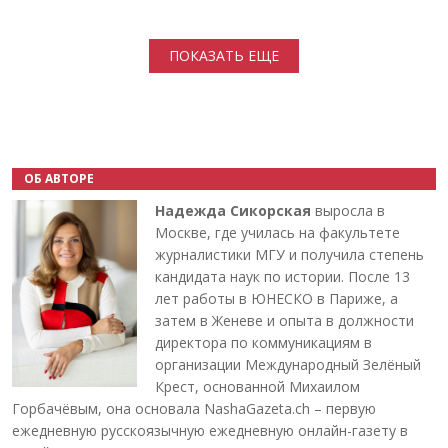
Нумерация страниц
ПОКАЗАТЬ ЕЩЕ
ОБ АВТОРЕ
Надежда Сикорская
выросла в
Москве, где училась на факультете
журналистики МГУ и получила степень
кандидата наук по истории. После 13
лет работы в ЮНЕСКО в Париже, а
затем в Женеве и опыта в должности
директора по коммуникациям в
организации Международный Зелёный
Крест, основанной Михаилом
Горбачёвым, она основала NashaGazeta.ch – первую
ежедневную русскоязычную ежедневную онлайн-газету в