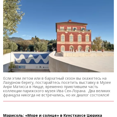
Если этим летом или в бархатный сезон вы окажетесь на
Лазурном берегу, постарайтесь посетить выставку в Музее
Анри Матисса в Ницце, временно приютившем часть
коллекции парижского музея Ива Сен-Лорана. Два великих
француза никогда не встречались, но их диалог состоялся!
Марисоль: «Море и солнце» в Кунстхаусе Цюриха