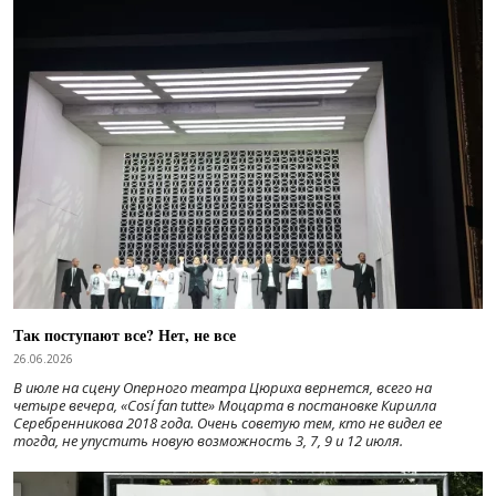
Так поступают все? Нет, не все
26.06.2026
В июле на сцену Оперного театра Цюриха вернется, всего на
четыре вечера, «Cosí fan tutte» Моцарта в постановке Кирилла
Серебренникова 2018 года. Очень советую тем, кто не видел ее
тогда, не упустить новую возможность 3, 7, 9 и 12 июля.