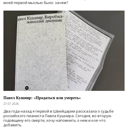
моей первой мыслью было: зачем?
Павел Кушнир: «Продаться или умереть»
27.07.2026
Два года назад я первой в Швейцарии рассказала о судьбе
российского пианиста Павла Кушнира. Сегодня, во вторую
годовщину его смерти, хочу напомнить о нем и кое-что
добавить.