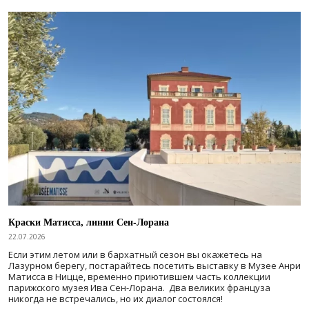
Краски Матисса, линии Сен-Лорана
22.07.2026
Если этим летом или в бархатный сезон вы окажетесь на
Лазурном берегу, постарайтесь посетить выставку в Музее Анри
Матисса в Ницце, временно приютившем часть коллекции
парижского музея Ива Сен-Лорана. Два великих француза
никогда не встречались, но их диалог состоялся!