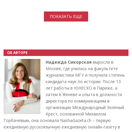
Нумерация страниц
ПОКАЗАТЬ ЕЩЕ
ОБ АВТОРЕ
Надежда Сикорская
выросла в
Москве, где училась на факультете
журналистики МГУ и получила степень
кандидата наук по истории. После 13
лет работы в ЮНЕСКО в Париже, а
затем в Женеве и опыта в должности
директора по коммуникациям в
организации Международный Зелёный
Крест, основанной Михаилом
Горбачёвым, она основала NashaGazeta.ch – первую
ежедневную русскоязычную ежедневную онлайн-газету в