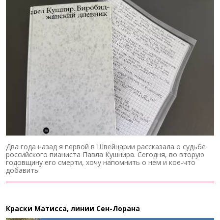
Два года назад я первой в Швейцарии рассказала о судьбе
российского пианиста Павла Кушнира. Сегодня, во вторую
годовщину его смерти, хочу напомнить о нем и кое-что
добавить.
Краски Матисса, линии Сен-Лорана