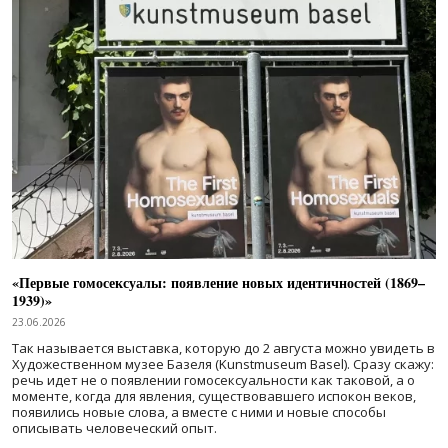
«Первые гомосексуалы: появление новых идентичностей (1869–
1939)»
23.06.2026
Так называется выставка, которую до 2 августа можно увидеть в
Художественном музее Базеля (Kunstmuseum Basel). Сразу скажу:
речь идет не о появлении гомосексуальности как таковой, а о
моменте, когда для явления, существовавшего испокон веков,
появились новые слова, а вместе с ними и новые способы
описывать человеческий опыт.