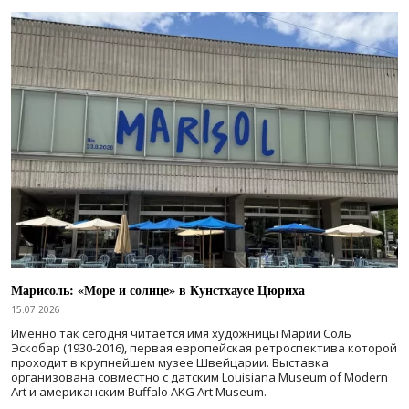
Марисоль: «Море и солнце» в Кунстхаусе Цюриха
15.07.2026
Именно так сегодня читается имя художницы Марии Соль
Эскобар (1930-2016), первая европейская ретроспектива которой
проходит в крупнейшем музее Швейцарии. Выставка
организована совместно с датским Louisiana Museum of Modern
Art и американским Buffalo AKG Art Museum.