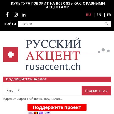
Перейти к основному содержанию
КУЛЬТУРА ГОВОРИТ НА ВСЕХ ЯЗЫКАХ, С РАЗНЫМИ
АКЦЕНТАМИ
Социальные сети
RU
EN
FR
ВОЙТИ
ПОДПИШИТЕСЬ НА БЛОГ
Email
Адрес электронной почты подписчика.