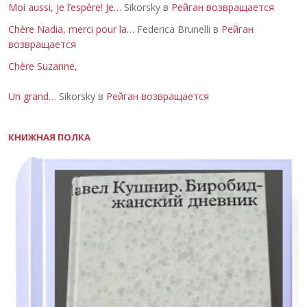
Moi aussi, je l’espère! Je…
Sikorsky в
Рейган возвращается
Chère Nadia, merci pour la…
Federica Brunelli в
Рейган
возвращается
Chère Suzanne,
Un grand…
Sikorsky в
Рейган возвращается
КНИЖНАЯ ПОЛКА