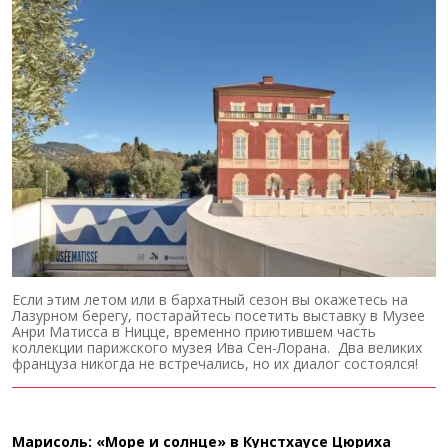
Если этим летом или в бархатный сезон вы окажетесь на
Лазурном берегу, постарайтесь посетить выставку в Музее
Анри Матисса в Ницце, временно приютившем часть
коллекции парижского музея Ива Сен-Лорана. Два великих
француза никогда не встречались, но их диалог состоялся!
Марисоль: «Море и солнце» в Кунстхаусе Цюриха