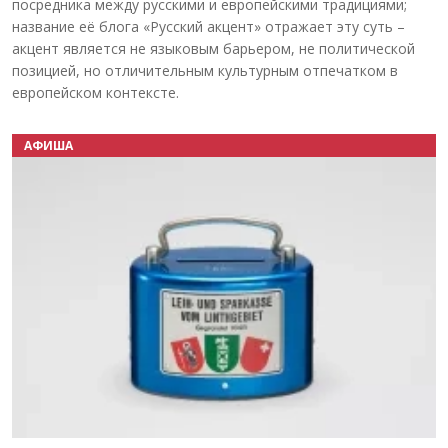
посредника между русскими и европейскими традициями;
название её блога «Русский акцент» отражает эту суть –
акцент является не языковым барьером, не политической
позицией, но отличительным культурным отпечатком в
европейском контексте.
АФИША
Назад
Вперёд