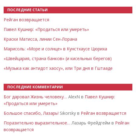
ПОСЛЕДНИЕ СТАТЬИ
Рейган возвращается
Павел Кушнир: «Продаться или умереть»
Краски Матисса, линии Сен-Лорана
Марисоль: «Море и солнце» в Кунстхаусе Цюриха
«Швейцария, страна банков» (и кисельных берегов)
«Музыка как антидот хаосу», или Три дня в Гштааде
ПОСЛЕДНИЕ КОММЕНТАРИИ
Бог даровал Жизнь человеку…
AlexN в
Павел Кушнир:
«Продаться или умереть»
Большое спасибо, Лазарь!
Sikorsky в
Рейган возвращается
Поразительно выразительное…
Лазарь Фрейдгейм в
Рейган
возвращается