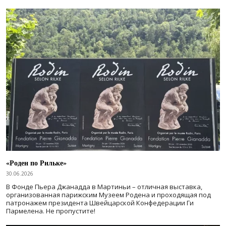
«Роден по Рильке»
30.06.2026
В Фонде Пьера Джанадда в Мартиньи – отличная выставка,
организованная парижским Музеем Родена и проходящая под
патронажем президента Швейцарской Конфедерации Ги
Пармелена. Не пропустите!