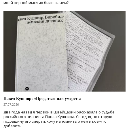
моей первой мыслью было: зачем?
Павел Кушнир: «Продаться или умереть»
27.07.2026
Два года назад я первой в Швейцарии рассказала о судьбе
российского пианиста Павла Кушнира. Сегодня, во вторую
годовщину его смерти, хочу напомнить о нем и кое-что
добавить.