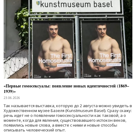
«Первые гомосексуалы: появление новых идентичностей (1869–
1939)»
23.06.2026
Так называется выставка, которую до 2 августа можно увидеть в
Художественном музее Базеля (Kunstmuseum Basel). Сразу скажу:
речь идет не о появлении гомосексуальности как таковой, а о
моменте, когда для явления, существовавшего испокон веков,
появились новые слова, а вместе с ними и новые способы
описывать человеческий опыт.