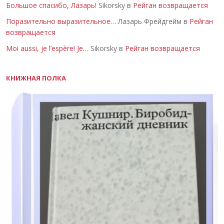
Большое спасибо, Лазарь!
Sikorsky в
Рейган возвращается
Поразительно выразительное…
Лазарь Фрейдгейм в
Рейган
возвращается
Moi aussi, je l’espère! Je…
Sikorsky в
Рейган возвращается
КНИЖНАЯ ПОЛКА