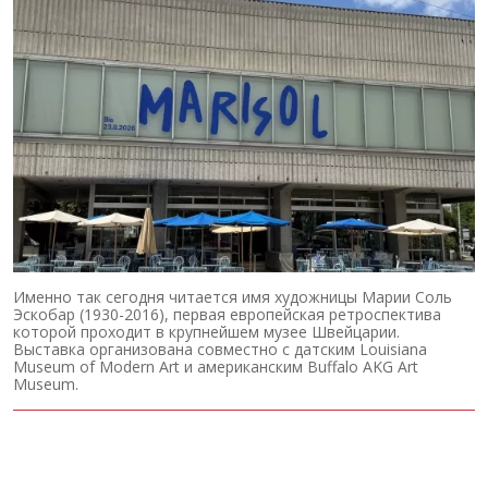
Именно так сегодня читается имя художницы Марии Соль
Эскобар (1930-2016), первая европейская ретроспектива
которой проходит в крупнейшем музее Швейцарии.
Выставка организована совместно с датским Louisiana
Museum of Modern Art и американским Buffalo AKG Art
Museum.