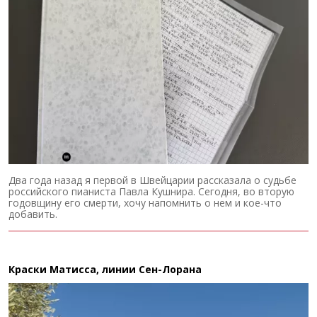
Два года назад я первой в Швейцарии рассказала о судьбе
российского пианиста Павла Кушнира. Сегодня, во вторую
годовщину его смерти, хочу напомнить о нем и кое-что
добавить.
Краски Матисса, линии Сен-Лорана