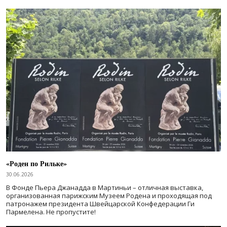
«Роден по Рильке»
30.06.2026
В Фонде Пьера Джанадда в Мартиньи – отличная выставка,
организованная парижским Музеем Родена и проходящая под
патронажем президента Швейцарской Конфедерации Ги
Пармелена. Не пропустите!