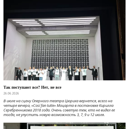
Так поступают все? Нет, не все
26.06.2026
В июле на сцену Оперного театра Цюриха вернется, всего на
четыре вечера, «Cosí fan tutte» Моцарта в постановке Кирилла
Серебренникова 2018 года. Очень советую тем, кто не видел ее
тогда, не упустить новую возможность 3, 7, 9 и 12 июля.