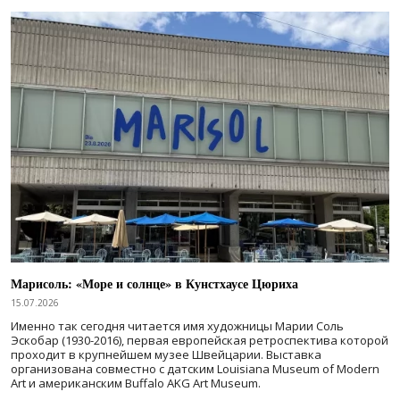
Марисоль: «Море и солнце» в Кунстхаусе Цюриха
15.07.2026
Именно так сегодня читается имя художницы Марии Соль
Эскобар (1930-2016), первая европейская ретроспектива которой
проходит в крупнейшем музее Швейцарии. Выставка
организована совместно с датским Louisiana Museum of Modern
Art и американским Buffalo AKG Art Museum.