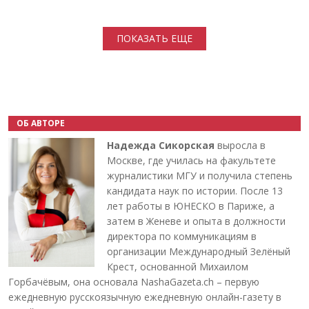
Нумерация страниц
ПОКАЗАТЬ ЕЩЕ
ОБ АВТОРЕ
Надежда Сикорская
выросла в
Москве, где училась на факультете
журналистики МГУ и получила степень
кандидата наук по истории. После 13
лет работы в ЮНЕСКО в Париже, а
затем в Женеве и опыта в должности
директора по коммуникациям в
организации Международный Зелёный
Крест, основанной Михаилом
Горбачёвым, она основала NashaGazeta.ch – первую
ежедневную русскоязычную ежедневную онлайн-газету в