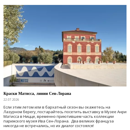
Краски Матисса, линии Сен-Лорана
22.07.2026
Если этим летом или в бархатный сезон вы окажетесь на
Лазурном берегу, постарайтесь посетить выставку в Музее Анри
Матисса в Ницце, временно приютившем часть коллекции
парижского музея Ива Сен-Лорана. Два великих француза
никогда не встречались, но их диалог состоялся!