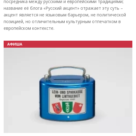
посредника между русскими и европейскими традициями;
название её блога «Русский акцент» отражает эту суть –
акцент является не языковым барьером, не политической
позицией, но отличительным культурным отпечатком в
европейском контексте.
АФИША
Назад
Вперёд