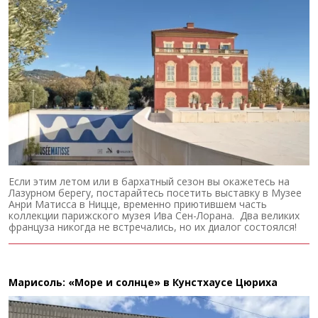
Если этим летом или в бархатный сезон вы окажетесь на
Лазурном берегу, постарайтесь посетить выставку в Музее
Анри Матисса в Ницце, временно приютившем часть
коллекции парижского музея Ива Сен-Лорана. Два великих
француза никогда не встречались, но их диалог состоялся!
Марисоль: «Море и солнце» в Кунстхаусе Цюриха