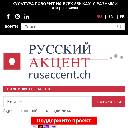
Перейти к основному содержанию
КУЛЬТУРА ГОВОРИТ НА ВСЕХ ЯЗЫКАХ, С РАЗНЫМИ
АКЦЕНТАМИ
Социальные сети
RU
EN
FR
ВОЙТИ
ПОДПИШИТЕСЬ НА БЛОГ
Email
Адрес электронной почты подписчика.