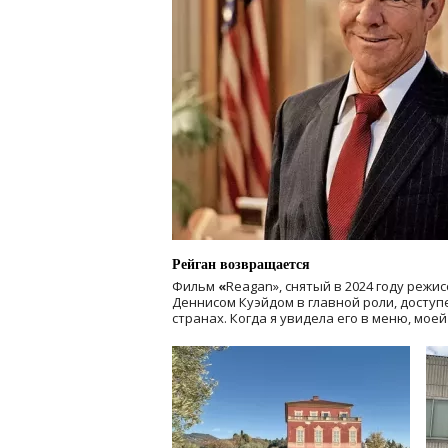
Рейган возвращается
Фильм
«
Reagan», снятый в 2024 году
режис
Деннисом Куэйдом в главной роли, доступен
странах. Когда я увидела его в меню, мое