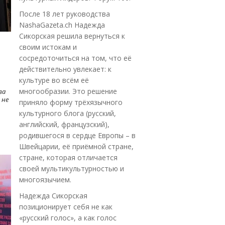
После 18 лет руководства
NashaGazeta.ch Надежда
Сикорская решила вернуться к
своим истокам и
сосредоточиться на том, что её
действительно увлекает: к
культуре во всём её
многообразии. Это решение
ва
 не
приняло форму трёхязычного
культурного блога (русский,
английский, французский),
родившегося в сердце Европы – в
Швейцарии, её приёмной стране,
стране, которая отличается
своей мультикультурностью и
многоязычием.
Надежда Сикорская
позиционирует себя не как
«русский голос», а как голос