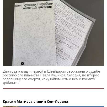
Два года назад я первой в Швейцарии рассказала о судьбе
российского пианиста Павла Кушнира. Сегодня, во вторую
годовщину его смерти, хочу напомнить о нем и кое-что
добавить.
Краски Матисса, линии Сен-Лорана