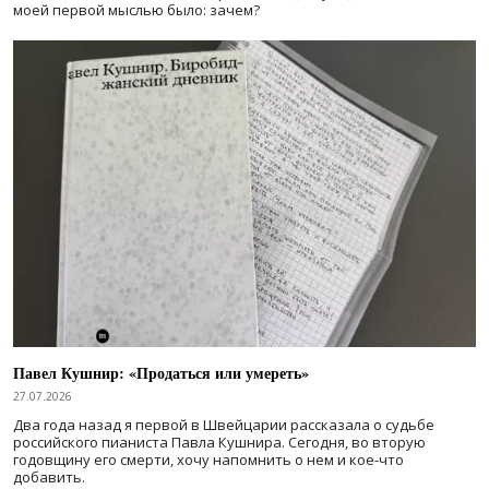
моей первой мыслью было: зачем?
Павел Кушнир: «Продаться или умереть»
27.07.2026
Два года назад я первой в Швейцарии рассказала о судьбе
российского пианиста Павла Кушнира. Сегодня, во вторую
годовщину его смерти, хочу напомнить о нем и кое-что
добавить.