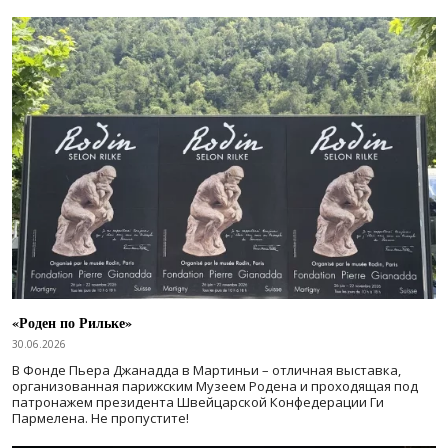
«Роден по Рильке»
30.06.2026
В Фонде Пьера Джанадда в Мартиньи – отличная выставка,
организованная парижским Музеем Родена и проходящая под
патронажем президента Швейцарской Конфедерации Ги
Пармелена. Не пропустите!