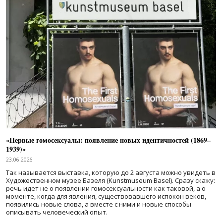
«Первые гомосексуалы: появление новых идентичностей (1869–
1939)»
23.06.2026
Так называется выставка, которую до 2 августа можно увидеть в
Художественном музее Базеля (Kunstmuseum Basel). Сразу скажу:
речь идет не о появлении гомосексуальности как таковой, а о
моменте, когда для явления, существовавшего испокон веков,
появились новые слова, а вместе с ними и новые способы
описывать человеческий опыт.