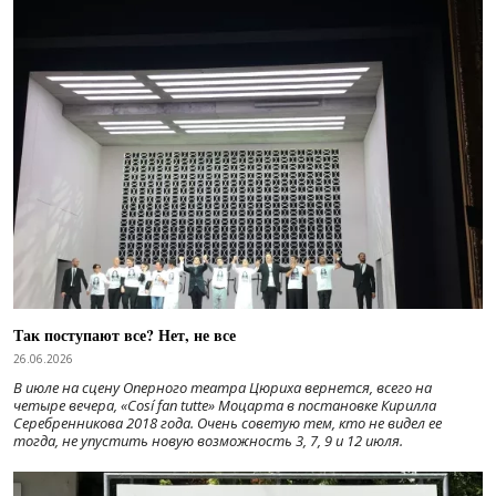
Так поступают все? Нет, не все
26.06.2026
В июле на сцену Оперного театра Цюриха вернется, всего на
четыре вечера, «Cosí fan tutte» Моцарта в постановке Кирилла
Серебренникова 2018 года. Очень советую тем, кто не видел ее
тогда, не упустить новую возможность 3, 7, 9 и 12 июля.