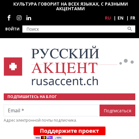
Перейти к основному содержанию
КУЛЬТУРА ГОВОРИТ НА ВСЕХ ЯЗЫКАХ, С РАЗНЫМИ
АКЦЕНТАМИ
Социальные сети
RU
EN
FR
ВОЙТИ
ПОДПИШИТЕСЬ НА БЛОГ
Email
Адрес электронной почты подписчика.