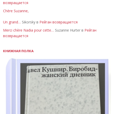
возвращается
Chère Suzanne,
Un grand…
Sikorsky в
Рейган возвращается
Merci chère Nadia pour cette…
Suzanne Hurter в
Рейган
возвращается
КНИЖНАЯ ПОЛКА