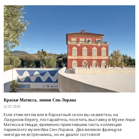
Краски Матисса, линии Сен-Лорана
22.07.2026
Если этим летом или в бархатный сезон вы окажетесь на
Лазурном берегу, постарайтесь посетить выставку в Музее Анри
Матисса в Ницце, временно приютившем часть коллекции
парижского музея Ива Сен-Лорана. Два великих француза
никогда не встречались, но их диалог состоялся!