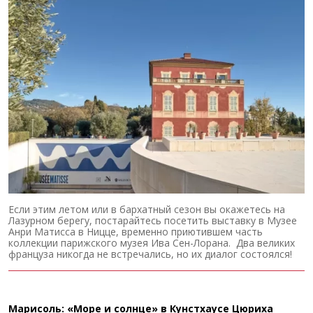
Если этим летом или в бархатный сезон вы окажетесь на
Лазурном берегу, постарайтесь посетить выставку в Музее
Анри Матисса в Ницце, временно приютившем часть
коллекции парижского музея Ива Сен-Лорана. Два великих
француза никогда не встречались, но их диалог состоялся!
Марисоль: «Море и солнце» в Кунстхаусе Цюриха