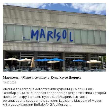
Марисоль: «Море и солнце» в Кунстхаусе Цюриха
15.07.2026
Именно так сегодня читается имя художницы Марии Соль
Эскобар (1930-2016), первая европейская ретроспектива которой
проходит в крупнейшем музее Швейцарии. Выставка
организована совместно с датским Louisiana Museum of Modern
Art и американским Buffalo AKG Art Museum.