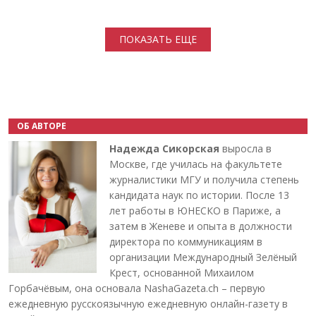
Нумерация страниц
ПОКАЗАТЬ ЕЩЕ
ОБ АВТОРЕ
Надежда Сикорская
выросла в
Москве, где училась на факультете
журналистики МГУ и получила степень
кандидата наук по истории. После 13
лет работы в ЮНЕСКО в Париже, а
затем в Женеве и опыта в должности
директора по коммуникациям в
организации Международный Зелёный
Крест, основанной Михаилом
Горбачёвым, она основала NashaGazeta.ch – первую
ежедневную русскоязычную ежедневную онлайн-газету в