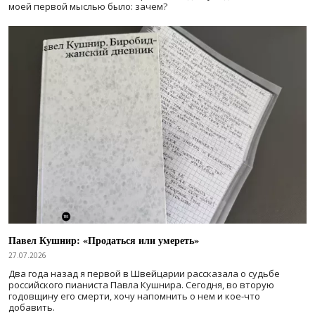
моей первой мыслью было: зачем?
Павел Кушнир: «Продаться или умереть»
27.07.2026
Два года назад я первой в Швейцарии рассказала о судьбе
российского пианиста Павла Кушнира. Сегодня, во вторую
годовщину его смерти, хочу напомнить о нем и кое-что
добавить.