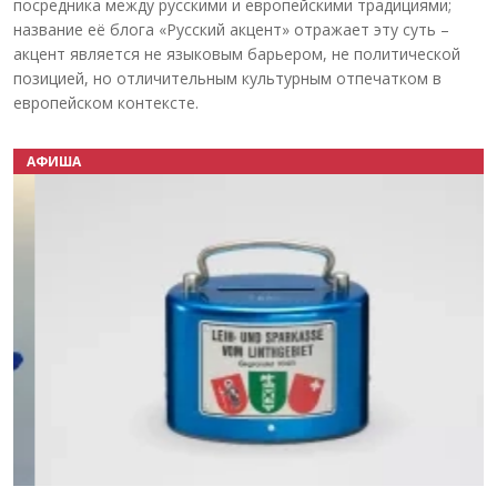
посредника между русскими и европейскими традициями;
название её блога «Русский акцент» отражает эту суть –
акцент является не языковым барьером, не политической
позицией, но отличительным культурным отпечатком в
европейском контексте.
АФИША
Назад
Вперёд