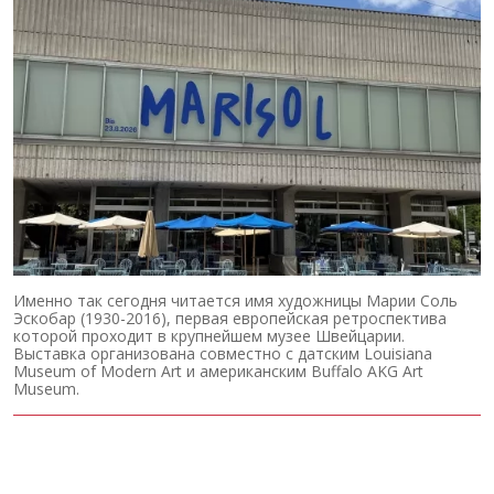
Именно так сегодня читается имя художницы Марии Соль
Эскобар (1930-2016), первая европейская ретроспектива
которой проходит в крупнейшем музее Швейцарии.
Выставка организована совместно с датским Louisiana
Museum of Modern Art и американским Buffalo AKG Art
Museum.