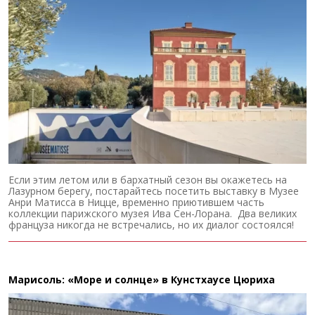
Если этим летом или в бархатный сезон вы окажетесь на
Лазурном берегу, постарайтесь посетить выставку в Музее
Анри Матисса в Ницце, временно приютившем часть
коллекции парижского музея Ива Сен-Лорана. Два великих
француза никогда не встречались, но их диалог состоялся!
Марисоль: «Море и солнце» в Кунстхаусе Цюриха