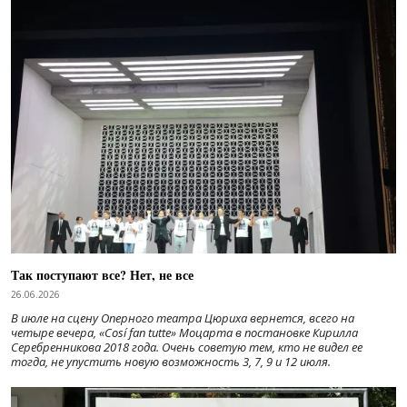
Так поступают все? Нет, не все
26.06.2026
В июле на сцену Оперного театра Цюриха вернется, всего на
четыре вечера, «Cosí fan tutte» Моцарта в постановке Кирилла
Серебренникова 2018 года. Очень советую тем, кто не видел ее
тогда, не упустить новую возможность 3, 7, 9 и 12 июля.