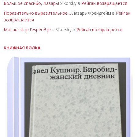
Большое спасибо, Лазарь!
Sikorsky в
Рейган возвращается
Поразительно выразительное…
Лазарь Фрейдгейм в
Рейган
возвращается
Moi aussi, je l’espère! Je…
Sikorsky в
Рейган возвращается
КНИЖНАЯ ПОЛКА