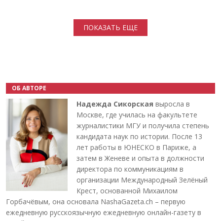
Нумерация страниц
ПОКАЗАТЬ ЕЩЕ
ОБ АВТОРЕ
Надежда Сикорская
выросла в
Москве, где училась на факультете
журналистики МГУ и получила степень
кандидата наук по истории. После 13
лет работы в ЮНЕСКО в Париже, а
затем в Женеве и опыта в должности
директора по коммуникациям в
организации Международный Зелёный
Крест, основанной Михаилом
Горбачёвым, она основала NashaGazeta.ch – первую
ежедневную русскоязычную ежедневную онлайн-газету в