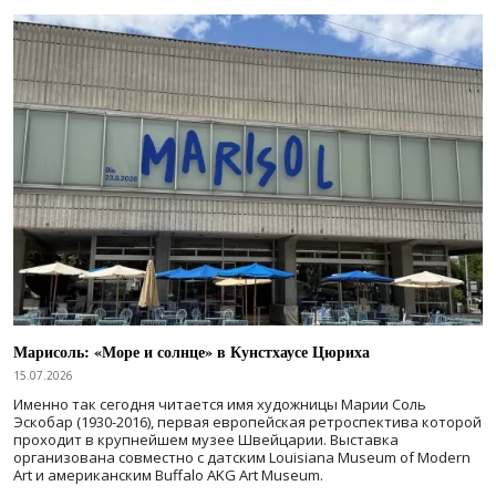
Марисоль: «Море и солнце» в Кунстхаусе Цюриха
15.07.2026
Именно так сегодня читается имя художницы Марии Соль
Эскобар (1930-2016), первая европейская ретроспектива которой
проходит в крупнейшем музее Швейцарии. Выставка
организована совместно с датским Louisiana Museum of Modern
Art и американским Buffalo AKG Art Museum.