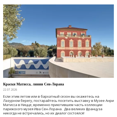
Краски Матисса, линии Сен-Лорана
22.07.2026
Если этим летом или в бархатный сезон вы окажетесь на
Лазурном берегу, постарайтесь посетить выставку в Музее Анри
Матисса в Ницце, временно приютившем часть коллекции
парижского музея Ива Сен-Лорана. Два великих француза
никогда не встречались, но их диалог состоялся!