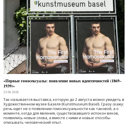
«Первые гомосексуалы: появление новых идентичностей (1869–
1939)»
23.06.2026
Так называется выставка, которую до 2 августа можно увидеть в
Художественном музее Базеля (Kunstmuseum Basel). Сразу скажу:
речь идет не о появлении гомосексуальности как таковой, а о
моменте, когда для явления, существовавшего испокон веков,
появились новые слова, а вместе с ними и новые способы
описывать человеческий опыт.