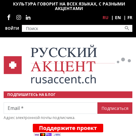
Перейти к основному содержанию
КУЛЬТУРА ГОВОРИТ НА ВСЕХ ЯЗЫКАХ, С РАЗНЫМИ
АКЦЕНТАМИ
Социальные сети
RU
EN
FR
ВОЙТИ
ПОДПИШИТЕСЬ НА БЛОГ
Email
Адрес электронной почты подписчика.