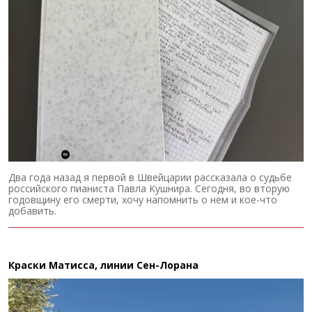
Два года назад я первой в Швейцарии рассказала о судьбе
российского пианиста Павла Кушнира. Сегодня, во вторую
годовщину его смерти, хочу напомнить о нем и кое-что
добавить.
Краски Матисса, линии Сен-Лорана