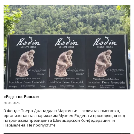
«Роден по Рильке»
30.06.2026
В Фонде Пьера Джанадда в Мартиньи – отличная выставка,
организованная парижским Музеем Родена и проходящая под
патронажем президента Швейцарской Конфедерации Ги
Пармелена. Не пропустите!