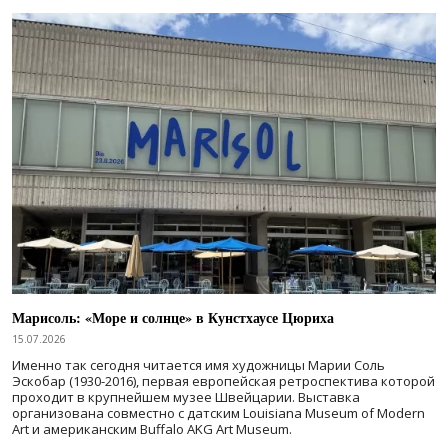
Марисоль: «Море и солнце» в Кунстхаусе Цюриха
15.07.2026
Именно так сегодня читается имя художницы Марии Соль
Эскобар (1930-2016), первая европейская ретроспектива которой
проходит в крупнейшем музее Швейцарии. Выставка
организована совместно с датским Louisiana Museum of Modern
Art и американским Buffalo AKG Art Museum.