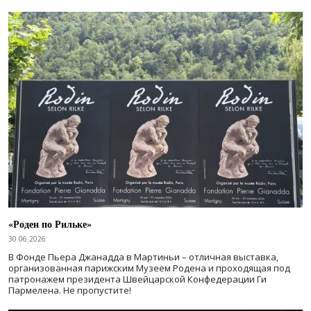
«Роден по Рильке»
30.06.2026
В Фонде Пьера Джанадда в Мартиньи – отличная выставка,
организованная парижским Музеем Родена и проходящая под
патронажем президента Швейцарской Конфедерации Ги
Пармелена. Не пропустите!