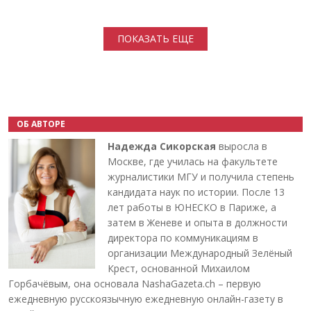
Нумерация страниц
ПОКАЗАТЬ ЕЩЕ
ОБ АВТОРЕ
Надежда Сикорская
выросла в
Москве, где училась на факультете
журналистики МГУ и получила степень
кандидата наук по истории. После 13
лет работы в ЮНЕСКО в Париже, а
затем в Женеве и опыта в должности
директора по коммуникациям в
организации Международный Зелёный
Крест, основанной Михаилом
Горбачёвым, она основала NashaGazeta.ch – первую
ежедневную русскоязычную ежедневную онлайн-газету в