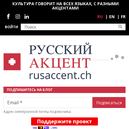
Перейти к основному содержанию
КУЛЬТУРА ГОВОРИТ НА ВСЕХ ЯЗЫКАХ, С РАЗНЫМИ
АКЦЕНТАМИ
Социальные сети
RU
EN
FR
ВОЙТИ
ПОДПИШИТЕСЬ НА БЛОГ
Email
Адрес электронной почты подписчика.