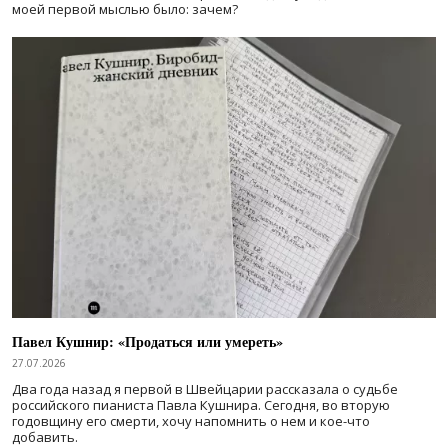
моей первой мыслью было: зачем?
Павел Кушнир: «Продаться или умереть»
27.07.2026
Два года назад я первой в Швейцарии рассказала о судьбе
российского пианиста Павла Кушнира. Сегодня, во вторую
годовщину его смерти, хочу напомнить о нем и кое-что
добавить.