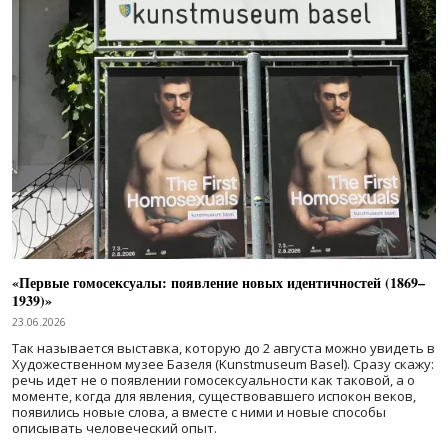
«Первые гомосексуалы: появление новых идентичностей (1869–
1939)»
23.06.2026
Так называется выставка, которую до 2 августа можно увидеть в
Художественном музее Базеля (Kunstmuseum Basel). Сразу скажу:
речь идет не о появлении гомосексуальности как таковой, а о
моменте, когда для явления, существовавшего испокон веков,
появились новые слова, а вместе с ними и новые способы
описывать человеческий опыт.