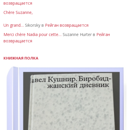
возвращается
Chère Suzanne,
Un grand…
Sikorsky в
Рейган возвращается
Merci chère Nadia pour cette…
Suzanne Hurter в
Рейган
возвращается
КНИЖНАЯ ПОЛКА