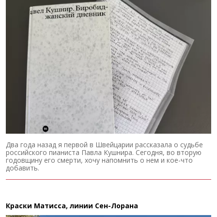
Два года назад я первой в Швейцарии рассказала о судьбе
российского пианиста Павла Кушнира. Сегодня, во вторую
годовщину его смерти, хочу напомнить о нем и кое-что
добавить.
Краски Матисса, линии Сен-Лорана