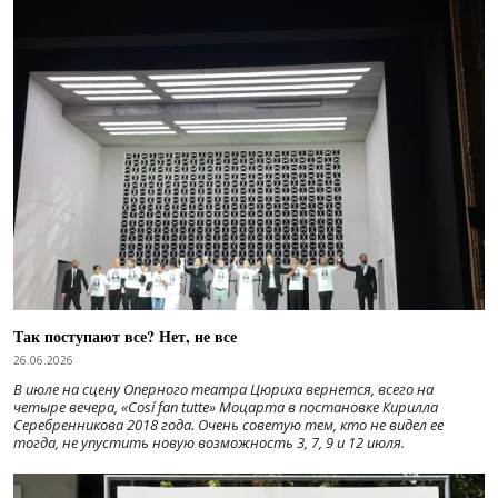
Так поступают все? Нет, не все
26.06.2026
В июле на сцену Оперного театра Цюриха вернется, всего на
четыре вечера, «Cosí fan tutte» Моцарта в постановке Кирилла
Серебренникова 2018 года. Очень советую тем, кто не видел ее
тогда, не упустить новую возможность 3, 7, 9 и 12 июля.