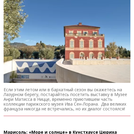
Если этим летом или в бархатный сезон вы окажетесь на
Лазурном берегу, постарайтесь посетить выставку в Музее
Анри Матисса в Ницце, временно приютившем часть
коллекции парижского музея Ива Сен-Лорана. Два великих
француза никогда не встречались, но их диалог состоялся!
Марисоль: «Море и солнце» в Кунстхаусе Цюриха