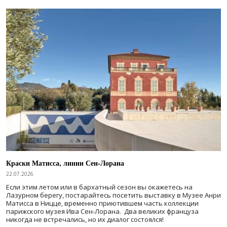
Краски Матисса, линии Сен-Лорана
22.07.2026
Если этим летом или в бархатный сезон вы окажетесь на
Лазурном берегу, постарайтесь посетить выставку в Музее Анри
Матисса в Ницце, временно приютившем часть коллекции
парижского музея Ива Сен-Лорана. Два великих француза
никогда не встречались, но их диалог состоялся!