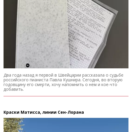
Два года назад я первой в Швейцарии рассказала о судьбе
российского пианиста Павла Кушнира. Сегодня, во вторую
годовщину его смерти, хочу напомнить о нем и кое-что
добавить.
Краски Матисса, линии Сен-Лорана