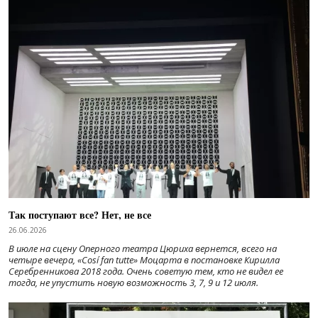
Так поступают все? Нет, не все
26.06.2026
В июле на сцену Оперного театра Цюриха вернется, всего на
четыре вечера, «Cosí fan tutte» Моцарта в постановке Кирилла
Серебренникова 2018 года. Очень советую тем, кто не видел ее
тогда, не упустить новую возможность 3, 7, 9 и 12 июля.