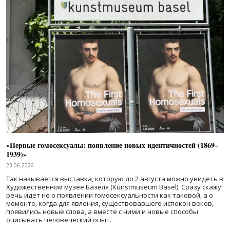
«Первые гомосексуалы: появление новых идентичностей (1869–
1939)»
23.06.2026
Так называется выставка, которую до 2 августа можно увидеть в
Художественном музее Базеля (Kunstmuseum Basel). Сразу скажу:
речь идет не о появлении гомосексуальности как таковой, а о
моменте, когда для явления, существовавшего испокон веков,
появились новые слова, а вместе с ними и новые способы
описывать человеческий опыт.