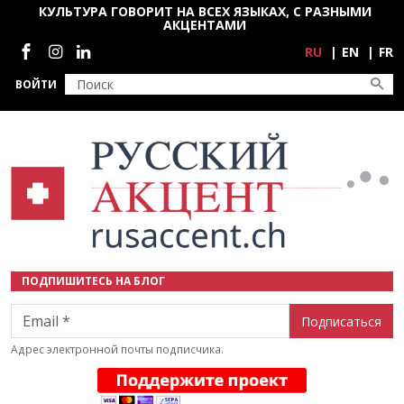
Перейти к основному содержанию
КУЛЬТУРА ГОВОРИТ НА ВСЕХ ЯЗЫКАХ, С РАЗНЫМИ
АКЦЕНТАМИ
Социальные сети
RU
EN
FR
ВОЙТИ
ПОДПИШИТЕСЬ НА БЛОГ
Email
Адрес электронной почты подписчика.