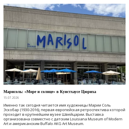
Марисоль: «Море и солнце» в Кунстхаусе Цюриха
15.07.2026
Именно так сегодня читается имя художницы Марии Соль
Эскобар (1930-2016), первая европейская ретроспектива которой
проходит в крупнейшем музее Швейцарии. Выставка
организована совместно с датским Louisiana Museum of Modern
Art и американским Buffalo AKG Art Museum.