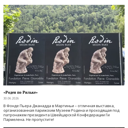
«Роден по Рильке»
30.06.2026
В Фонде Пьера Джанадда в Мартиньи – отличная выставка,
организованная парижским Музеем Родена и проходящая под
патронажем президента Швейцарской Конфедерации Ги
Пармелена. Не пропустите!