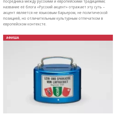
посредника между русскими и европейскими традициями;
название её блога «Русский акцент» отражает эту суть –
акцент является не языковым барьером, не политической
позицией, но отличительным культурным отпечатком в
европейском контексте.
АФИША
Назад
Вперёд