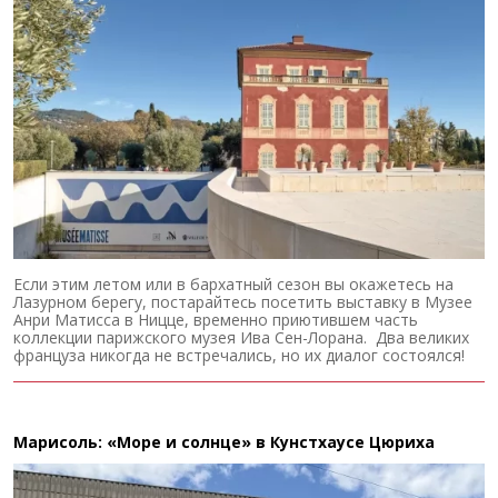
Если этим летом или в бархатный сезон вы окажетесь на
Лазурном берегу, постарайтесь посетить выставку в Музее
Анри Матисса в Ницце, временно приютившем часть
коллекции парижского музея Ива Сен-Лорана. Два великих
француза никогда не встречались, но их диалог состоялся!
Марисоль: «Море и солнце» в Кунстхаусе Цюриха