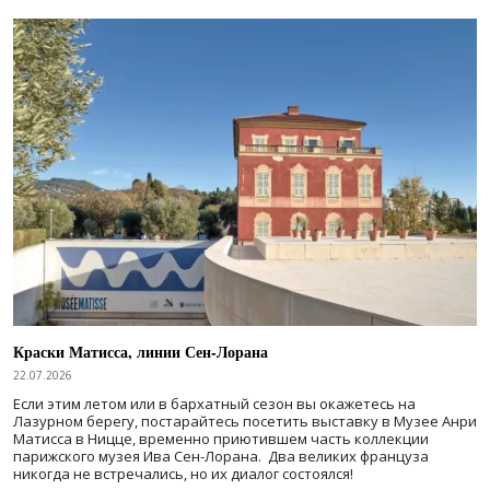
Краски Матисса, линии Сен-Лорана
22.07.2026
Если этим летом или в бархатный сезон вы окажетесь на
Лазурном берегу, постарайтесь посетить выставку в Музее Анри
Матисса в Ницце, временно приютившем часть коллекции
парижского музея Ива Сен-Лорана. Два великих француза
никогда не встречались, но их диалог состоялся!