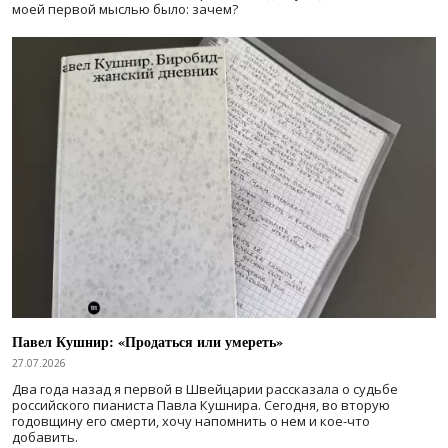
моей первой мыслью было: зачем?
Павел Кушнир: «Продаться или умереть»
27.07.2026
Два года назад я первой в Швейцарии рассказала о судьбе
российского пианиста Павла Кушнира. Сегодня, во вторую
годовщину его смерти, хочу напомнить о нем и кое-что
добавить.