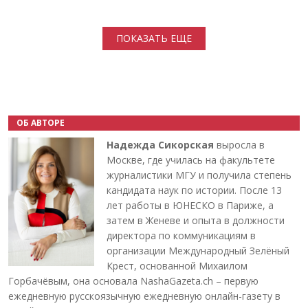
Нумерация страниц
ПОКАЗАТЬ ЕЩЕ
ОБ АВТОРЕ
Надежда Сикорская
выросла в
Москве, где училась на факультете
журналистики МГУ и получила степень
кандидата наук по истории. После 13
лет работы в ЮНЕСКО в Париже, а
затем в Женеве и опыта в должности
директора по коммуникациям в
организации Международный Зелёный
Крест, основанной Михаилом
Горбачёвым, она основала NashaGazeta.ch – первую
ежедневную русскоязычную ежедневную онлайн-газету в