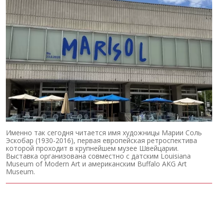
Именно так сегодня читается имя художницы Марии Соль
Эскобар (1930-2016), первая европейская ретроспектива
которой проходит в крупнейшем музее Швейцарии.
Выставка организована совместно с датским Louisiana
Museum of Modern Art и американским Buffalo AKG Art
Museum.