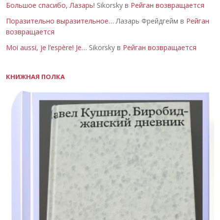
Большое спасибо, Лазарь!
Sikorsky в
Рейган возвращается
Поразительно выразительное…
Лазарь Фрейдгейм в
Рейган
возвращается
Moi aussi, je l’espère! Je…
Sikorsky в
Рейган возвращается
КНИЖНАЯ ПОЛКА