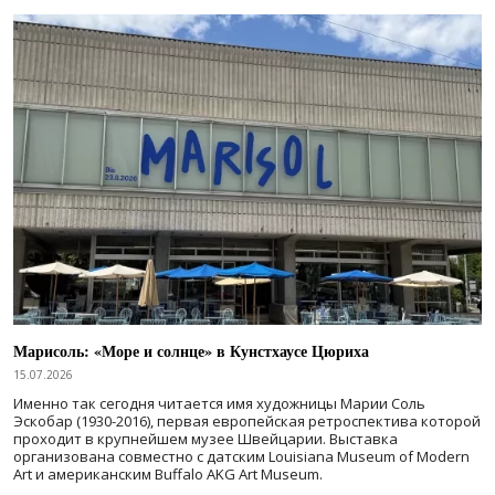
Марисоль: «Море и солнце» в Кунстхаусе Цюриха
15.07.2026
Именно так сегодня читается имя художницы Марии Соль
Эскобар (1930-2016), первая европейская ретроспектива которой
проходит в крупнейшем музее Швейцарии. Выставка
организована совместно с датским Louisiana Museum of Modern
Art и американским Buffalo AKG Art Museum.