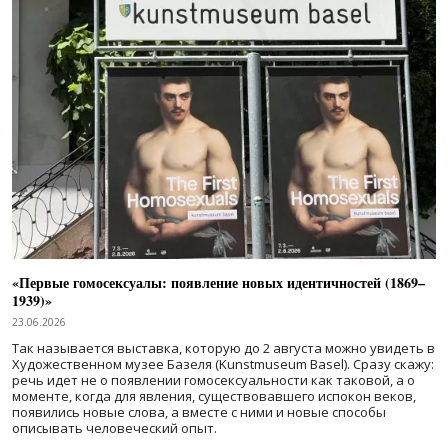
«Первые гомосексуалы: появление новых идентичностей (1869–
1939)»
23.06.2026
Так называется выставка, которую до 2 августа можно увидеть в
Художественном музее Базеля (Kunstmuseum Basel). Сразу скажу:
речь идет не о появлении гомосексуальности как таковой, а о
моменте, когда для явления, существовавшего испокон веков,
появились новые слова, а вместе с ними и новые способы
описывать человеческий опыт.