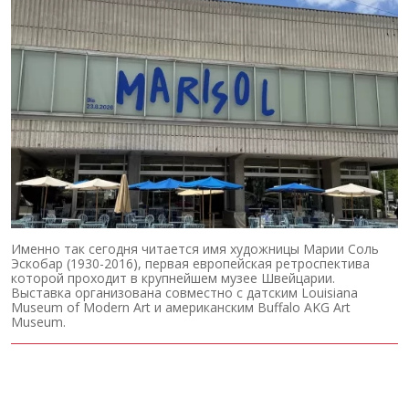
Именно так сегодня читается имя художницы Марии Соль
Эскобар (1930-2016), первая европейская ретроспектива
которой проходит в крупнейшем музее Швейцарии.
Выставка организована совместно с датским Louisiana
Museum of Modern Art и американским Buffalo AKG Art
Museum.