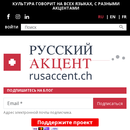
Перейти к основному содержанию
КУЛЬТУРА ГОВОРИТ НА ВСЕХ ЯЗЫКАХ, С РАЗНЫМИ
АКЦЕНТАМИ
Социальные сети
RU
EN
FR
ВОЙТИ
ПОДПИШИТЕСЬ НА БЛОГ
Email
Адрес электронной почты подписчика.