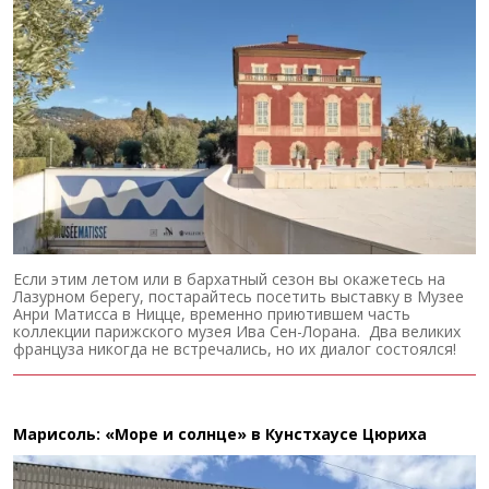
Если этим летом или в бархатный сезон вы окажетесь на
Лазурном берегу, постарайтесь посетить выставку в Музее
Анри Матисса в Ницце, временно приютившем часть
коллекции парижского музея Ива Сен-Лорана. Два великих
француза никогда не встречались, но их диалог состоялся!
Марисоль: «Море и солнце» в Кунстхаусе Цюриха