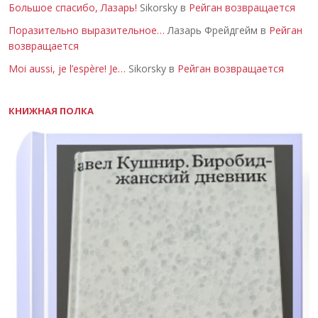
Большое спасибо, Лазарь!
Sikorsky в
Рейган возвращается
Поразительно выразительное…
Лазарь Фрейдгейм в
Рейган
возвращается
Moi aussi, je l’espère! Je…
Sikorsky в
Рейган возвращается
КНИЖНАЯ ПОЛКА