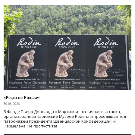
«Роден по Рильке»
30.06.2026
В Фонде Пьера Джанадда в Мартиньи – отличная выставка,
организованная парижским Музеем Родена и проходящая под
патронажем президента Швейцарской Конфедерации Ги
Пармелена. Не пропустите!