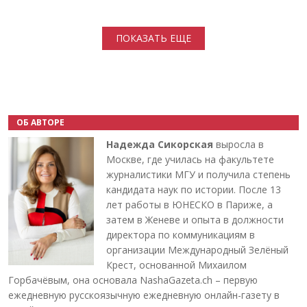
Нумерация страниц
ПОКАЗАТЬ ЕЩЕ
ОБ АВТОРЕ
Надежда Сикорская
выросла в
Москве, где училась на факультете
журналистики МГУ и получила степень
кандидата наук по истории. После 13
лет работы в ЮНЕСКО в Париже, а
затем в Женеве и опыта в должности
директора по коммуникациям в
организации Международный Зелёный
Крест, основанной Михаилом
Горбачёвым, она основала NashaGazeta.ch – первую
ежедневную русскоязычную ежедневную онлайн-газету в