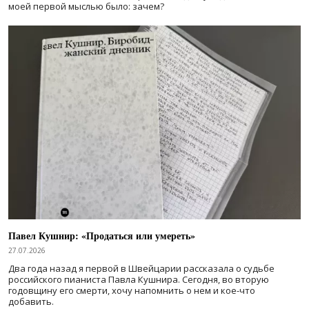
моей первой мыслью было: зачем?
Павел Кушнир: «Продаться или умереть»
27.07.2026
Два года назад я первой в Швейцарии рассказала о судьбе
российского пианиста Павла Кушнира. Сегодня, во вторую
годовщину его смерти, хочу напомнить о нем и кое-что
добавить.