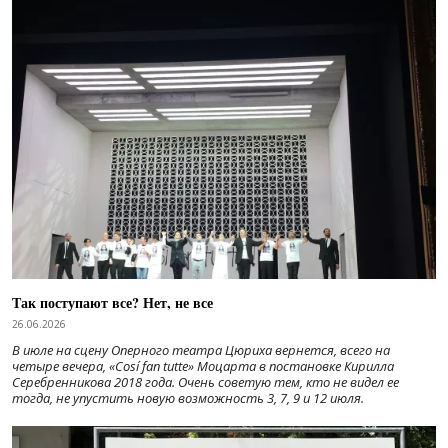
Так поступают все? Нет, не все
26.06.2026
В июле на сцену Оперного театра Цюриха вернется, всего на
четыре вечера, «Cosí fan tutte» Моцарта в постановке Кирилла
Серебренникова 2018 года. Очень советую тем, кто не видел ее
тогда, не упустить новую возможность 3, 7, 9 и 12 июля.