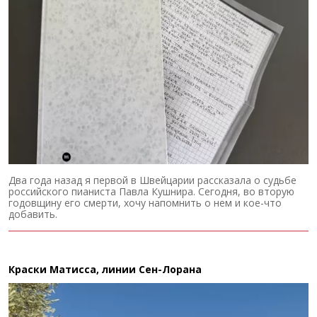
Два года назад я первой в Швейцарии рассказала о судьбе
российского пианиста Павла Кушнира. Сегодня, во вторую
годовщину его смерти, хочу напомнить о нем и кое-что
добавить.
Краски Матисса, линии Сен-Лорана