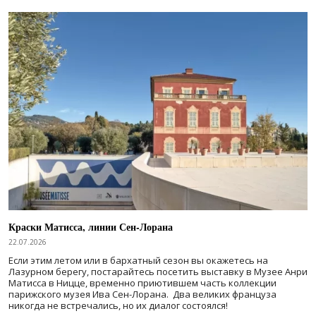
Краски Матисса, линии Сен-Лорана
22.07.2026
Если этим летом или в бархатный сезон вы окажетесь на
Лазурном берегу, постарайтесь посетить выставку в Музее Анри
Матисса в Ницце, временно приютившем часть коллекции
парижского музея Ива Сен-Лорана. Два великих француза
никогда не встречались, но их диалог состоялся!