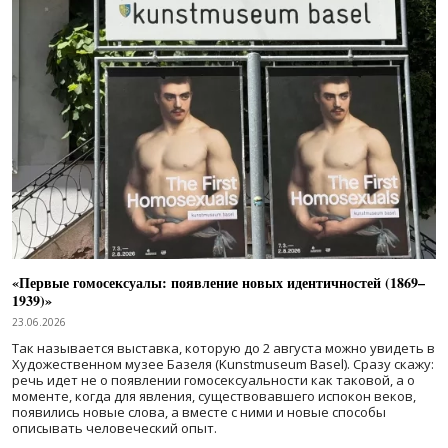
«Первые гомосексуалы: появление новых идентичностей (1869–
1939)»
23.06.2026
Так называется выставка, которую до 2 августа можно увидеть в
Художественном музее Базеля (Kunstmuseum Basel). Сразу скажу:
речь идет не о появлении гомосексуальности как таковой, а о
моменте, когда для явления, существовавшего испокон веков,
появились новые слова, а вместе с ними и новые способы
описывать человеческий опыт.