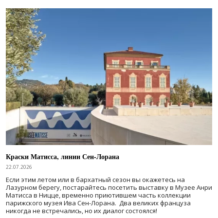
Краски Матисса, линии Сен-Лорана
22.07.2026
Если этим летом или в бархатный сезон вы окажетесь на
Лазурном берегу, постарайтесь посетить выставку в Музее Анри
Матисса в Ницце, временно приютившем часть коллекции
парижского музея Ива Сен-Лорана. Два великих француза
никогда не встречались, но их диалог состоялся!