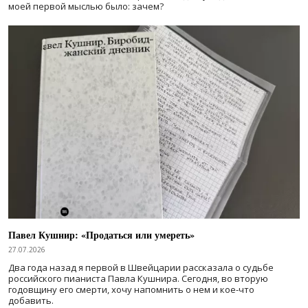
моей первой мыслью было: зачем?
Павел Кушнир: «Продаться или умереть»
27.07.2026
Два года назад я первой в Швейцарии рассказала о судьбе
российского пианиста Павла Кушнира. Сегодня, во вторую
годовщину его смерти, хочу напомнить о нем и кое-что
добавить.