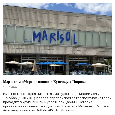
Марисоль: «Море и солнце» в Кунстхаусе Цюриха
15.07.2026
Именно так сегодня читается имя художницы Марии Соль
Эскобар (1930-2016), первая европейская ретроспектива которой
проходит в крупнейшем музее Швейцарии. Выставка
организована совместно с датским Louisiana Museum of Modern
Art и американским Buffalo AKG Art Museum.