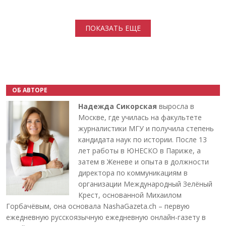
Нумерация страниц
ПОКАЗАТЬ ЕЩЕ
ОБ АВТОРЕ
Надежда Сикорская
выросла в
Москве, где училась на факультете
журналистики МГУ и получила степень
кандидата наук по истории. После 13
лет работы в ЮНЕСКО в Париже, а
затем в Женеве и опыта в должности
директора по коммуникациям в
организации Международный Зелёный
Крест, основанной Михаилом
Горбачёвым, она основала NashaGazeta.ch – первую
ежедневную русскоязычную ежедневную онлайн-газету в