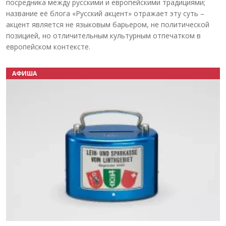
посредника между русскими и европейскими традициями;
название её блога «Русский акцент» отражает эту суть –
акцент является не языковым барьером, не политической
позицией, но отличительным культурным отпечатком в
европейском контексте.
АФИША
Назад
Вперёд