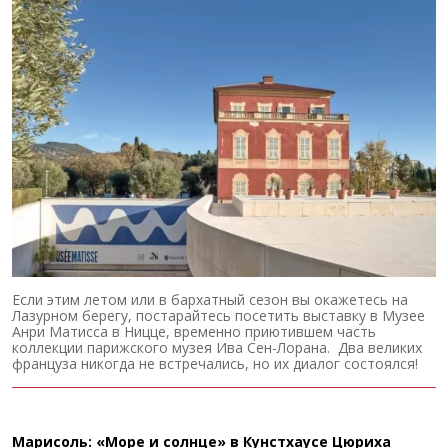
Если этим летом или в бархатный сезон вы окажетесь на
Лазурном берегу, постарайтесь посетить выставку в Музее
Анри Матисса в Ницце, временно приютившем часть
коллекции парижского музея Ива Сен-Лорана. Два великих
француза никогда не встречались, но их диалог состоялся!
Марисоль: «Море и солнце» в Кунстхаусе Цюриха