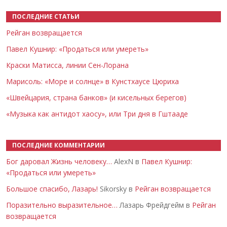
ПОСЛЕДНИЕ СТАТЬИ
Рейган возвращается
Павел Кушнир: «Продаться или умереть»
Краски Матисса, линии Сен-Лорана
Марисоль: «Море и солнце» в Кунстхаусе Цюриха
«Швейцария, страна банков» (и кисельных берегов)
«Музыка как антидот хаосу», или Три дня в Гштааде
ПОСЛЕДНИЕ КОММЕНТАРИИ
Бог даровал Жизнь человеку…
AlexN в
Павел Кушнир:
«Продаться или умереть»
Большое спасибо, Лазарь!
Sikorsky в
Рейган возвращается
Поразительно выразительное…
Лазарь Фрейдгейм в
Рейган
возвращается