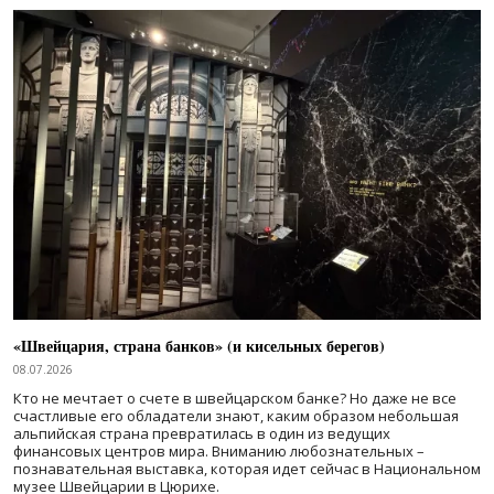
«Швейцария, страна банков» (и кисельных берегов)
08.07.2026
Кто не мечтает о счете в швейцарском банке? Но даже не все
счастливые его обладатели знают, каким образом небольшая
альпийская страна превратилась в один из ведущих
финансовых центров мира. Вниманию любознательных –
познавательная выставка, которая идет сейчас в Национальном
музее Швейцарии в Цюрихе.