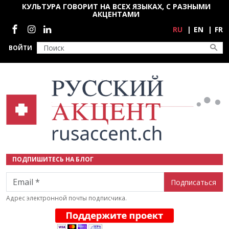
Перейти к основному содержанию
КУЛЬТУРА ГОВОРИТ НА ВСЕХ ЯЗЫКАХ, С РАЗНЫМИ
АКЦЕНТАМИ
Социальные сети
RU
EN
FR
ВОЙТИ
ПОДПИШИТЕСЬ НА БЛОГ
Email
Адрес электронной почты подписчика.