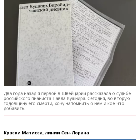
Два года назад я первой в Швейцарии рассказала о судьбе
российского пианиста Павла Кушнира. Сегодня, во вторую
годовщину его смерти, хочу напомнить о нем и кое-что
добавить.
Краски Матисса, линии Сен-Лорана