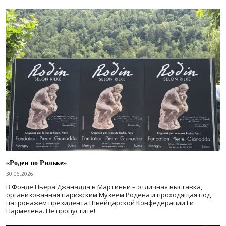
«Роден по Рильке»
30.06.2026
В Фонде Пьера Джанадда в Мартиньи – отличная выставка,
организованная парижским Музеем Родена и проходящая под
патронажем президента Швейцарской Конфедерации Ги
Пармелена. Не пропустите!