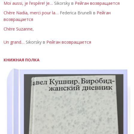
Moi aussi, je l’espère! Je…
Sikorsky в
Рейган возвращается
Chère Nadia, merci pour la…
Federica Brunelli в
Рейган
возвращается
Chère Suzanne,
Un grand…
Sikorsky в
Рейган возвращается
КНИЖНАЯ ПОЛКА