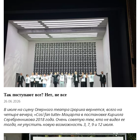
Так поступают все? Нет, не все
26.06.2026
В июле на сцену Оперного театра Цюриха вернется, всего на
четыре вечера, «Cosí fan tutte» Моцарта в постановке Кирилла
Серебренникова 2018 года. Очень советую тем, кто не видел ее
тогда, не упустить новую возможность 3, 7, 9 и 12 июля.