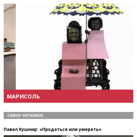
Назад
Вперёд
МАРИСОЛЬ
САМОЕ ЧИТАЕМОЕ
Павел Кушнир: «Продаться или умереть»