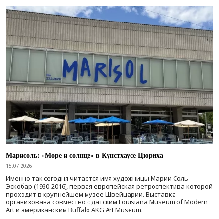
Марисоль: «Море и солнце» в Кунстхаусе Цюриха
15.07.2026
Именно так сегодня читается имя художницы Марии Соль
Эскобар (1930-2016), первая европейская ретроспектива которой
проходит в крупнейшем музее Швейцарии. Выставка
организована совместно с датским Louisiana Museum of Modern
Art и американским Buffalo AKG Art Museum.