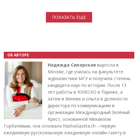
Нумерация страниц
ПОКАЗАТЬ ЕЩЕ
ОБ АВТОРЕ
Надежда Сикорская
выросла в
Москве, где училась на факультете
журналистики МГУ и получила степень
кандидата наук по истории. После 13
лет работы в ЮНЕСКО в Париже, а
затем в Женеве и опыта в должности
директора по коммуникациям в
организации Международный Зелёный
Крест, основанной Михаилом
Горбачёвым, она основала NashaGazeta.ch – первую
ежедневную русскоязычную ежедневную онлайн-газету в