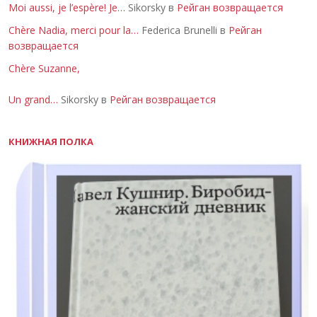
Moi aussi, je l’espère! Je…
Sikorsky в
Рейган возвращается
Chère Nadia, merci pour la…
Federica Brunelli в
Рейган
возвращается
Chère Suzanne,
Un grand…
Sikorsky в
Рейган возвращается
КНИЖНАЯ ПОЛКА