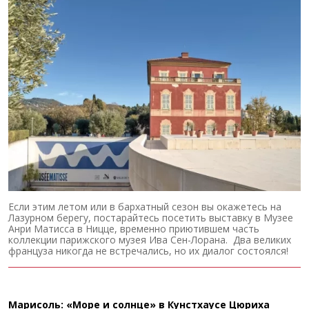
Если этим летом или в бархатный сезон вы окажетесь на
Лазурном берегу, постарайтесь посетить выставку в Музее
Анри Матисса в Ницце, временно приютившем часть
коллекции парижского музея Ива Сен-Лорана. Два великих
француза никогда не встречались, но их диалог состоялся!
Марисоль: «Море и солнце» в Кунстхаусе Цюриха