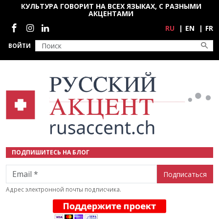
Перейти к основному содержанию
КУЛЬТУРА ГОВОРИТ НА ВСЕХ ЯЗЫКАХ, С РАЗНЫМИ
АКЦЕНТАМИ
Социальные сети
RU
EN
FR
ВОЙТИ
ПОДПИШИТЕСЬ НА БЛОГ
Email
Адрес электронной почты подписчика.