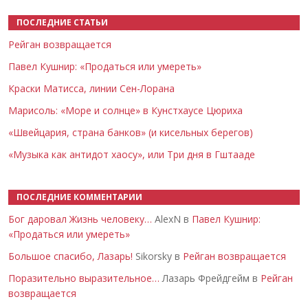
ПОСЛЕДНИЕ СТАТЬИ
Рейган возвращается
Павел Кушнир: «Продаться или умереть»
Краски Матисса, линии Сен-Лорана
Марисоль: «Море и солнце» в Кунстхаусе Цюриха
«Швейцария, страна банков» (и кисельных берегов)
«Музыка как антидот хаосу», или Три дня в Гштааде
ПОСЛЕДНИЕ КОММЕНТАРИИ
Бог даровал Жизнь человеку…
AlexN в
Павел Кушнир:
«Продаться или умереть»
Большое спасибо, Лазарь!
Sikorsky в
Рейган возвращается
Поразительно выразительное…
Лазарь Фрейдгейм в
Рейган
возвращается