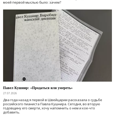
моей первой мыслью было: зачем?
Павел Кушнир: «Продаться или умереть»
27.07.2026
Два года назад я первой в Швейцарии рассказала о судьбе
российского пианиста Павла Кушнира. Сегодня, во вторую
годовщину его смерти, хочу напомнить о нем и кое-что
добавить.