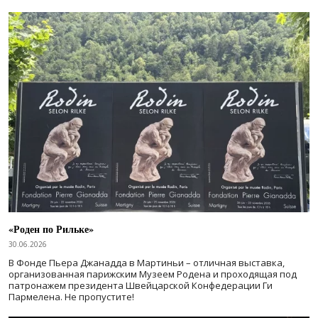
«Роден по Рильке»
30.06.2026
В Фонде Пьера Джанадда в Мартиньи – отличная выставка,
организованная парижским Музеем Родена и проходящая под
патронажем президента Швейцарской Конфедерации Ги
Пармелена. Не пропустите!