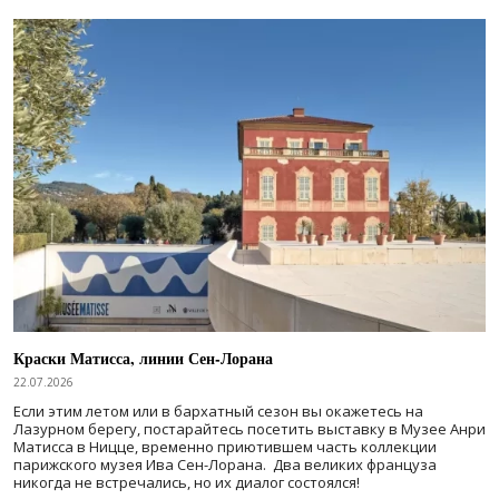
Краски Матисса, линии Сен-Лорана
22.07.2026
Если этим летом или в бархатный сезон вы окажетесь на
Лазурном берегу, постарайтесь посетить выставку в Музее Анри
Матисса в Ницце, временно приютившем часть коллекции
парижского музея Ива Сен-Лорана. Два великих француза
никогда не встречались, но их диалог состоялся!