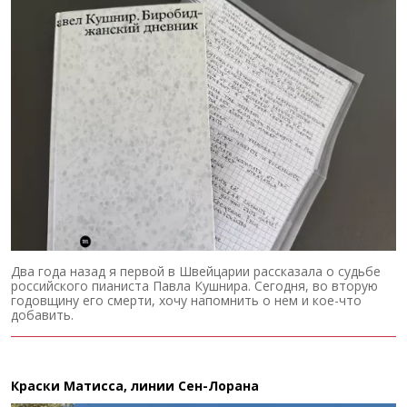
Два года назад я первой в Швейцарии рассказала о судьбе
российского пианиста Павла Кушнира. Сегодня, во вторую
годовщину его смерти, хочу напомнить о нем и кое-что
добавить.
Краски Матисса, линии Сен-Лорана