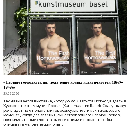
«Первые гомосексуалы: появление новых идентичностей (1869–
1939)»
23.06.2026
Так называется выставка, которую до 2 августа можно увидеть в
Художественном музее Базеля (Kunstmuseum Basel). Сразу скажу:
речь идет не о появлении гомосексуальности как таковой, а о
моменте, когда для явления, существовавшего испокон веков,
появились новые слова, а вместе с ними и новые способы
описывать человеческий опыт.