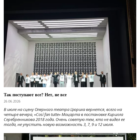
Так поступают все? Нет, не все
26.06.2026
В июле на сцену Оперного театра Цюриха вернется, всего на
четыре вечера, «Cosí fan tutte» Моцарта в постановке Кирилла
Серебренникова 2018 года. Очень советую тем, кто не видел ее
тогда, не упустить новую возможность 3, 7, 9 и 12 июля.