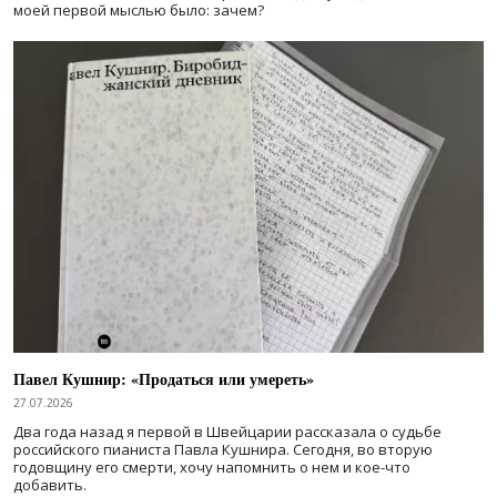
моей первой мыслью было: зачем?
Павел Кушнир: «Продаться или умереть»
27.07.2026
Два года назад я первой в Швейцарии рассказала о судьбе
российского пианиста Павла Кушнира. Сегодня, во вторую
годовщину его смерти, хочу напомнить о нем и кое-что
добавить.