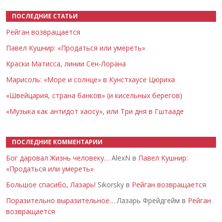
ПОСЛЕДНИЕ СТАТЬИ
Рейган возвращается
Павел Кушнир: «Продаться или умереть»
Краски Матисса, линии Сен-Лорана
Марисоль: «Море и солнце» в Кунстхаусе Цюриха
«Швейцария, страна банков» (и кисельных берегов)
«Музыка как антидот хаосу», или Три дня в Гштааде
ПОСЛЕДНИЕ КОММЕНТАРИИ
Бог даровал Жизнь человеку…
AlexN в
Павел Кушнир:
«Продаться или умереть»
Большое спасибо, Лазарь!
Sikorsky в
Рейган возвращается
Поразительно выразительное…
Лазарь Фрейдгейм в
Рейган
возвращается