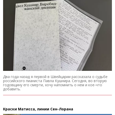
Два года назад я первой в Швейцарии рассказала о судьбе
российского пианиста Павла Кушнира. Сегодня, во вторую
годовщину его смерти, хочу напомнить о нем и кое-что
добавить.
Краски Матисса, линии Сен-Лорана