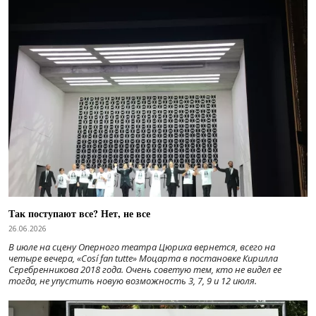
Так поступают все? Нет, не все
26.06.2026
В июле на сцену Оперного театра Цюриха вернется, всего на
четыре вечера, «Cosí fan tutte» Моцарта в постановке Кирилла
Серебренникова 2018 года. Очень советую тем, кто не видел ее
тогда, не упустить новую возможность 3, 7, 9 и 12 июля.