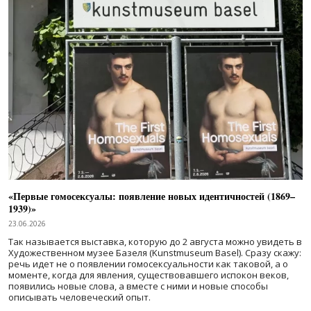
«Первые гомосексуалы: появление новых идентичностей (1869–
1939)»
23.06.2026
Так называется выставка, которую до 2 августа можно увидеть в
Художественном музее Базеля (Kunstmuseum Basel). Сразу скажу:
речь идет не о появлении гомосексуальности как таковой, а о
моменте, когда для явления, существовавшего испокон веков,
появились новые слова, а вместе с ними и новые способы
описывать человеческий опыт.