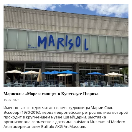
Марисоль: «Море и солнце» в Кунстхаусе Цюриха
15.07.2026
Именно так сегодня читается имя художницы Марии Соль
Эскобар (1930-2016), первая европейская ретроспектива которой
проходит в крупнейшем музее Швейцарии. Выставка
организована совместно с датским Louisiana Museum of Modern
Art и американским Buffalo AKG Art Museum.