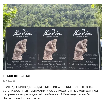
«Роден по Рильке»
30.06.2026
В Фонде Пьера Джанадда в Мартиньи – отличная выставка,
организованная парижским Музеем Родена и проходящая под
патронажем президента Швейцарской Конфедерации Ги
Пармелена. Не пропустите!