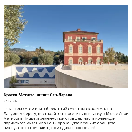
Краски Матисса, линии Сен-Лорана
22.07.2026
Если этим летом или в бархатный сезон вы окажетесь на
Лазурном берегу, постарайтесь посетить выставку в Музее Анри
Матисса в Ницце, временно приютившем часть коллекции
парижского музея Ива Сен-Лорана. Два великих француза
никогда не встречались, но их диалог состоялся!