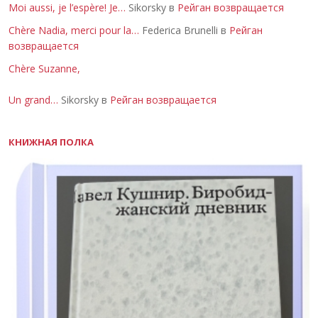
Moi aussi, je l’espère! Je…
Sikorsky в
Рейган возвращается
Chère Nadia, merci pour la…
Federica Brunelli в
Рейган
возвращается
Chère Suzanne,
Un grand…
Sikorsky в
Рейган возвращается
КНИЖНАЯ ПОЛКА