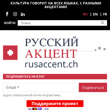
Перейти к основному содержанию
КУЛЬТУРА ГОВОРИТ НА ВСЕХ ЯЗЫКАХ, С РАЗНЫМИ
АКЦЕНТАМИ
Социальные сети
RU
EN
FR
ВОЙТИ
ПОДПИШИТЕСЬ НА БЛОГ
Email
Адрес электронной почты подписчика.