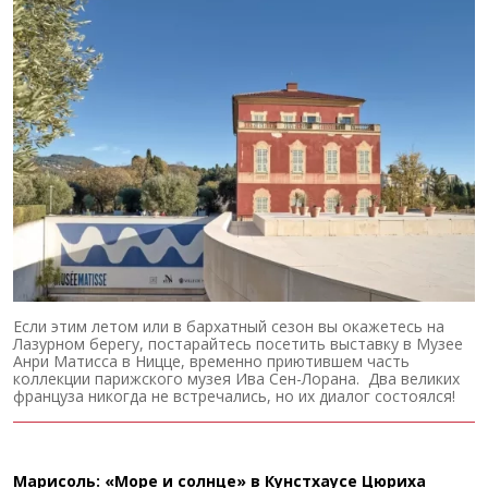
Если этим летом или в бархатный сезон вы окажетесь на
Лазурном берегу, постарайтесь посетить выставку в Музее
Анри Матисса в Ницце, временно приютившем часть
коллекции парижского музея Ива Сен-Лорана. Два великих
француза никогда не встречались, но их диалог состоялся!
Марисоль: «Море и солнце» в Кунстхаусе Цюриха