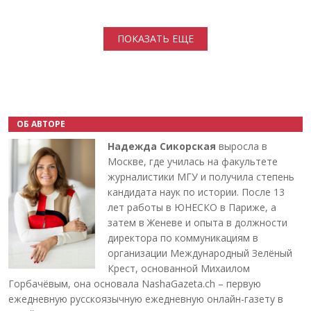
Нумерация страниц
ПОКАЗАТЬ ЕЩЕ
ОБ АВТОРЕ
Надежда Сикорская
выросла в
Москве, где училась на факультете
журналистики МГУ и получила степень
кандидата наук по истории. После 13
лет работы в ЮНЕСКО в Париже, а
затем в Женеве и опыта в должности
директора по коммуникациям в
организации Международный Зелёный
Крест, основанной Михаилом
Горбачёвым, она основала NashaGazeta.ch – первую
ежедневную русскоязычную ежедневную онлайн-газету в