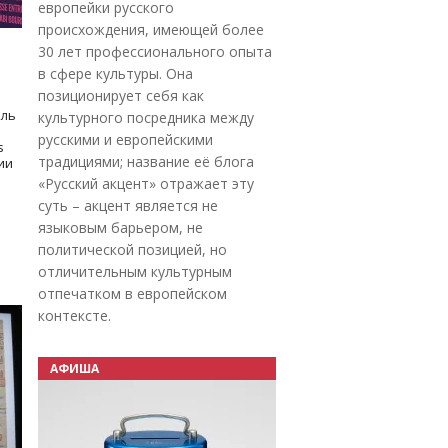
европейки русского
происхождения, имеющей более
30 лет профессионального опыта
в сфере культуры. Она
позиционирует себя как
оль
культурного посредника между
русскими и европейскими
s
традициями; название её блога
дии
«Русский акцент» отражает эту
суть – акцент является не
языковым барьером, не
политической позицией, но
отличительным культурным
отпечатком в европейском
контексте.
АФИША