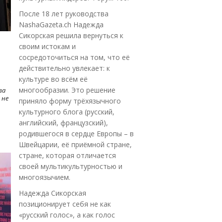
После 18 лет руководства
NashaGazeta.ch Надежда
Сикорская решила вернуться к
своим истокам и
сосредоточиться на том, что её
действительно увлекает: к
культуре во всём её
многообразии. Это решение
ва
 не
приняло форму трёхязычного
культурного блога (русский,
английский, французский),
родившегося в сердце Европы – в
Швейцарии, её приёмной стране,
стране, которая отличается
своей мультикультурностью и
многоязычием.
Надежда Сикорская
позиционирует себя не как
«русский голос», а как голос