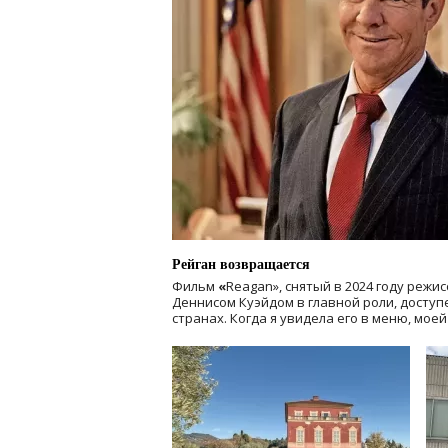
Рейган возвращается
Фильм
«
Reagan», снятый в 2024 году
режис
Деннисом Куэйдом в главной роли, доступен
странах. Когда я увидела его в меню, мое