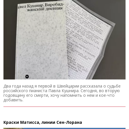
Два года назад я первой в Швейцарии рассказала о судьбе
российского пианиста Павла Кушнира. Сегодня, во вторую
годовщину его смерти, хочу напомнить о нем и кое-что
добавить.
Краски Матисса, линии Сен-Лорана