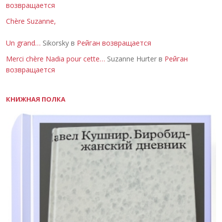
возвращается
Chère Suzanne,
Un grand…
Sikorsky в
Рейган возвращается
Merci chère Nadia pour cette…
Suzanne Hurter в
Рейган
возвращается
КНИЖНАЯ ПОЛКА