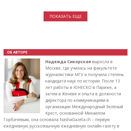
Нумерация страниц
ПОКАЗАТЬ ЕЩЕ
ОБ АВТОРЕ
Надежда Сикорская
выросла в
Москве, где училась на факультете
журналистики МГУ и получила степень
кандидата наук по истории. После 13
лет работы в ЮНЕСКО в Париже, а
затем в Женеве и опыта в должности
директора по коммуникациям в
организации Международный Зелёный
Крест, основанной Михаилом
Горбачёвым, она основала NashaGazeta.ch – первую
ежедневную русскоязычную ежедневную онлайн-газету в