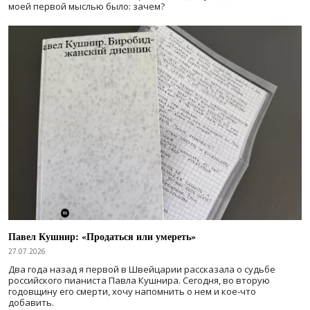
моей первой мыслью было: зачем?
Павел Кушнир: «Продаться или умереть»
27.07.2026
Два года назад я первой в Швейцарии рассказала о судьбе
российского пианиста Павла Кушнира. Сегодня, во вторую
годовщину его смерти, хочу напомнить о нем и кое-что
добавить.