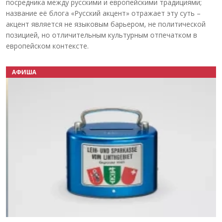
посредника между русскими и европейскими традициями;
название её блога «Русский акцент» отражает эту суть –
акцент является не языковым барьером, не политической
позицией, но отличительным культурным отпечатком в
европейском контексте.
АФИША
Назад
Вперёд