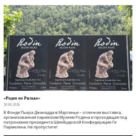
«Роден по Рильке»
30.06.2026
В Фонде Пьера Джанадда в Мартиньи – отличная выставка,
организованная парижским Музеем Родена и проходящая под
патронажем президента Швейцарской Конфедерации Ги
Пармелена. Не пропустите!