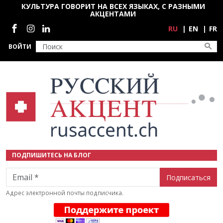
Перейти к основному содержанию
КУЛЬТУРА ГОВОРИТ НА ВСЕХ ЯЗЫКАХ, С РАЗНЫМИ
АКЦЕНТАМИ
Социальные сети
RU
EN
FR
ВОЙТИ
ПОДПИШИТЕСЬ НА БЛОГ
Email
Адрес электронной почты подписчика.