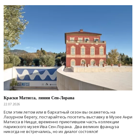
Краски Матисса, линии Сен-Лорана
22.07.2026
Если этим летом или в бархатный сезон вы окажетесь на
Лазурном берегу, постарайтесь посетить выставку в Музее Анри
Матисса в Ницце, временно приютившем часть коллекции
парижского музея Ива Сен-Лорана. Два великих француза
никогда не встречались, но их диалог состоялся!