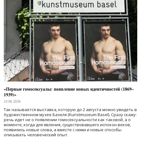
«Первые гомосексуалы: появление новых идентичностей (1869–
1939)»
23.06.2026
Так называется выставка, которую до 2 августа можно увидеть в
Художественном музее Базеля (Kunstmuseum Basel). Сразу скажу:
речь идет не о появлении гомосексуальности как таковой, а о
моменте, когда для явления, существовавшего испокон веков,
появились новые слова, а вместе с ними и новые способы
описывать человеческий опыт.