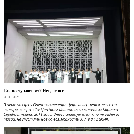
Так поступают все? Нет, не все
26.06.2026
В июле на сцену Оперного театра Цюриха вернется, всего на
четыре вечера, «Cosí fan tutte» Моцарта в постановке Кирилла
Серебренникова 2018 года. Очень советую тем, кто не видел ее
тогда, не упустить новую возможность 3, 7, 9 и 12 июля.