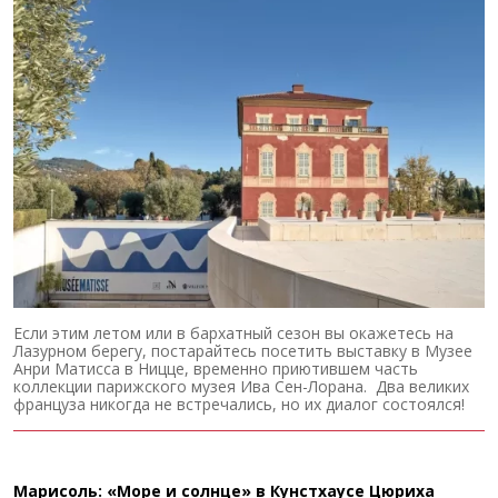
Если этим летом или в бархатный сезон вы окажетесь на
Лазурном берегу, постарайтесь посетить выставку в Музее
Анри Матисса в Ницце, временно приютившем часть
коллекции парижского музея Ива Сен-Лорана. Два великих
француза никогда не встречались, но их диалог состоялся!
Марисоль: «Море и солнце» в Кунстхаусе Цюриха