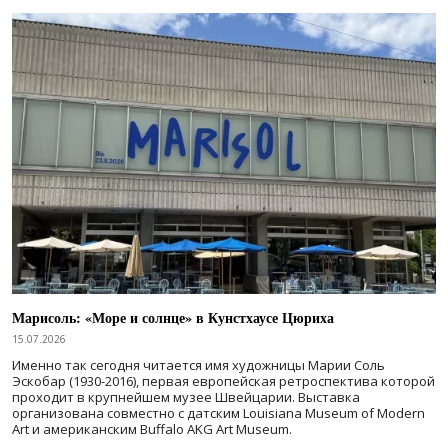
Марисоль: «Море и солнце» в Кунстхаусе Цюриха
15.07.2026
Именно так сегодня читается имя художницы Марии Соль
Эскобар (1930-2016), первая европейская ретроспектива которой
проходит в крупнейшем музее Швейцарии. Выставка
организована совместно с датским Louisiana Museum of Modern
Art и американским Buffalo AKG Art Museum.