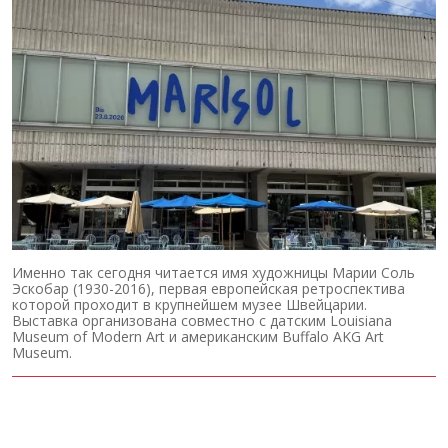
Именно так сегодня читается имя художницы Марии Соль
Эскобар (1930-2016), первая европейская ретроспектива
которой проходит в крупнейшем музее Швейцарии.
Выставка организована совместно с датским Louisiana
Museum of Modern Art и американским Buffalo AKG Art
Museum.