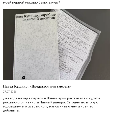
моей первой мыслью было: зачем?
Павел Кушнир: «Продаться или умереть»
27.07.2026
Два года назад я первой в Швейцарии рассказала о судьбе
российского пианиста Павла Кушнира. Сегодня, во вторую
годовщину его смерти, хочу напомнить о нем и кое-что
добавить.