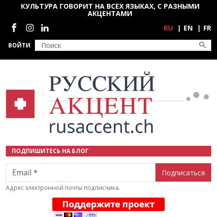
Перейти к основному содержанию
КУЛЬТУРА ГОВОРИТ НА ВСЕХ ЯЗЫКАХ, С РАЗНЫМИ
АКЦЕНТАМИ
Социальные сети
RU
EN
FR
ВОЙТИ
ПОДПИШИТЕСЬ НА БЛОГ
Email
Адрес электронной почты подписчика.