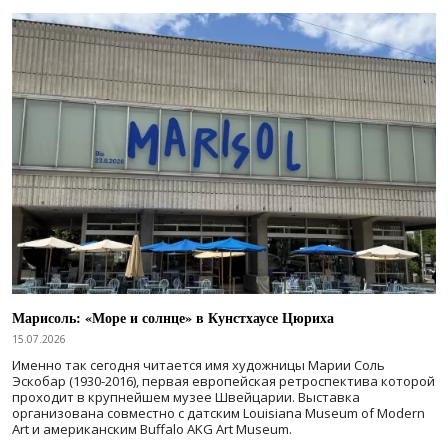
Марисоль: «Море и солнце» в Кунстхаусе Цюриха
15.07.2026
Именно так сегодня читается имя художницы Марии Соль
Эскобар (1930-2016), первая европейская ретроспектива которой
проходит в крупнейшем музее Швейцарии. Выставка
организована совместно с датским Louisiana Museum of Modern
Art и американским Buffalo AKG Art Museum.