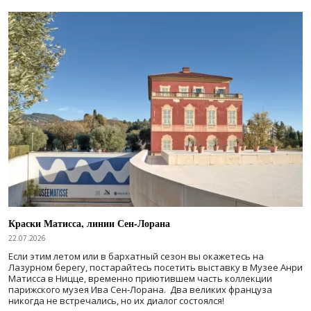
Краски Матисса, линии Сен-Лорана
22.07.2026
Если этим летом или в бархатный сезон вы окажетесь на
Лазурном берегу, постарайтесь посетить выставку в Музее Анри
Матисса в Ницце, временно приютившем часть коллекции
парижского музея Ива Сен-Лорана. Два великих француза
никогда не встречались, но их диалог состоялся!