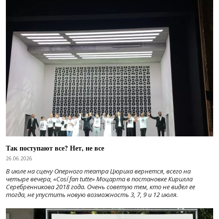
Так поступают все? Нет, не все
26.06.2026
В июле на сцену Оперного театра Цюриха вернется, всего на
четыре вечера, «Cosí fan tutte» Моцарта в постановке Кирилла
Серебренникова 2018 года. Очень советую тем, кто не видел ее
тогда, не упустить новую возможность 3, 7, 9 и 12 июля.