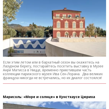
Если этим летом или в бархатный сезон вы окажетесь на
Лазурном берегу, постарайтесь посетить выставку в Музее
Анри Матисса в Ницце, временно приютившем часть
коллекции парижского музея Ива Сен-Лорана. Два великих
француза никогда не встречались, но их диалог состоялся!
Марисоль: «Море и солнце» в Кунстхаусе Цюриха