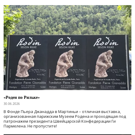
«Роден по Рильке»
30.06.2026
В Фонде Пьера Джанадда в Мартиньи – отличная выставка,
организованная парижским Музеем Родена и проходящая под
патронажем президента Швейцарской Конфедерации Ги
Пармелена. Не пропустите!