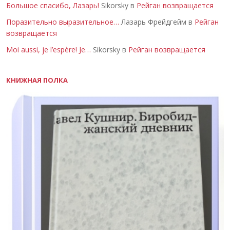
Большое спасибо, Лазарь!
Sikorsky в
Рейган возвращается
Поразительно выразительное…
Лазарь Фрейдгейм в
Рейган
возвращается
Moi aussi, je l’espère! Je…
Sikorsky в
Рейган возвращается
КНИЖНАЯ ПОЛКА