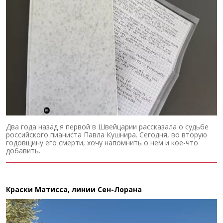
Два года назад я первой в Швейцарии рассказала о судьбе
российского пианиста Павла Кушнира. Сегодня, во вторую
годовщину его смерти, хочу напомнить о нем и кое-что
добавить.
Краски Матисса, линии Сен-Лорана