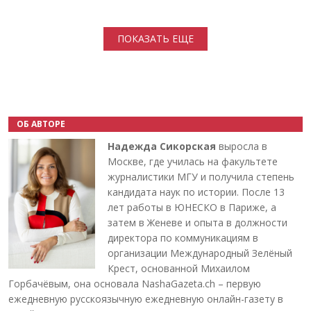
Нумерация страниц
ПОКАЗАТЬ ЕЩЕ
ОБ АВТОРЕ
Надежда Сикорская
выросла в
Москве, где училась на факультете
журналистики МГУ и получила степень
кандидата наук по истории. После 13
лет работы в ЮНЕСКО в Париже, а
затем в Женеве и опыта в должности
директора по коммуникациям в
организации Международный Зелёный
Крест, основанной Михаилом
Горбачёвым, она основала NashaGazeta.ch – первую
ежедневную русскоязычную ежедневную онлайн-газету в