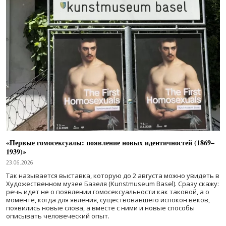
«Первые гомосексуалы: появление новых идентичностей (1869–
1939)»
23.06.2026
Так называется выставка, которую до 2 августа можно увидеть в
Художественном музее Базеля (Kunstmuseum Basel). Сразу скажу:
речь идет не о появлении гомосексуальности как таковой, а о
моменте, когда для явления, существовавшего испокон веков,
появились новые слова, а вместе с ними и новые способы
описывать человеческий опыт.