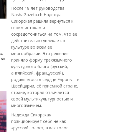
После 18 лет руководства
NashaGazeta.ch Надежда
Сикорская решила вернуться к
своим истокам и
сосредоточиться на том, что её
действительно увлекает: к
культуре во всём её
многообразии. Это решение
ва
 не
приняло форму трёхязычного
культурного блога (русский,
английский, французский),
родившегося в сердце Европы – в
Швейцарии, её приёмной стране,
стране, которая отличается
своей мультикультурностью и
многоязычием.
Надежда Сикорская
позиционирует себя не как
«русский голос», а как голос