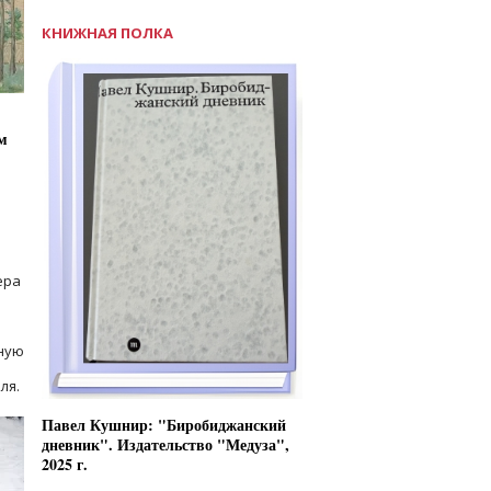
КНИЖНАЯ ПОЛКА
м
ера
ную
ля.
Павел Кушнир: "Биробиджанский
дневник". Издательство "Медуза",
2025 г.