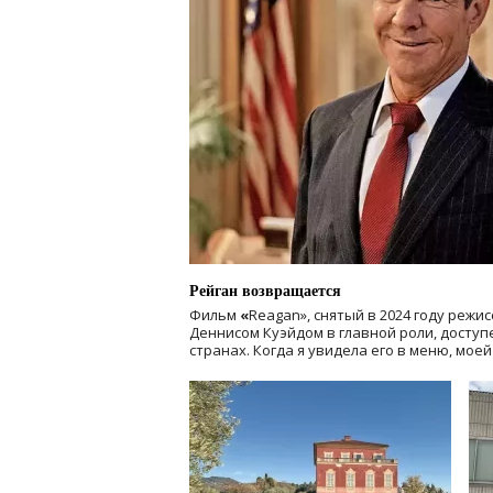
Рейган возвращается
Фильм
«
Reagan», снятый в 2024 году
режис
Деннисом Куэйдом в главной роли, доступен
странах. Когда я увидела его в меню, мое