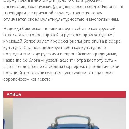
форму трёхязычного культурного блога (русский,
английский, французский), родившегося в сердце Европы – в
Швейцарии, её приёмной стране, стране, которая
отличается своей мультикультурностью и многоязычием.
Надежда Сикорская позиционирует себя не как «русский
голос», а как голос европейки русского происхождения,
имеющей более 30 лет профессионального опыта в сфере
культуры. Она позиционирует себя как культурного
посредника между русскими и европейскими традициями;
название её блога «Русский акцент» отражает эту суть –
акцент является не языковым барьером, не политической
позицией, но отличительным культурным отпечатком в
европейском контексте.
АФИША