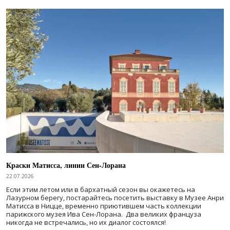
Краски Матисса, линии Сен-Лорана
22.07.2026
Если этим летом или в бархатный сезон вы окажетесь на
Лазурном берегу, постарайтесь посетить выставку в Музее Анри
Матисса в Ницце, временно приютившем часть коллекции
парижского музея Ива Сен-Лорана. Два великих француза
никогда не встречались, но их диалог состоялся!