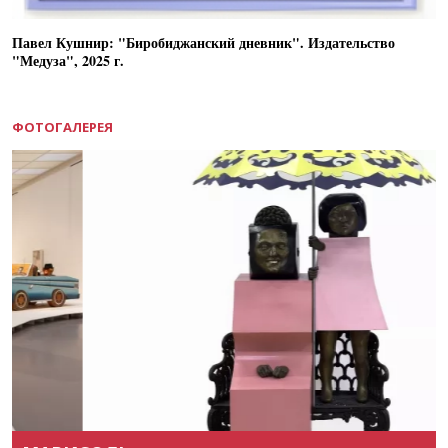
Павел Кушнир: "Биробиджанский дневник". Издательство
"Медуза", 2025 г.
ФОТОГАЛЕРЕЯ
Назад
Вперёд