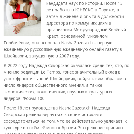
кандидата наук по истории. После 13
лет работы в ЮНЕСКО в Париже, а
затем в Женеве и опыта в должности
директора по коммуникациям в
организации Международный Зелёный
Крест, основанной Михаилом
Горбачёвым, она основала NashaGazeta.ch – первую
ежедневную русскоязычную ежедневную онлайн-газету в
Швейцарии, запущенную в 2007 году.
В 2022 году Надежда Сикорская оказалась среди тех, кто, по
мнению редакции Le Temps, «внёс значительный вклад в
успех франкоязычной Швейцарии», войдя таким образом в
число лидеров общественного мнения, а также
экономических, политических, научных и культурных
лидеров: Форум 100.
После 18 лет руководства NashaGazeta.ch Надежда
Сикорская решила вернуться к своим истокам и
сосредоточиться на том, что её действительно увлекает: к
культуре во всём её многообразии. Это решение приняло