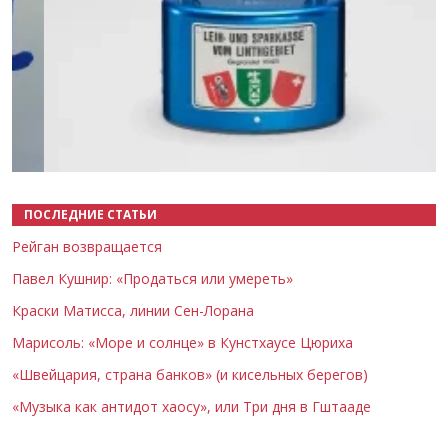
Назад
Вперёд
ПОСЛЕДНИЕ СТАТЬИ
Рейган возвращается
Павел Кушнир: «Продаться или умереть»
Краски Матисса, линии Сен-Лорана
Марисоль: «Море и солнце» в Кунстхаусе Цюриха
«Швейцария, страна банков» (и кисельных берегов)
«Музыка как антидот хаосу», или Три дня в Гштааде