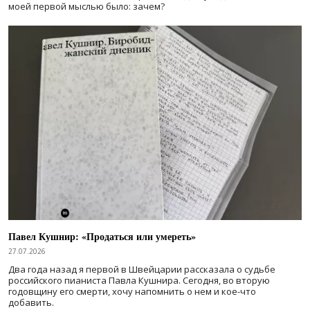
моей первой мыслью было: зачем?
Павел Кушнир: «Продаться или умереть»
27.07.2026
Два года назад я первой в Швейцарии рассказала о судьбе
российского пианиста Павла Кушнира. Сегодня, во вторую
годовщину его смерти, хочу напомнить о нем и кое-что
добавить.