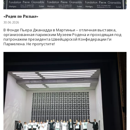
«Роден по Рильке»
30.06.2026
В Фонде Пьера Джанадда в Мартиньи – отличная выставка,
организованная парижским Музеем Родена и проходящая под
патронажем президента Швейцарской Конфедерации Ги
Пармелена. Не пропустите!