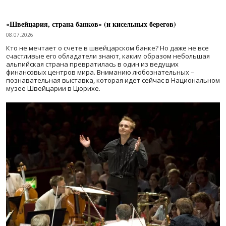
«Швейцария, страна банков» (и кисельных берегов)
08.07.2026
Кто не мечтает о счете в швейцарском банке? Но даже не все
счастливые его обладатели знают, каким образом небольшая
альпийская страна превратилась в один из ведущих
финансовых центров мира. Вниманию любознательных –
познавательная выставка, которая идет сейчас в Национальном
музее Швейцарии в Цюрихе.