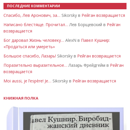
ПОСЛЕДНИЕ КОММЕНТАРИИ
Спасибо, Лев Аронович, за…
Sikorsky в
Рейган возвращается
Написано блестяще. Прочитал…
Лев Борщевский в
Рейган
возвращается
Бог даровал Жизнь человеку…
AlexN в
Павел Кушнир:
«Продаться или умереть»
Большое спасибо, Лазарь!
Sikorsky в
Рейган возвращается
Поразительно выразительное…
Лазарь Фрейдгейм в
Рейган
возвращается
Moi aussi, je l’espère! Je…
Sikorsky в
Рейган возвращается
КНИЖНАЯ ПОЛКА