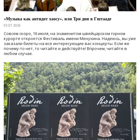
«Музыка как антидот хаосу», или Три дня в Гштааде
03.07.2026
Совсем скоро, 16 июля, на знаменитом швейцарском горном
курорте откроется Фестиваль имени Менухина. Надеюсь, вы уже
заказали билеты на все интересующие вас концерты. Если же
почему-то нет, то читайте и действуйте! Впрочем, читайте в
любом случае.