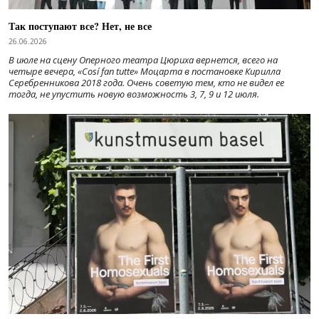
Так поступают все? Нет, не все
26.06.2026
В июле на сцену Оперного театра Цюриха вернется, всего на
четыре вечера, «Cosí fan tutte» Моцарта в постановке Кирилла
Серебренникова 2018 года. Очень советую тем, кто не видел ее
тогда, не упустить новую возможность 3, 7, 9 и 12 июля.