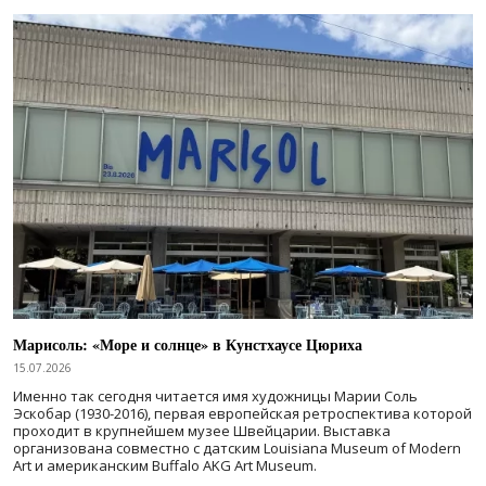
Марисоль: «Море и солнце» в Кунстхаусе Цюриха
15.07.2026
Именно так сегодня читается имя художницы Марии Соль
Эскобар (1930-2016), первая европейская ретроспектива которой
проходит в крупнейшем музее Швейцарии. Выставка
организована совместно с датским Louisiana Museum of Modern
Art и американским Buffalo AKG Art Museum.