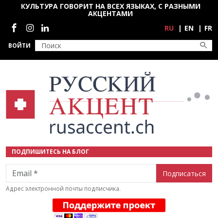
Перейти к основному содержанию
КУЛЬТУРА ГОВОРИТ НА ВСЕХ ЯЗЫКАХ, С РАЗНЫМИ
АКЦЕНТАМИ
Социальные сети
RU
EN
FR
ВОЙТИ
ПОДПИШИТЕСЬ НА БЛОГ
Email
Адрес электронной почты подписчика.