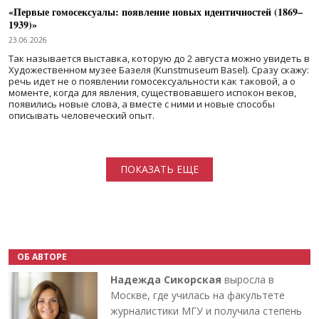
«Первые гомосексуалы: появление новых идентичностей (1869–
1939)»
23.06.2026
Так называется выставка, которую до 2 августа можно увидеть в
Художественном музее Базеля (Kunstmuseum Basel). Сразу скажу:
речь идет не о появлении гомосексуальности как таковой, а о
моменте, когда для явления, существовавшего испокон веков,
появились новые слова, а вместе с ними и новые способы
описывать человеческий опыт.
Нумерация страниц
ПОКАЗАТЬ ЕЩЕ
ОБ АВТОРЕ
Надежда Сикорская
выросла в
Москве, где училась на факультете
журналистики МГУ и получила степень