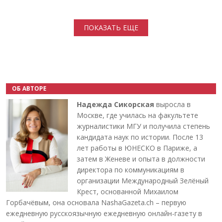
Нумерация страниц
ПОКАЗАТЬ ЕЩЕ
ОБ АВТОРЕ
Надежда Сикорская
выросла в
Москве, где училась на факультете
журналистики МГУ и получила степень
кандидата наук по истории. После 13
лет работы в ЮНЕСКО в Париже, а
затем в Женеве и опыта в должности
директора по коммуникациям в
организации Международный Зелёный
Крест, основанной Михаилом
Горбачёвым, она основала NashaGazeta.ch – первую
ежедневную русскоязычную ежедневную онлайн-газету в