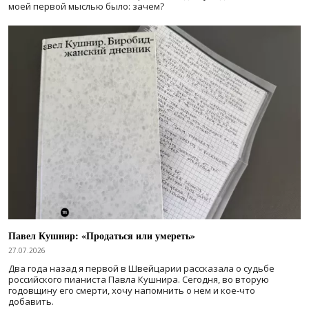
моей первой мыслью было: зачем?
Павел Кушнир: «Продаться или умереть»
27.07.2026
Два года назад я первой в Швейцарии рассказала о судьбе
российского пианиста Павла Кушнира. Сегодня, во вторую
годовщину его смерти, хочу напомнить о нем и кое-что
добавить.