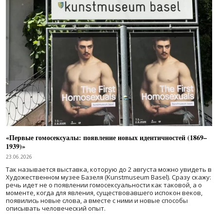
«Первые гомосексуалы: появление новых идентичностей (1869–
1939)»
23.06.2026
Так называется выставка, которую до 2 августа можно увидеть в
Художественном музее Базеля (Kunstmuseum Basel). Сразу скажу:
речь идет не о появлении гомосексуальности как таковой, а о
моменте, когда для явления, существовавшего испокон веков,
появились новые слова, а вместе с ними и новые способы
описывать человеческий опыт.