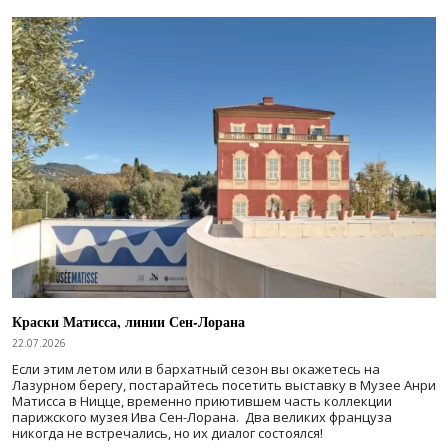
Краски Матисса, линии Сен-Лорана
22.07.2026
Если этим летом или в бархатный сезон вы окажетесь на
Лазурном берегу, постарайтесь посетить выставку в Музее Анри
Матисса в Ницце, временно приютившем часть коллекции
парижского музея Ива Сен-Лорана. Два великих француза
никогда не встречались, но их диалог состоялся!