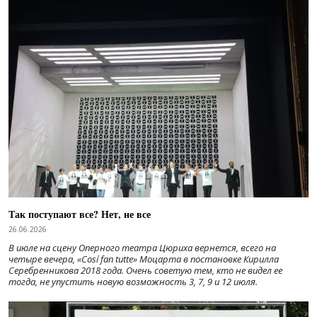
Так поступают все? Нет, не все
26.06.2026
В июле на сцену Оперного театра Цюриха вернется, всего на
четыре вечера, «Cosí fan tutte» Моцарта в постановке Кирилла
Серебренникова 2018 года. Очень советую тем, кто не видел ее
тогда, не упустить новую возможность 3, 7, 9 и 12 июля.