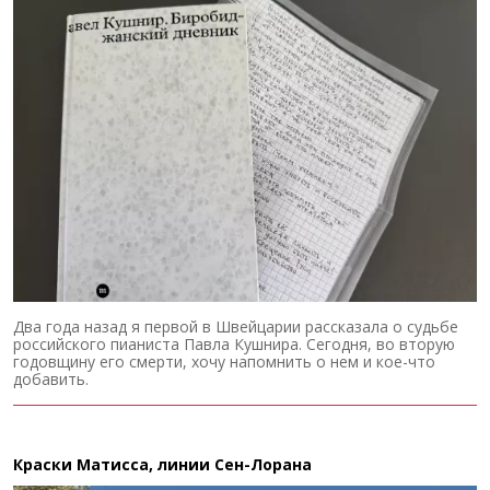
Два года назад я первой в Швейцарии рассказала о судьбе
российского пианиста Павла Кушнира. Сегодня, во вторую
годовщину его смерти, хочу напомнить о нем и кое-что
добавить.
Краски Матисса, линии Сен-Лорана