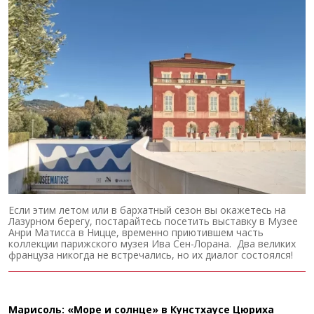
Если этим летом или в бархатный сезон вы окажетесь на
Лазурном берегу, постарайтесь посетить выставку в Музее
Анри Матисса в Ницце, временно приютившем часть
коллекции парижского музея Ива Сен-Лорана. Два великих
француза никогда не встречались, но их диалог состоялся!
Марисоль: «Море и солнце» в Кунстхаусе Цюриха