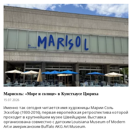
Марисоль: «Море и солнце» в Кунстхаусе Цюриха
15.07.2026
Именно так сегодня читается имя художницы Марии Соль
Эскобар (1930-2016), первая европейская ретроспектива которой
проходит в крупнейшем музее Швейцарии. Выставка
организована совместно с датским Louisiana Museum of Modern
Art и американским Buffalo AKG Art Museum.