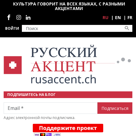
Перейти к основному содержанию
КУЛЬТУРА ГОВОРИТ НА ВСЕХ ЯЗЫКАХ, С РАЗНЫМИ
АКЦЕНТАМИ
Социальные сети
RU
EN
FR
ВОЙТИ
ПОДПИШИТЕСЬ НА БЛОГ
Email
Адрес электронной почты подписчика.