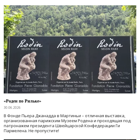
«Роден по Рильке»
30.06.2026
В Фонде Пьера Джанадда в Мартиньи – отличная выставка,
организованная парижским Музеем Родена и проходящая под
патронажем президента Швейцарской Конфедерации Ги
Пармелена. Не пропустите!