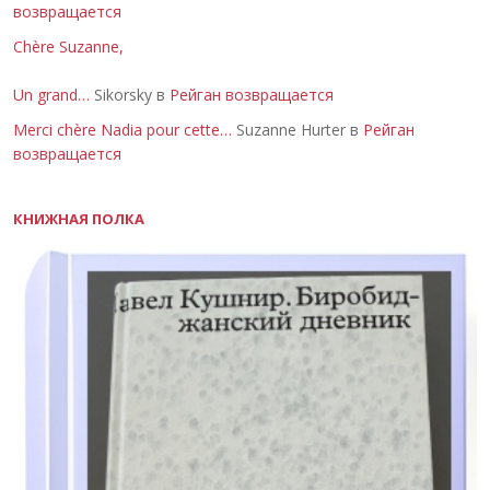
возвращается
Chère Suzanne,
Un grand…
Sikorsky в
Рейган возвращается
Merci chère Nadia pour cette…
Suzanne Hurter в
Рейган
возвращается
КНИЖНАЯ ПОЛКА