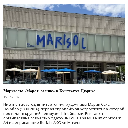
Марисоль: «Море и солнце» в Кунстхаусе Цюриха
15.07.2026
Именно так сегодня читается имя художницы Марии Соль
Эскобар (1930-2016), первая европейская ретроспектива которой
проходит в крупнейшем музее Швейцарии. Выставка
организована совместно с датским Louisiana Museum of Modern
Art и американским Buffalo AKG Art Museum.