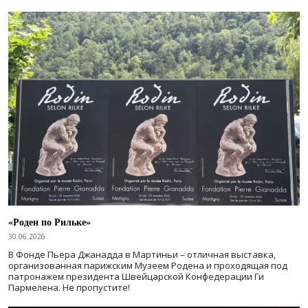
«Роден по Рильке»
30.06.2026
В Фонде Пьера Джанадда в Мартиньи – отличная выставка,
организованная парижским Музеем Родена и проходящая под
патронажем президента Швейцарской Конфедерации Ги
Пармелена. Не пропустите!