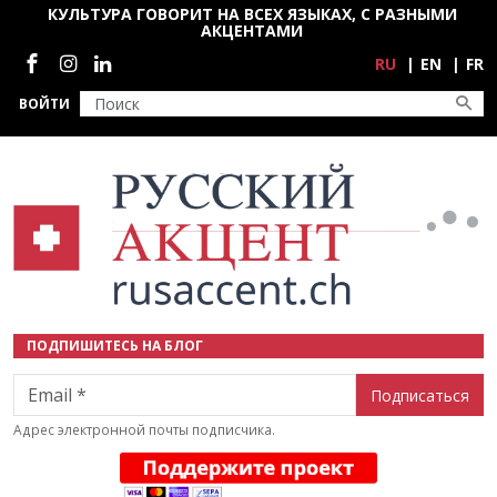
Перейти к основному содержанию
КУЛЬТУРА ГОВОРИТ НА ВСЕХ ЯЗЫКАХ, С РАЗНЫМИ
АКЦЕНТАМИ
Социальные сети
RU
EN
FR
ВОЙТИ
ПОДПИШИТЕСЬ НА БЛОГ
Email
Адрес электронной почты подписчика.