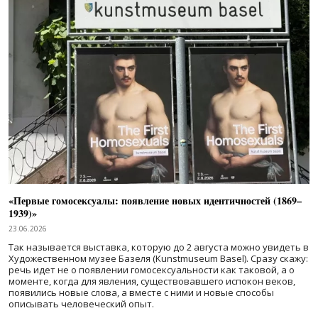
«Первые гомосексуалы: появление новых идентичностей (1869–
1939)»
23.06.2026
Так называется выставка, которую до 2 августа можно увидеть в
Художественном музее Базеля (Kunstmuseum Basel). Сразу скажу:
речь идет не о появлении гомосексуальности как таковой, а о
моменте, когда для явления, существовавшего испокон веков,
появились новые слова, а вместе с ними и новые способы
описывать человеческий опыт.