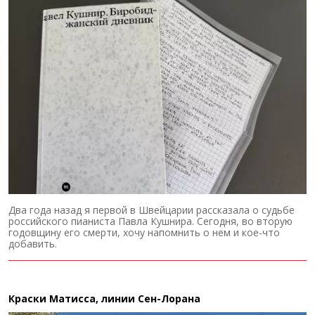
Два года назад я первой в Швейцарии рассказала о судьбе
российского пианиста Павла Кушнира. Сегодня, во вторую
годовщину его смерти, хочу напомнить о нем и кое-что
добавить.
Краски Матисса, линии Сен-Лорана