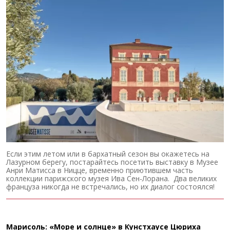
Если этим летом или в бархатный сезон вы окажетесь на
Лазурном берегу, постарайтесь посетить выставку в Музее
Анри Матисса в Ницце, временно приютившем часть
коллекции парижского музея Ива Сен-Лорана. Два великих
француза никогда не встречались, но их диалог состоялся!
Марисоль: «Море и солнце» в Кунстхаусе Цюриха