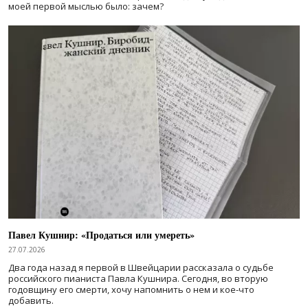
моей первой мыслью было: зачем?
Павел Кушнир: «Продаться или умереть»
27.07.2026
Два года назад я первой в Швейцарии рассказала о судьбе
российского пианиста Павла Кушнира. Сегодня, во вторую
годовщину его смерти, хочу напомнить о нем и кое-что
добавить.