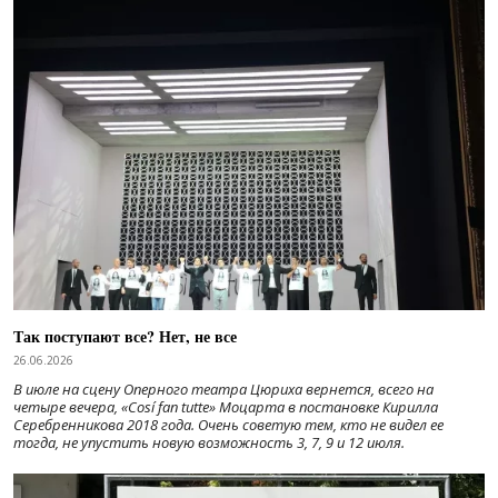
Так поступают все? Нет, не все
26.06.2026
В июле на сцену Оперного театра Цюриха вернется, всего на
четыре вечера, «Cosí fan tutte» Моцарта в постановке Кирилла
Серебренникова 2018 года. Очень советую тем, кто не видел ее
тогда, не упустить новую возможность 3, 7, 9 и 12 июля.