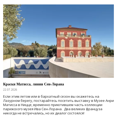
Краски Матисса, линии Сен-Лорана
22.07.2026
Если этим летом или в бархатный сезон вы окажетесь на
Лазурном берегу, постарайтесь посетить выставку в Музее Анри
Матисса в Ницце, временно приютившем часть коллекции
парижского музея Ива Сен-Лорана. Два великих француза
никогда не встречались, но их диалог состоялся!