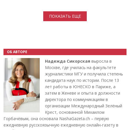
Нумерация страниц
ПОКАЗАТЬ ЕЩЕ
ОБ АВТОРЕ
Надежда Сикорская
выросла в
Москве, где училась на факультете
журналистики МГУ и получила степень
кандидата наук по истории. После 13
лет работы в ЮНЕСКО в Париже, а
затем в Женеве и опыта в должности
директора по коммуникациям в
организации Международный Зелёный
Крест, основанной Михаилом
Горбачёвым, она основала NashaGazeta.ch – первую
ежедневную русскоязычную ежедневную онлайн-газету в