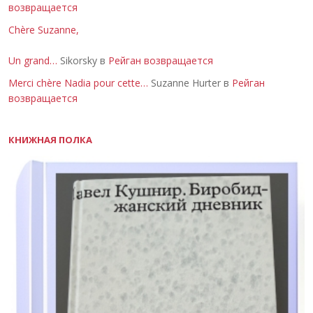
возвращается
Chère Suzanne,
Un grand…
Sikorsky в
Рейган возвращается
Merci chère Nadia pour cette…
Suzanne Hurter в
Рейган
возвращается
КНИЖНАЯ ПОЛКА