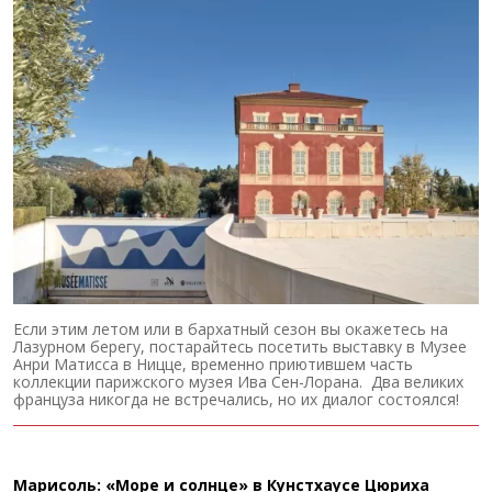
Если этим летом или в бархатный сезон вы окажетесь на
Лазурном берегу, постарайтесь посетить выставку в Музее
Анри Матисса в Ницце, временно приютившем часть
коллекции парижского музея Ива Сен-Лорана. Два великих
француза никогда не встречались, но их диалог состоялся!
Марисоль: «Море и солнце» в Кунстхаусе Цюриха