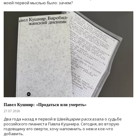
моей первой мыслью было: зачем?
Павел Кушнир: «Продаться или умереть»
27.07.2026
Два года назад я первой в Швейцарии рассказала о судьбе
российского пианиста Павла Кушнира. Сегодня, во вторую
годовщину его смерти, хочу напомнить о нем и кое-что
добавить.