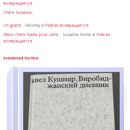
возвращается
Chère Suzanne,
Un grand…
Sikorsky в
Рейган возвращается
Merci chère Nadia pour cette…
Suzanne Hurter в
Рейган
возвращается
КНИЖНАЯ ПОЛКА