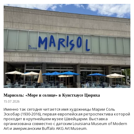
Марисоль: «Море и солнце» в Кунстхаусе Цюриха
15.07.2026
Именно так сегодня читается имя художницы Марии Соль
Эскобар (1930-2016), первая европейская ретроспектива которой
проходит в крупнейшем музее Швейцарии. Выставка
организована совместно с датским Louisiana Museum of Modern
Art и американским Buffalo AKG Art Museum.