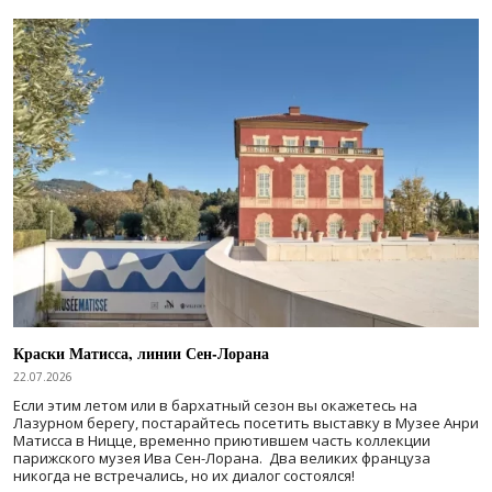
Краски Матисса, линии Сен-Лорана
22.07.2026
Если этим летом или в бархатный сезон вы окажетесь на
Лазурном берегу, постарайтесь посетить выставку в Музее Анри
Матисса в Ницце, временно приютившем часть коллекции
парижского музея Ива Сен-Лорана. Два великих француза
никогда не встречались, но их диалог состоялся!