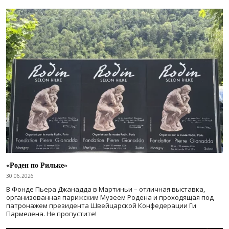
«Роден по Рильке»
30.06.2026
В Фонде Пьера Джанадда в Мартиньи – отличная выставка,
организованная парижским Музеем Родена и проходящая под
патронажем президента Швейцарской Конфедерации Ги
Пармелена. Не пропустите!