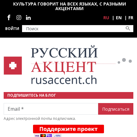
Перейти к основному содержанию
КУЛЬТУРА ГОВОРИТ НА ВСЕХ ЯЗЫКАХ, С РАЗНЫМИ
АКЦЕНТАМИ
Социальные сети
RU
EN
FR
ВОЙТИ
ПОДПИШИТЕСЬ НА БЛОГ
Email
Адрес электронной почты подписчика.