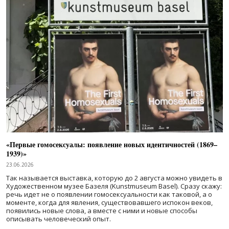
«Первые гомосексуалы: появление новых идентичностей (1869–
1939)»
23.06.2026
Так называется выставка, которую до 2 августа можно увидеть в
Художественном музее Базеля (Kunstmuseum Basel). Сразу скажу:
речь идет не о появлении гомосексуальности как таковой, а о
моменте, когда для явления, существовавшего испокон веков,
появились новые слова, а вместе с ними и новые способы
описывать человеческий опыт.