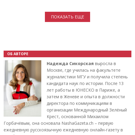
Нумерация страниц
ПОКАЗАТЬ ЕЩЕ
ОБ АВТОРЕ
Надежда Сикорская
выросла в
Москве, где училась на факультете
журналистики МГУ и получила степень
кандидата наук по истории. После 13
лет работы в ЮНЕСКО в Париже, а
затем в Женеве и опыта в должности
директора по коммуникациям в
организации Международный Зелёный
Крест, основанной Михаилом
Горбачёвым, она основала NashaGazeta.ch – первую
ежедневную русскоязычную ежедневную онлайн-газету в