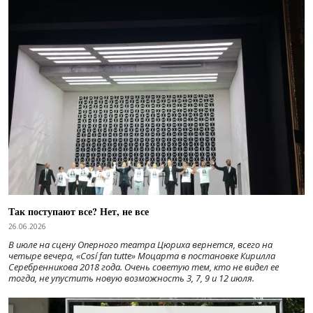
Так поступают все? Нет, не все
26.06.2026
В июле на сцену Оперного театра Цюриха вернется, всего на
четыре вечера, «Cosí fan tutte» Моцарта в постановке Кирилла
Серебренникова 2018 года. Очень советую тем, кто не видел ее
тогда, не упустить новую возможность 3, 7, 9 и 12 июля.