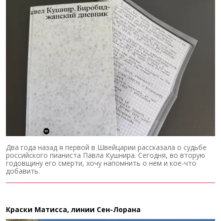
Два года назад я первой в Швейцарии рассказала о судьбе
российского пианиста Павла Кушнира. Сегодня, во вторую
годовщину его смерти, хочу напомнить о нем и кое-что
добавить.
Краски Матисса, линии Сен-Лорана