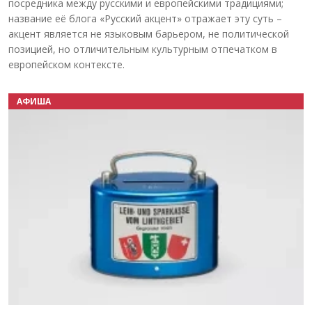
посредника между русскими и европейскими традициями;
название её блога «Русский акцент» отражает эту суть –
акцент является не языковым барьером, не политической
позицией, но отличительным культурным отпечатком в
европейском контексте.
АФИША
Назад
Вперёд