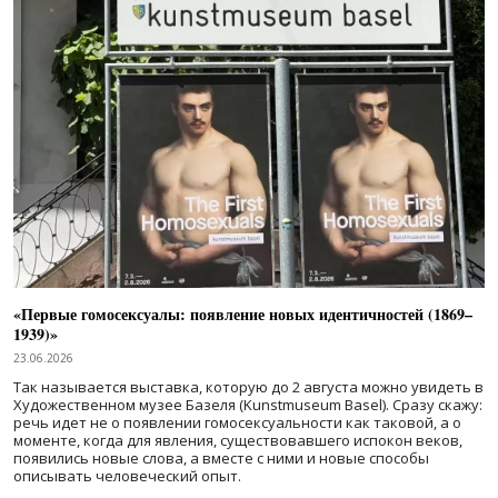
«Первые гомосексуалы: появление новых идентичностей (1869–
1939)»
23.06.2026
Так называется выставка, которую до 2 августа можно увидеть в
Художественном музее Базеля (Kunstmuseum Basel). Сразу скажу:
речь идет не о появлении гомосексуальности как таковой, а о
моменте, когда для явления, существовавшего испокон веков,
появились новые слова, а вместе с ними и новые способы
описывать человеческий опыт.