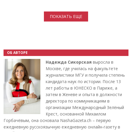
Нумерация страниц
ПОКАЗАТЬ ЕЩЕ
ОБ АВТОРЕ
Надежда Сикорская
выросла в
Москве, где училась на факультете
журналистики МГУ и получила степень
кандидата наук по истории. После 13
лет работы в ЮНЕСКО в Париже, а
затем в Женеве и опыта в должности
директора по коммуникациям в
организации Международный Зелёный
Крест, основанной Михаилом
Горбачёвым, она основала NashaGazeta.ch – первую
ежедневную русскоязычную ежедневную онлайн-газету в