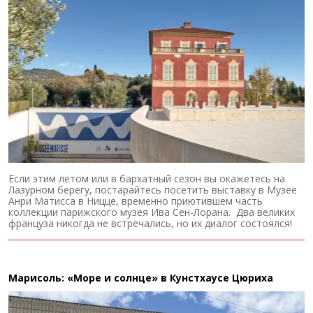
Если этим летом или в бархатный сезон вы окажетесь на
Лазурном берегу, постарайтесь посетить выставку в Музее
Анри Матисса в Ницце, временно приютившем часть
коллекции парижского музея Ива Сен-Лорана. Два великих
француза никогда не встречались, но их диалог состоялся!
Марисоль: «Море и солнце» в Кунстхаусе Цюриха