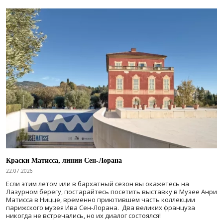
Краски Матисса, линии Сен-Лорана
22.07.2026
Если этим летом или в бархатный сезон вы окажетесь на
Лазурном берегу, постарайтесь посетить выставку в Музее Анри
Матисса в Ницце, временно приютившем часть коллекции
парижского музея Ива Сен-Лорана. Два великих француза
никогда не встречались, но их диалог состоялся!