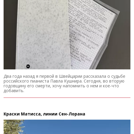
Два года назад я первой в Швейцарии рассказала о судьбе
российского пианиста Павла Кушнира. Сегодня, во вторую
годовщину его смерти, хочу напомнить о нем и кое-что
добавить.
Краски Матисса, линии Сен-Лорана