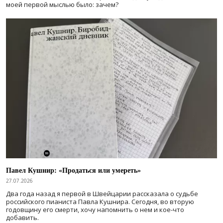
моей первой мыслью было: зачем?
Павел Кушнир: «Продаться или умереть»
27.07.2026
Два года назад я первой в Швейцарии рассказала о судьбе
российского пианиста Павла Кушнира. Сегодня, во вторую
годовщину его смерти, хочу напомнить о нем и кое-что
добавить.