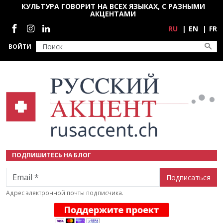
Перейти к основному содержанию
КУЛЬТУРА ГОВОРИТ НА ВСЕХ ЯЗЫКАХ, С РАЗНЫМИ
АКЦЕНТАМИ
Социальные сети
RU
EN
FR
ВОЙТИ
ПОДПИШИТЕСЬ НА БЛОГ
Email
Адрес электронной почты подписчика.